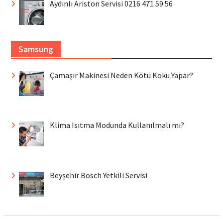
Aydınlı Ariston Servisi 0216 471 59 56
Samsung
Çamaşır Makinesi Neden Kötü Koku Yapar?
Klima Isıtma Modunda Kullanılmalı mı?
Beyşehir Bosch Yetkili Servisi