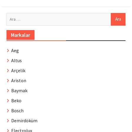
Arama:
Markalar
Aeg
Altus
Arçelik
Ariston
Baymak
Beko
Bosch
Demirdöküm
Electrolux