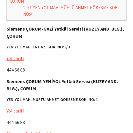
ÇORUM
2.0.1
YENİYOL MAH. MÜFTÜ AHMET GÖKESME SOK.
NO:4
Siemens ÇORUM-GAZİ Yetkili Servisi (KUZEY AND. BLG.),
ÇORUM
YENİYOL MAH. 16.GAZİ SOK. NO:3/3
Yol tarifi
444 66 88
Siemens ÇORUM-YENİYOL Yetkili Servisi (KUZEY AND.
BLG.), ÇORUM
YENİYOL MAH. MÜFTÜ AHMET GÖKESME SOK. NO:4
Yol tarifi
444 66 88