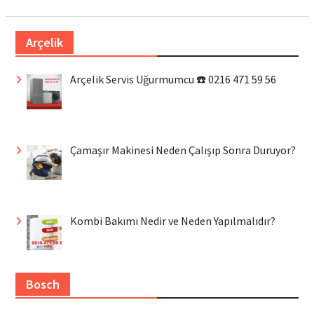
Arçelik
Arçelik Servis Uğurmumcu ☎️ 0216 471 59 56
Çamaşır Makinesi Neden Çalışıp Sonra Duruyor?
Kombi Bakımı Nedir ve Neden Yapılmalıdır?
Bosch