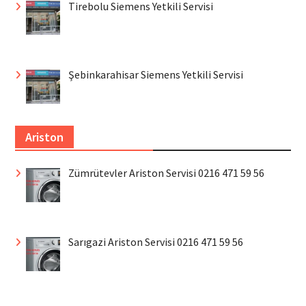
Tirebolu Siemens Yetkili Servisi
Şebinkarahisar Siemens Yetkili Servisi
Ariston
Zümrütevler Ariston Servisi 0216 471 59 56
Sarıgazi Ariston Servisi 0216 471 59 56