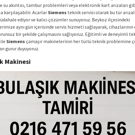
e su akıntısı, tambur problemleri veya elektronik kart arızaları gib
a karşılaşabilir. Acarlar
Siemens
teknik servisi olarak bu tür arıza
müdahale ediyor ve kalıcı çözümler sunuyoruz. Beykoz ilçesindeki
rimize aynı gün içerisinde servis hizmeti sağlayarak, cihazlarının 
runsuz bir şekilde çalışmasını sağlıyoruz. Eğitimli ve deneyimli te
 ile
Siemens
çamaşır makinelerinin her türlü teknik problemine 
n gurur duyuyoruz.
ık Makinesi