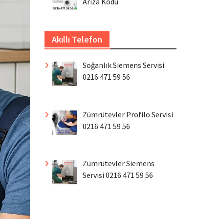
Arıza Kodu
Akıllı Telefon
Soğanlık Siemens Servisi
0216 471 59 56
Zümrütevler Profilo Servisi
0216 471 59 56
Zümrütevler Siemens
Servisi 0216 471 59 56