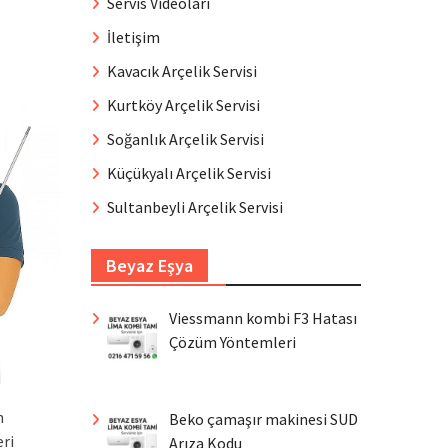
Servis Videoları
İletişim
Kavacık Arçelik Servisi
Kurtköy Arçelik Servisi
Soğanlık Arçelik Servisi
Küçükyalı Arçelik Servisi
Sultanbeyli Arçelik Servisi
Beyaz Eşya
Viessmann kombi F3 Hatası
Çözüm Yöntemleri
n
Beko çamaşır makinesi SUD
ri
Arıza Kodu