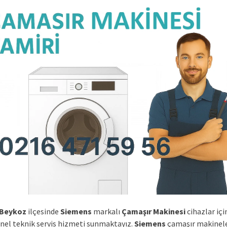
 Beykoz
ilçesinde
Siemens
markalı
Çamaşır Makinesi
cihazlar içi
nel teknik servis hizmeti sunmaktayız.
Siemens
çamaşır makinele