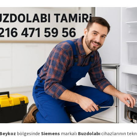
 Beykoz
bölgesinde
Siemens
markalı
Buzdolabı
cihazlarının tekni