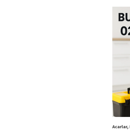
Acarlar,