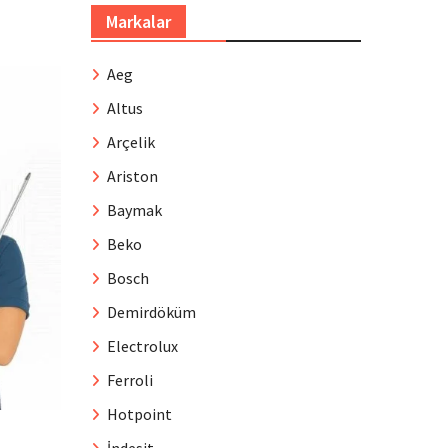
Markalar
Aeg
Altus
Arçelik
Ariston
Baymak
Beko
Bosch
Demirdöküm
Electrolux
Ferroli
Hotpoint