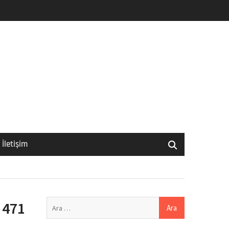
İletişim
Arama:
 471