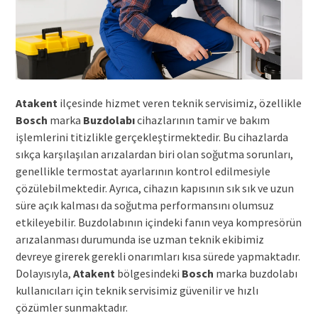
Atakent
ilçesinde hizmet veren teknik servisimiz, özellikle
Bosch
marka
Buzdolabı
cihazlarının tamir ve bakım
işlemlerini titizlikle gerçekleştirmektedir. Bu cihazlarda
sıkça karşılaşılan arızalardan biri olan soğutma sorunları,
genellikle termostat ayarlarının kontrol edilmesiyle
çözülebilmektedir. Ayrıca, cihazın kapısının sık sık ve uzun
süre açık kalması da soğutma performansını olumsuz
etkileyebilir. Buzdolabının içindeki fanın veya kompresörün
arızalanması durumunda ise uzman teknik ekibimiz
devreye girerek gerekli onarımları kısa sürede yapmaktadır.
Dolayısıyla,
Atakent
bölgesindeki
Bosch
marka buzdolabı
kullanıcıları için teknik servisimiz güvenilir ve hızlı
çözümler sunmaktadır.