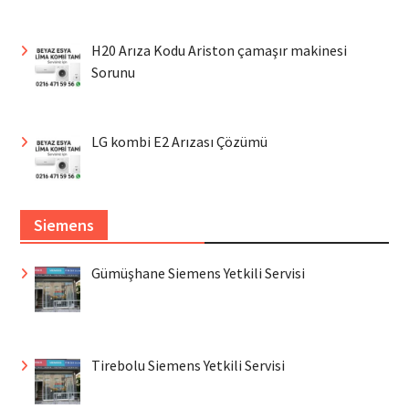
H20 Arıza Kodu Ariston çamaşır makinesi
Sorunu
LG kombi E2 Arızası Çözümü
Siemens
Gümüşhane Siemens Yetkili Servisi
Tirebolu Siemens Yetkili Servisi