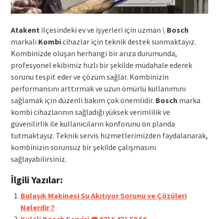
Atakent
ilçesindeki ev ve işyerleri için uzman \
Bosch
markalı
Kombi
cihazlar için teknik destek sunmaktayız.
Kombinizde oluşan herhangi bir arıza durumunda,
profesyonel ekibimiz hızlı bir şekilde müdahale ederek
sorunu tespit eder ve çözüm sağlar. Kombinizin
performansını arttırmak ve uzun ömürlü kullanımını
sağlamak için düzenli bakım çok önemlidir.
Bosch
marka
kombi cihazlarının sağladığı yüksek verimlilik ve
güvenilirlik ile kullanıcıların konforunu ön planda
tutmaktayız. Teknik servis hizmetlerimizden faydalanarak,
kombinizin sorunsuz bir şekilde çalışmasını
sağlayabilirsiniz.
İlgili Yazılar:
Bulaşık Makinesi Su Akıtıyor Sorunu ve Çözüleri
Nelerdir ?