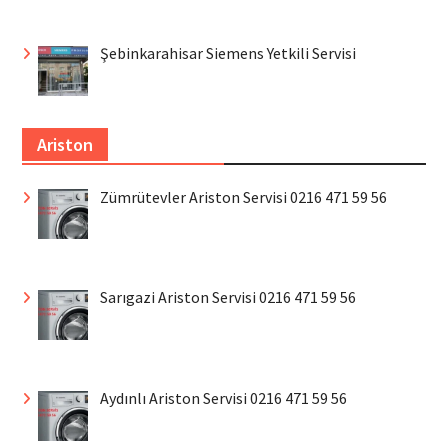
Şebinkarahisar Siemens Yetkili Servisi
Ariston
Zümrütevler Ariston Servisi 0216 471 59 56
Sarıgazi Ariston Servisi 0216 471 59 56
Aydınlı Ariston Servisi 0216 471 59 56