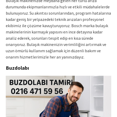
Bulaşık makinenizde meydana gelen her türlü arıza
durumunda ekipmanlarımızla hızlı ve etkili müdahalelerde
bulunuyoruz. Su akıntısı sorunlarından, program hatalarına
kadar geniş bir yelpazedeki teknik arızaları profesyonel
ekibimiz ile çözüme kavuşturuyoruz. Bosch marka bulaşık
makinelerinin karmaşık yapısını en ince detayına kadar
analiz ederek, sorunları tespit edip en kısa sürede
onarıyoruz. Bulaşık makinenizin verimliliğini artırmak ve
uzun ömürlü kullanım sağlamak için düzenli bakım ve
onarım hizmetlerimizle her an yanınızdayız.
Buzdolabı