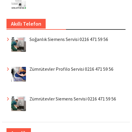
Akıllı Telefon
Soğanlık Siemens Servisi 0216 471 59 56
Zümrütevler Profilo Servisi 0216 471 59 56
Zümrütevler Siemens Servisi 0216 471 59 56