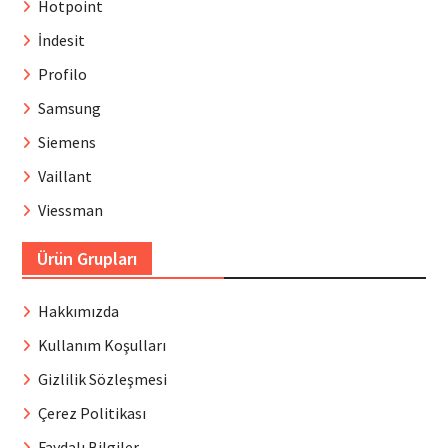
Hotpoint
İndesit
Profilo
Samsung
Siemens
Vaillant
Viessman
Ürün Grupları
Hakkımızda
Kullanım Koşulları
Gizlilik Sözleşmesi
Çerez Politikası
Faydalı Bilgiler