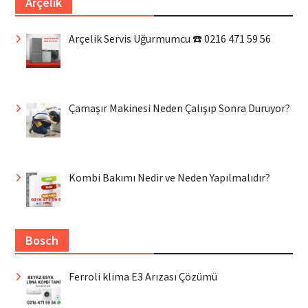
Arçelik
Arçelik Servis Uğurmumcu ☎️ 0216 471 59 56
Çamaşır Makinesi Neden Çalışıp Sonra Duruyor?
Kombi Bakımı Nedir ve Neden Yapılmalıdır?
Bosch
Ferroli klima E3 Arızası Çözümü