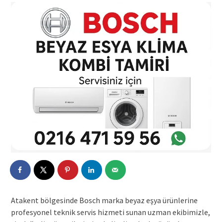
Atakent bölgesinde Bosch marka beyaz eşya ürünlerine
profesyonel teknik servis hizmeti sunan uzman ekibimizle,