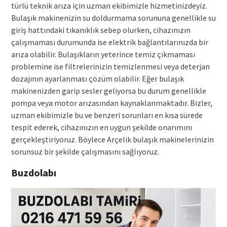
türlü teknik arıza için uzman ekibimizle hizmetinizdeyiz.
Bulaşık makinenizin su doldurmama sorununa genellikle su
giriş hattındaki tıkanıklık sebep olurken, cihazınızın
çalışmaması durumunda ise elektrik bağlantılarınızda bir
arıza olabilir. Bulaşıkların yeterince temiz çıkmaması
problemine ise filtrelerinizin temizlenmesi veya deterjan
dozajının ayarlanması çözüm olabilir. Eğer bulaşık
makinenizden garip sesler geliyorsa bu durum genellikle
pompa veya motor arızasından kaynaklanmaktadır. Bizler,
uzman ekibimizle bu ve benzeri sorunları en kısa sürede
tespit ederek, cihazınızın en uygun şekilde onarımını
gerçekleştiriyoruz. Böylece Arçelik bulaşık makinelerinizin
sorunsuz bir şekilde çalışmasını sağlıyoruz.
Buzdolabı