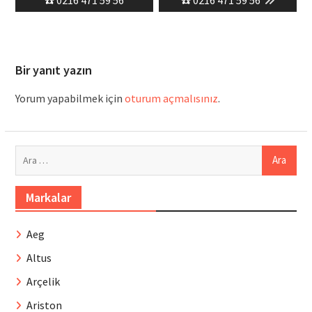
Bir yanıt yazın
Yorum yapabilmek için
oturum açmalısınız
.
Arama:
Markalar
Aeg
Altus
Arçelik
Ariston