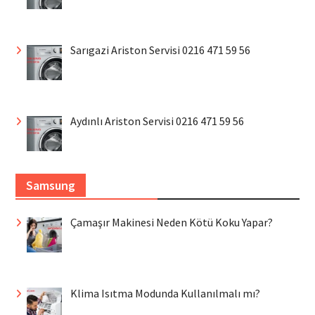
Sarıgazi Ariston Servisi 0216 471 59 56
Aydınlı Ariston Servisi 0216 471 59 56
Samsung
Çamaşır Makinesi Neden Kötü Koku Yapar?
Klima Isıtma Modunda Kullanılmalı mı?