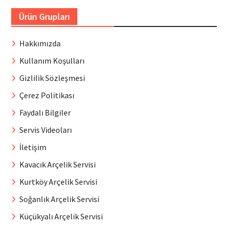
Ürün Grupları
Hakkımızda
Kullanım Koşulları
Gizlilik Sözleşmesi
Çerez Politikası
Faydalı Bilgiler
Servis Videoları
İletişim
Kavacık Arçelik Servisi
Kurtköy Arçelik Servisi
Soğanlık Arçelik Servisi
Küçükyalı Arçelik Servisi