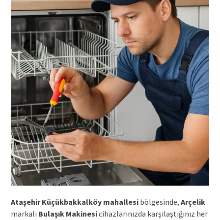
Ataşehir Küçükbakkalköy mahallesi
bölgesinde,
Arçelik
markalı
Bulaşık Makinesi
cihazlarınızda karşılaştığınız her