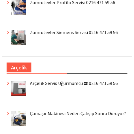
Zümrütevler Profilo Servisi 0216 471 59 56
Zümrütevler Siemens Servisi 0216 471 59 56
Arçelik
Arçelik Servis Uğurmumcu ☎️ 0216 471 59 56
Çamaşır Makinesi Neden Çalışıp Sonra Duruyor?