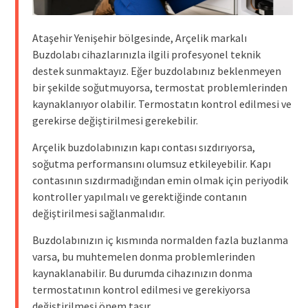
Ataşehir Yenişehir bölgesinde, Arçelik markalı
Buzdolabı cihazlarınızla ilgili profesyonel teknik
destek sunmaktayız. Eğer buzdolabınız beklenmeyen
bir şekilde soğutmuyorsa, termostat problemlerinden
kaynaklanıyor olabilir. Termostatın kontrol edilmesi ve
gerekirse değiştirilmesi gerekebilir.
Arçelik buzdolabınızın kapı contası sızdırıyorsa,
soğutma performansını olumsuz etkileyebilir. Kapı
contasının sızdırmadığından emin olmak için periyodik
kontroller yapılmalı ve gerektiğinde contanın
değiştirilmesi sağlanmalıdır.
Buzdolabınızın iç kısmında normalden fazla buzlanma
varsa, bu muhtemelen donma problemlerinden
kaynaklanabilir. Bu durumda cihazınızın donma
termostatının kontrol edilmesi ve gerekiyorsa
değiştirilmesi önem taşır.