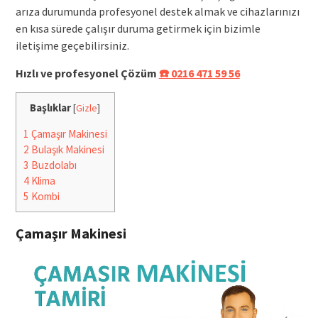
arıza durumunda profesyonel destek almak ve cihazlarınızı
en kısa sürede çalışır duruma getirmek için bizimle
iletişime geçebilirsiniz.
Hızlı ve profesyonel Çözüm
☎️ 0216 471 59 56
Başlıklar
[
Gizle
]
1
Çamaşır Makinesi
2
Bulaşık Makinesi
3
Buzdolabı
4
Klima
5
Kombi
Çamaşır Makinesi