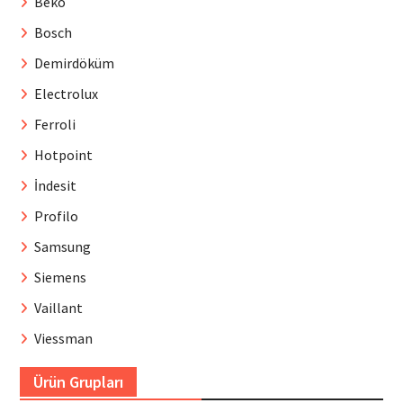
Beko
Bosch
Demirdöküm
Electrolux
Ferroli
Hotpoint
İndesit
Profilo
Samsung
Siemens
Vaillant
Viessman
Ürün Grupları