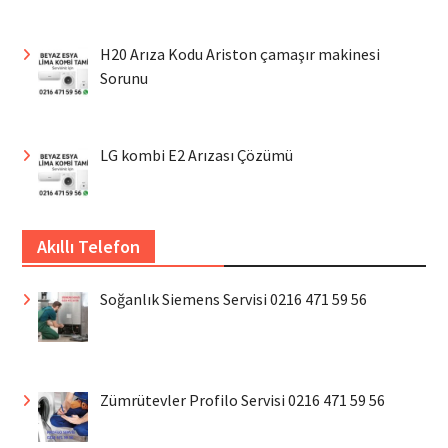
H20 Arıza Kodu Ariston çamaşır makinesi
Sorunu
LG kombi E2 Arızası Çözümü
Akıllı Telefon
Soğanlık Siemens Servisi 0216 471 59 56
Zümrütevler Profilo Servisi 0216 471 59 56