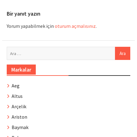
Bir yanıt yazın
Yorum yapabilmek için
oturum açmalısınız
.
Arama:
Markalar
Aeg
Altus
Arçelik
Ariston
Baymak