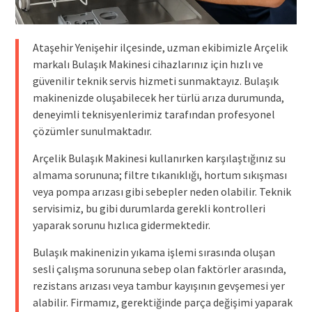
Ataşehir Yenişehir ilçesinde, uzman ekibimizle Arçelik
markalı Bulaşık Makinesi cihazlarınız için hızlı ve
güvenilir teknik servis hizmeti sunmaktayız. Bulaşık
makinenizde oluşabilecek her türlü arıza durumunda,
deneyimli teknisyenlerimiz tarafından profesyonel
çözümler sunulmaktadır.
Arçelik Bulaşık Makinesi kullanırken karşılaştığınız su
almama sorununa; filtre tıkanıklığı, hortum sıkışması
veya pompa arızası gibi sebepler neden olabilir. Teknik
servisimiz, bu gibi durumlarda gerekli kontrolleri
yaparak sorunu hızlıca gidermektedir.
Bulaşık makinenizin yıkama işlemi sırasında oluşan
sesli çalışma sorununa sebep olan faktörler arasında,
rezistans arızası veya tambur kayışının gevşemesi yer
alabilir. Firmamız, gerektiğinde parça değişimi yaparak