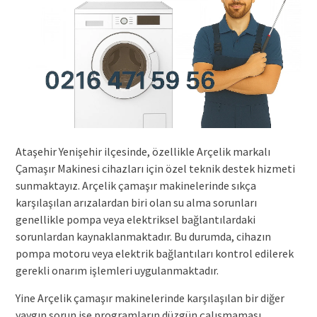
Ataşehir Yenişehir ilçesinde, özellikle Arçelik markalı
Çamaşır Makinesi cihazları için özel teknik destek hizmeti
sunmaktayız. Arçelik çamaşır makinelerinde sıkça
karşılaşılan arızalardan biri olan su alma sorunları
genellikle pompa veya elektriksel bağlantılardaki
sorunlardan kaynaklanmaktadır. Bu durumda, cihazın
pompa motoru veya elektrik bağlantıları kontrol edilerek
gerekli onarım işlemleri uygulanmaktadır.
Yine Arçelik çamaşır makinelerinde karşılaşılan bir diğer
yaygın sorun ise programların düzgün çalışmaması