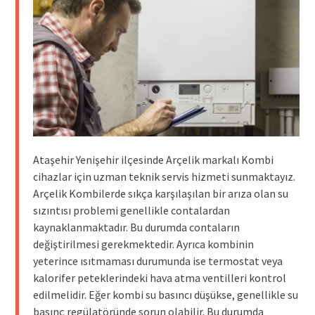
Ataşehir Yenişehir ilçesinde Arçelik markalı Kombi
cihazlar için uzman teknik servis hizmeti sunmaktayız.
Arçelik Kombilerde sıkça karşılaşılan bir arıza olan su
sızıntısı problemi genellikle contalardan
kaynaklanmaktadır. Bu durumda contaların
değiştirilmesi gerekmektedir. Ayrıca kombinin
yeterince ısıtmaması durumunda ise termostat veya
kalorifer peteklerindeki hava atma ventilleri kontrol
edilmelidir. Eğer kombi su basıncı düşükse, genellikle su
basınç regülatöründe sorun olabilir. Bu durumda