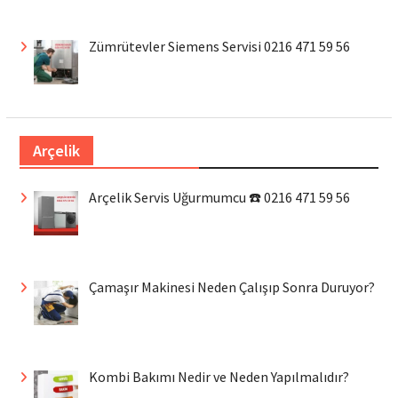
Zümrütevler Siemens Servisi 0216 471 59 56
Arçelik
Arçelik Servis Uğurmumcu ☎️ 0216 471 59 56
Çamaşır Makinesi Neden Çalışıp Sonra Duruyor?
Kombi Bakımı Nedir ve Neden Yapılmalıdır?