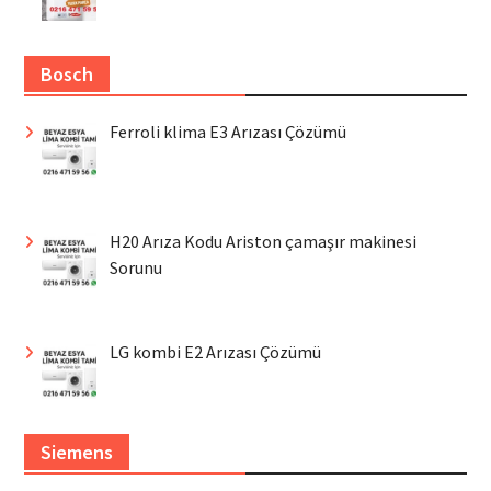
Bosch
Ferroli klima E3 Arızası Çözümü
H20 Arıza Kodu Ariston çamaşır makinesi
Sorunu
LG kombi E2 Arızası Çözümü
Siemens