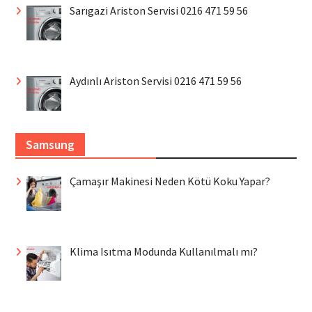
Sarıgazi Ariston Servisi 0216 471 59 56
Aydınlı Ariston Servisi 0216 471 59 56
Samsung
Çamaşır Makinesi Neden Kötü Koku Yapar?
Klima Isıtma Modunda Kullanılmalı mı?