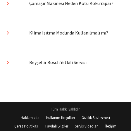
Çamaşır Makinesi Neden Kötü Koku Yapar?
Klima Isıtma Modunda Kullanılmalı mı?
Beyşehir Bosch Yetkili Servisi
Tüm Hakkı Saklıdır
Hakkımızda
Kullanım Koşulları
Gizlilik Sözleşmesi
Çerez Politikası
Faydalı Bilgiler
Servis Videoları
İletişim