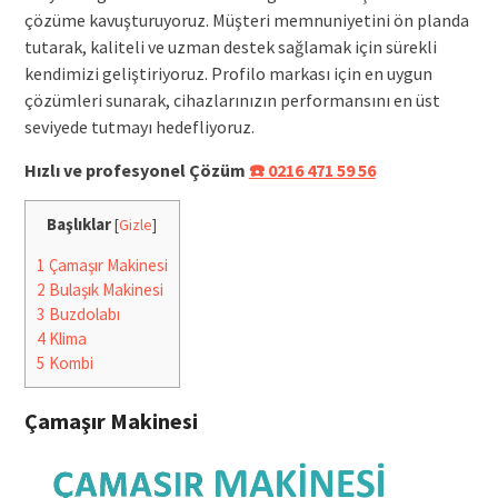
çözüme kavuşturuyoruz. Müşteri memnuniyetini ön planda
tutarak, kaliteli ve uzman destek sağlamak için sürekli
kendimizi geliştiriyoruz. Profilo markası için en uygun
çözümleri sunarak, cihazlarınızın performansını en üst
seviyede tutmayı hedefliyoruz.
Hızlı ve profesyonel Çözüm
☎️ 0216 471 59 56
Başlıklar
[
Gizle
]
1
Çamaşır Makinesi
2
Bulaşık Makinesi
3
Buzdolabı
4
Klima
5
Kombi
Çamaşır Makinesi