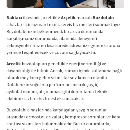
Baklacı
ilçesinde, özellikle
Arçelik
markalı
Buzdolabı
cihazları için uzman teknik servis hizmetleri sunmaktayız.
Buzdolabınızın beklenmedik bir arıza durumunda
karşılaşmanız durumunda, alanında deneyimli
teknisyenlerimiz en kısa sürede adresinize gelerek sorunu
yerinde tespit edecek ve çözüm sağlayacaktır.
Arçelik
buzdolapları genellikle enerji verimliliği ve
dayanıklılığı ile bilinir. Ancak, zaman içinde kullanıma bağlı
olarak meydana gelen sıkıntılar söz konusu olabilir.
Dolabınızın soğutma performansında düşüş, iç
aydınlatmanın çalışmaması gibi durumlarda teknik
ekibimiz sizlere hızlı destek sunacaktır.
Buzdolabı cihazlarında karşılaşılan yaygın sorunlar
arasında termostat arızaları, kompresör sorunları ve kapı
contası sızıntıları bulunmaktadır. Bu tür durumlarda,