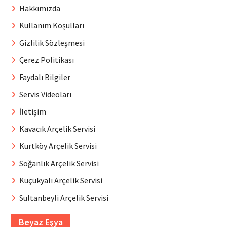
Hakkımızda
Kullanım Koşulları
Gizlilik Sözleşmesi
Çerez Politikası
Faydalı Bilgiler
Servis Videoları
İletişim
Kavacık Arçelik Servisi
Kurtköy Arçelik Servisi
Soğanlık Arçelik Servisi
Küçükyalı Arçelik Servisi
Sultanbeyli Arçelik Servisi
Beyaz Eşya