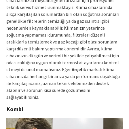
cihazlarınızda meydana gelen arızalar için profesyonel
teknik servis hizmeti sunmaktayız. Klima cihazlarında
sıkça karşılaşılan sorunlardan biri olan soğutma sorunları
genellikle filtrelerin temizliği ya da gaz sızıntısı gibi
nedenlerden kaynaklanabilir. Klimanızın yeterince
soğutma yapmaması durumunda, filtreleri düzenli
aralıklarla temizlemek ve gaz kaçağı gibi olası sorunlara
karşı düzenli bakım yaptırmak önemlidir. Ayrıca, klima
cihazınızın düzgün ve verimli bir şekilde çalışabilmesi için
oda sıcaklığına uygun olarak termostat ayarlarını kontrol
etmeyi de unutmamalısınız. Eğer
Arçelik
markalı klima
cihazınızda herhangi bir arıza ya da performans düşüklüğü
ile karşılaşırsanız, uzman teknik ekibimizden destek
alabilir ve sorunun kısa sürede çözülmesini
sağlayabilirsiniz.
Kombi