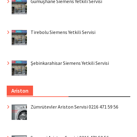
Gümüşhane Siemens Yetkili Servisi
Tirebolu Siemens Yetkili Servisi
Şebinkarahisar Siemens Yetkili Servisi
Ariston
Zümrütevler Ariston Servisi 0216 471 59 56