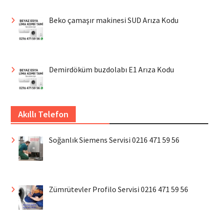
Beko çamaşır makinesi SUD Arıza Kodu
Demirdöküm buzdolabı E1 Arıza Kodu
Akıllı Telefon
Soğanlık Siemens Servisi 0216 471 59 56
Zümrütevler Profilo Servisi 0216 471 59 56