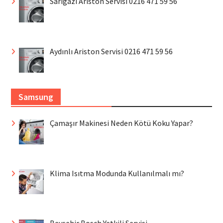
Sarıgazi Ariston Servisi 0216 471 59 56
Aydınlı Ariston Servisi 0216 471 59 56
Samsung
Çamaşır Makinesi Neden Kötü Koku Yapar?
Klima Isıtma Modunda Kullanılmalı mı?