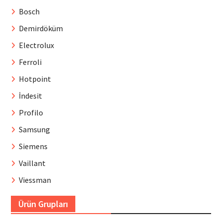
Bosch
Demirdöküm
Electrolux
Ferroli
Hotpoint
İndesit
Profilo
Samsung
Siemens
Vaillant
Viessman
Ürün Grupları