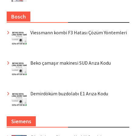
Bosch
Viessmann kombi F3 Hatası Çözüm Yöntemleri
Beko çamaşır makinesi SUD Arıza Kodu
Demirdöküm buzdolabı E1 Arıza Kodu
Siemens