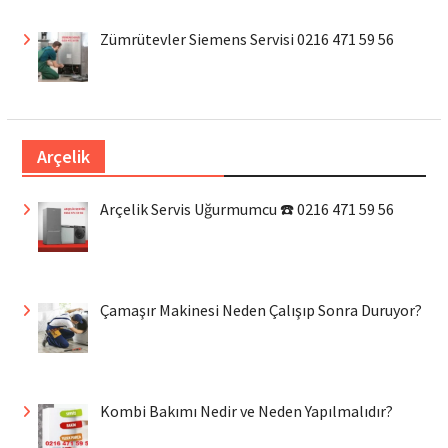
Zümrütevler Siemens Servisi 0216 471 59 56
Arçelik
Arçelik Servis Uğurmumcu ☎️ 0216 471 59 56
Çamaşır Makinesi Neden Çalışıp Sonra Duruyor?
Kombi Bakımı Nedir ve Neden Yapılmalıdır?