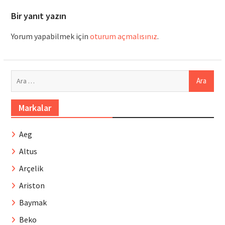
Bir yanıt yazın
Yorum yapabilmek için
oturum açmalısınız
.
Arama:
Markalar
Aeg
Altus
Arçelik
Ariston
Baymak
Beko