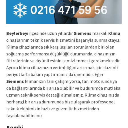
Beylerbeyi
ilçesinde uzun yıllardır
Siemens
markalı
Klima
cihazlarının teknik servis hizmetini başarıyla sunmaktayız.
Klima cihazlarında sık karşılaşılan sorunlardan biri olan
soğutma performansı düşüklüğü durumunda, cihazınızın
filtrelerinin ve dış ünitesinin temizlenmesi gerekmektedir.
Ayrıca klima cihazınızın verimliliğini artırmak için düzenli
periyotlarla bakım yaptırmanız da önemlidir. Eğer
Siemens
klimanızın fanı çalışmıyorsa, fan motorunda ya
da bağlantılarında bir arıza olabilir ve bu durumda mutlaka
uzman teknik servis desteği almalısınız. Klima cihazınızda
herhangi bir arıza durumunda bize ulaşarak profesyonel
teknik ekibimizin hızlı ve güvenilir hizmetinden
faydalanabilirsiniz.
Kombi