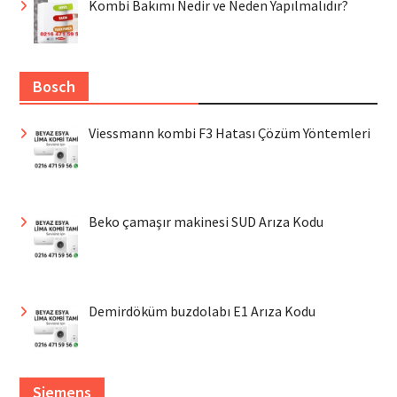
Kombi Bakımı Nedir ve Neden Yapılmalıdır?
Bosch
Viessmann kombi F3 Hatası Çözüm Yöntemleri
Beko çamaşır makinesi SUD Arıza Kodu
Demirdöküm buzdolabı E1 Arıza Kodu
Siemens