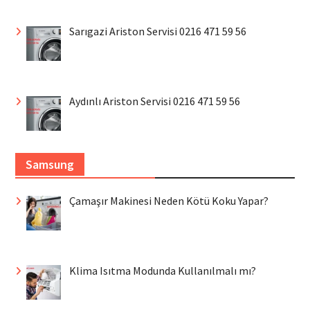
Sarıgazi Ariston Servisi 0216 471 59 56
Aydınlı Ariston Servisi 0216 471 59 56
Samsung
Çamaşır Makinesi Neden Kötü Koku Yapar?
Klima Isıtma Modunda Kullanılmalı mı?