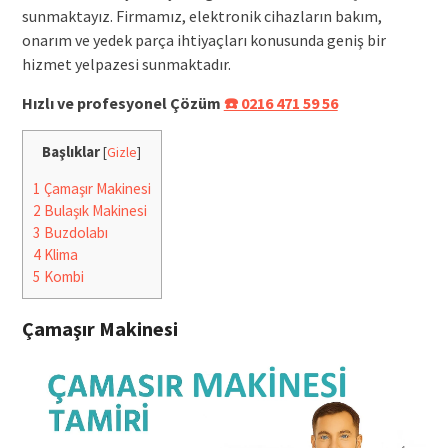
sunmaktayız. Firmamız, elektronik cihazların bakım,
onarım ve yedek parça ihtiyaçları konusunda geniş bir
hizmet yelpazesi sunmaktadır.
Hızlı ve profesyonel Çözüm
☎️ 0216 471 59 56
Başlıklar
[
Gizle
]
1
Çamaşır Makinesi
2
Bulaşık Makinesi
3
Buzdolabı
4
Klima
5
Kombi
Çamaşır Makinesi