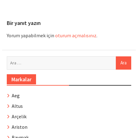
Bir yanıt yazın
Yorum yapabilmek için
oturum açmalısınız
.
Arama:
Markalar
Aeg
Altus
Arçelik
Ariston
Baymak