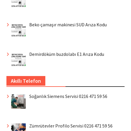
Beko çamaşır makinesi SUD Arıza Kodu
Demirdöküm buzdolabı E1 Arıza Kodu
Akıllı Telefon
Soğanlık Siemens Servisi 0216 471 59 56
Zümrütevler Profilo Servisi 0216 471 59 56