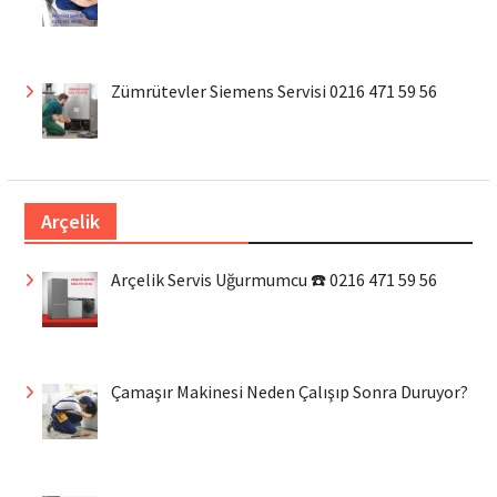
Zümrütevler Siemens Servisi 0216 471 59 56
Arçelik
Arçelik Servis Uğurmumcu ☎️ 0216 471 59 56
Çamaşır Makinesi Neden Çalışıp Sonra Duruyor?