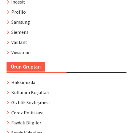
İndesit
Profilo
Samsung
Siemens
Vaillant
Viessman
Ürün Grupları
Hakkımızda
Kullanım Koşulları
Gizlilik Sözleşmesi
Çerez Politikası
Faydalı Bilgiler
Servis Videoları