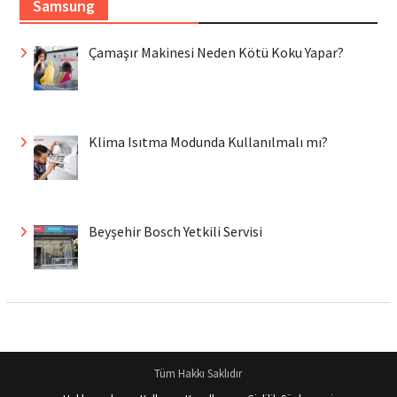
Samsung
Çamaşır Makinesi Neden Kötü Koku Yapar?
Klima Isıtma Modunda Kullanılmalı mı?
Beyşehir Bosch Yetkili Servisi
Tüm Hakkı Saklıdır