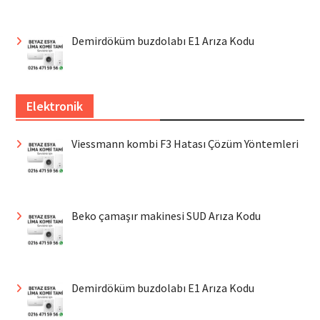
Demirdöküm buzdolabı E1 Arıza Kodu
Elektronik
Viessmann kombi F3 Hatası Çözüm Yöntemleri
Beko çamaşır makinesi SUD Arıza Kodu
Demirdöküm buzdolabı E1 Arıza Kodu