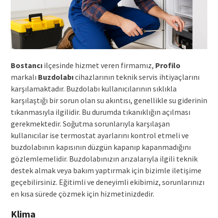
Bostancı
ilçesinde hizmet veren firmamız,
Profilo
markalı
Buzdolabı
cihazlarının teknik servis ihtiyaçlarını
karşılamaktadır. Buzdolabı kullanıcılarının sıklıkla
karşılaştığı bir sorun olan su akıntısı, genellikle su giderinin
tıkanmasıyla ilgilidir. Bu durumda tıkanıklığın açılması
gerekmektedir. Soğutma sorunlarıyla karşılaşan
kullanıcılar ise termostat ayarlarını kontrol etmeli ve
buzdolabının kapısının düzgün kapanıp kapanmadığını
gözlemlemelidir. Buzdolabınızın arızalarıyla ilgili teknik
destek almak veya bakım yaptırmak için bizimle iletişime
geçebilirsiniz. Eğitimli ve deneyimli ekibimiz, sorunlarınızı
en kısa sürede çözmek için hizmetinizdedir.
Klima