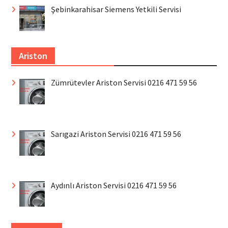
Şebinkarahisar Siemens Yetkili Servisi
Ariston
Zümrütevler Ariston Servisi 0216 471 59 56
Sarıgazi Ariston Servisi 0216 471 59 56
Aydınlı Ariston Servisi 0216 471 59 56