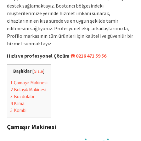
destek sağlamaktayız. Bostancı bölgesindeki
müşterilerimize yerinde hizmet imkanı sunarak,
cihazlarının en kısa sürede ve en uygun şekilde tamir
edilmesini sağlıyoruz. Profesyonel ekip arkadaşlarımızla,
Profilo markasının tüm ürünleri için kaliteli ve güvenilir bir
hizmet sunmaktayız.
Hızlı ve profesyonel Çözüm
☎️ 0216 471 59 56
Başlıklar
[
Gizle
]
1
Çamaşır Makinesi
2
Bulaşık Makinesi
3
Buzdolabı
4
Klima
5
Kombi
Çamaşır Makinesi