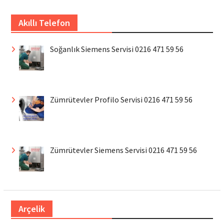
Akıllı Telefon
Soğanlık Siemens Servisi 0216 471 59 56
Zümrütevler Profilo Servisi 0216 471 59 56
Zümrütevler Siemens Servisi 0216 471 59 56
Arçelik