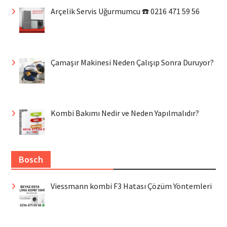
Arçelik Servis Uğurmumcu ☎️ 0216 471 59 56
Çamaşır Makinesi Neden Çalışıp Sonra Duruyor?
Kombi Bakımı Nedir ve Neden Yapılmalıdır?
Bosch
Viessmann kombi F3 Hatası Çözüm Yöntemleri