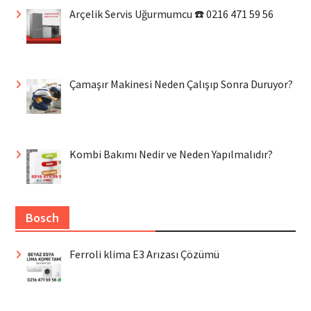
Arçelik Servis Uğurmumcu ☎️ 0216 471 59 56
Çamaşır Makinesi Neden Çalışıp Sonra Duruyor?
Kombi Bakımı Nedir ve Neden Yapılmalıdır?
Bosch
Ferroli klima E3 Arızası Çözümü