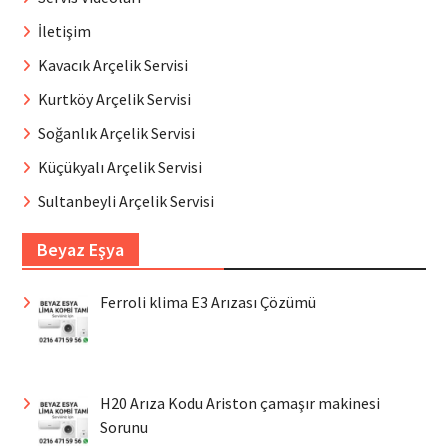
İletişim
Kavacık Arçelik Servisi
Kurtköy Arçelik Servisi
Soğanlık Arçelik Servisi
Küçükyalı Arçelik Servisi
Sultanbeyli Arçelik Servisi
Beyaz Eşya
Ferroli klima E3 Arızası Çözümü
H20 Arıza Kodu Ariston çamaşır makinesi
Sorunu