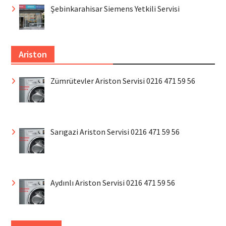
Şebinkarahisar Siemens Yetkili Servisi
Ariston
Zümrütevler Ariston Servisi 0216 471 59 56
Sarıgazi Ariston Servisi 0216 471 59 56
Aydınlı Ariston Servisi 0216 471 59 56