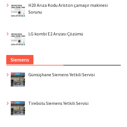
H20 Arıza Kodu Ariston çamaşır makinesi
Sorunu
LG kombi E2 Arızası Çözümü
Siemens
Gümüşhane Siemens Yetkili Servisi
Tirebolu Siemens Yetkili Servisi