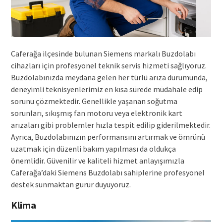
Caferağa ilçesinde bulunan Siemens markalı Buzdolabı
cihazları için profesyonel teknik servis hizmeti sağlıyoruz.
Buzdolabınızda meydana gelen her türlü arıza durumunda,
deneyimli teknisyenlerimiz en kısa sürede müdahale edip
sorunu çözmektedir. Genellikle yaşanan soğutma
sorunları, sıkışmış fan motoru veya elektronik kart
arızaları gibi problemler hızla tespit edilip giderilmektedir.
Ayrıca, Buzdolabınızın performansını artırmak ve ömrünü
uzatmak için düzenli bakım yapılması da oldukça
önemlidir. Güvenilir ve kaliteli hizmet anlayışımızla
Caferağa’daki Siemens Buzdolabı sahiplerine profesyonel
destek sunmaktan gurur duyuyoruz.
Klima