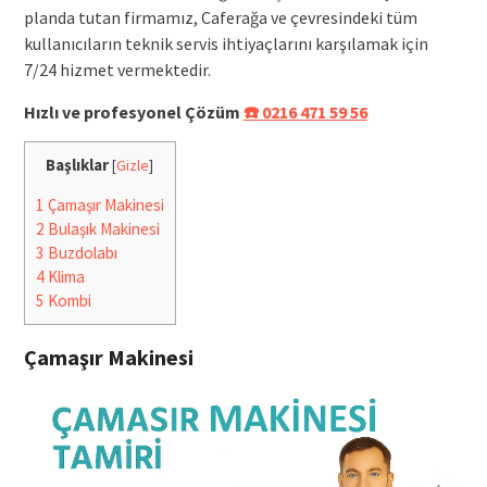
planda tutan firmamız, Caferağa ve çevresindeki tüm
kullanıcıların teknik servis ihtiyaçlarını karşılamak için
7/24 hizmet vermektedir.
Hızlı ve profesyonel Çözüm
☎️ 0216 471 59 56
Başlıklar
[
Gizle
]
1
Çamaşır Makinesi
2
Bulaşık Makinesi
3
Buzdolabı
4
Klima
5
Kombi
Çamaşır Makinesi