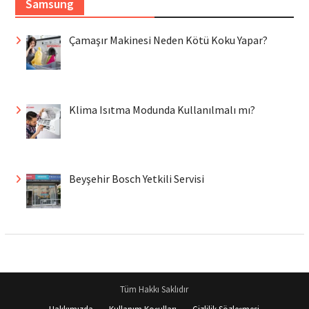
Samsung
Çamaşır Makinesi Neden Kötü Koku Yapar?
Klima Isıtma Modunda Kullanılmalı mı?
Beyşehir Bosch Yetkili Servisi
Tüm Hakkı Saklıdır