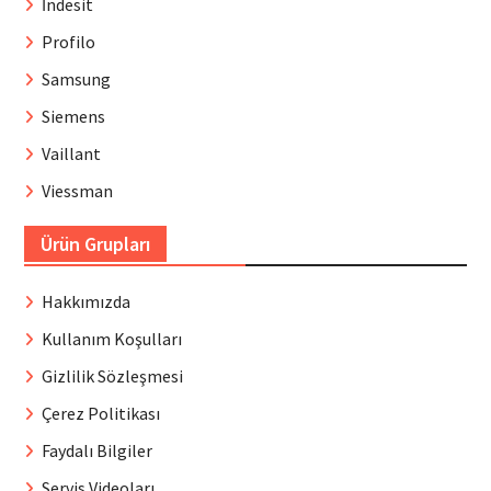
İndesit
Profilo
Samsung
Siemens
Vaillant
Viessman
Ürün Grupları
Hakkımızda
Kullanım Koşulları
Gizlilik Sözleşmesi
Çerez Politikası
Faydalı Bilgiler
Servis Videoları