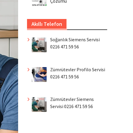
Çözümü
Akıllı Telefon
Soğanlık Siemens Servisi
0216 471 59 56
Zümrütevler Profilo Servisi
0216 471 59 56
Zümrütevler Siemens
Servisi 0216 471 59 56