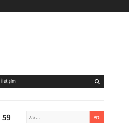
İletişim
Arama:
 59