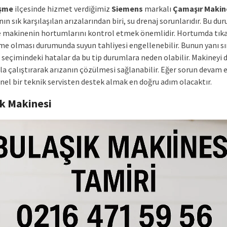
şme
ilçesinde hizmet verdiğimiz
Siemens
markalı
Çamaşır Makin
nın sık karşılaşılan arızalarından biri, su drenaj sorunlarıdır. Bu d
e makinenin hortumlarını kontrol etmek önemlidir. Hortumda tıka
me olması durumunda suyun tahliyesi engellenebilir. Bunun yanı sı
seçimindeki hatalar da bu tip durumlara neden olabilir. Makineyi 
a çalıştırarak arızanın çözülmesi sağlanabilir. Eğer sorun devam 
nel bir teknik servisten destek almak en doğru adım olacaktır.
ık Makinesi