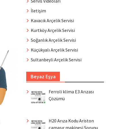
Servis Videoları
İletişim
Kavacık Arçelik Servisi
Kurtköy Arçelik Servisi
Soğanlık Arçelik Servisi
Küçükyalı Arçelik Servisi
Sultanbeyli Arçelik Servisi
Beyaz Eşya
Ferroli klima E3 Arızası
Çözümü
H20 Arıza Kodu Ariston
çamaşır makinesi Sorunu