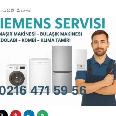
muz 2025
servis