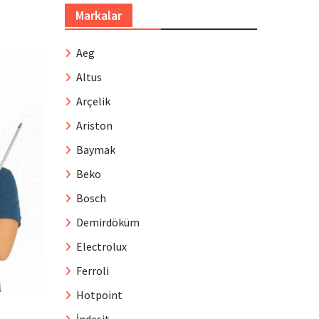
Markalar
Aeg
Altus
Arçelik
Ariston
Baymak
Beko
Bosch
Demirdöküm
Electrolux
Ferroli
Hotpoint