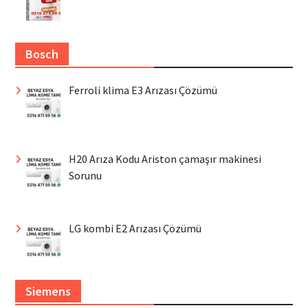
Bosch
Ferroli klima E3 Arızası Çözümü
H20 Arıza Kodu Ariston çamaşır makinesi
Sorunu
LG kombi E2 Arızası Çözümü
Siemens