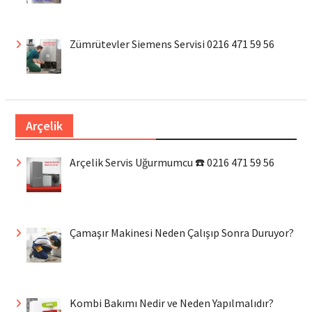
Zümrütevler Siemens Servisi 0216 471 59 56
Arçelik
Arçelik Servis Uğurmumcu ☎️ 0216 471 59 56
Çamaşır Makinesi Neden Çalışıp Sonra Duruyor?
Kombi Bakımı Nedir ve Neden Yapılmalıdır?