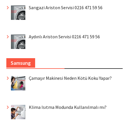
Sarıgazi Ariston Servisi 0216 471 59 56
Aydınlı Ariston Servisi 0216 471 59 56
Samsung
Çamaşır Makinesi Neden Kötü Koku Yapar?
Klima Isıtma Modunda Kullanılmalı mı?