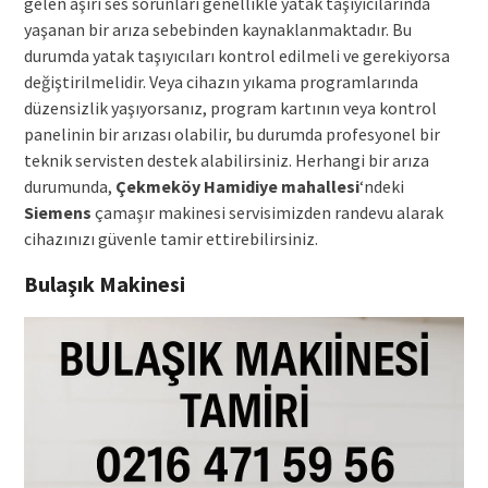
gelen aşırı ses sorunları genellikle yatak taşıyıcılarında
yaşanan bir arıza sebebinden kaynaklanmaktadır. Bu
durumda yatak taşıyıcıları kontrol edilmeli ve gerekiyorsa
değiştirilmelidir. Veya cihazın yıkama programlarında
düzensizlik yaşıyorsanız, program kartının veya kontrol
panelinin bir arızası olabilir, bu durumda profesyonel bir
teknik servisten destek alabilirsiniz. Herhangi bir arıza
durumunda,
Çekmeköy Hamidiye mahallesi
‘ndeki
Siemens
çamaşır makinesi servisimizden randevu alarak
cihazınızı güvenle tamir ettirebilirsiniz.
Bulaşık Makinesi