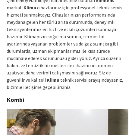
Çekmeköy Hamidiye mahallesinde bulunan
Siemens
markalı
Klima
cihazlarınız için profesyonel teknik servis
hizmeti sunmaktayız. Cihazlarınızın performansında
meydana gelen her türlü arıza durumunda, deneyimli
teknisyenlerimiz en hızlı ve etkili çözümleri sunmaya
hazırdır. Klimanızın soğutma sorunu, termostat
ayarlarında yaşanan problemler ya da gaz sızıntısı gibi
durumlarda, uzman ekipmanlarımız ile kısa sürede
müdahale ederek sorununuzu gideriyoruz. Ayrıca düzenli
bakım ve temizlik hizmetleri ile cihazınızın ömrünü
uzatıyor, daha verimli çalışmasını sağlıyoruz. Siz de
güvenilir ve kaliteli
Klima
teknik servisi arayışındaysanız,
bizimle iletişime geçebilirsiniz.
Kombi