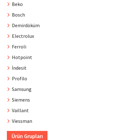
Beko
Bosch
Demirdöküm
Electrolux
Ferroli
Hotpoint
İndesit
Profilo
Samsung
Siemens
Vaillant
Viessman
Ürün Grupları