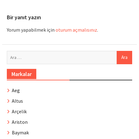
Bir yanıt yazın
Yorum yapabilmek için
oturum açmalısınız
.
Arama:
Markalar
Aeg
Altus
Arçelik
Ariston
Baymak