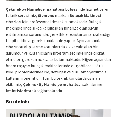
Çekmeköy Hamidiye mahallesi
bölgesinde hizmet veren
teknik servisimiz,
Siemens
markalı
Bulaşık Makinesi
cihazları için profesyonel destek sunmaktadır. Bulaşık
makinelerinde sıkça karşılaşılan bir arıza olan suyun
ısıtılmaması sorununda, genellikle rezistansın arızalandığı
tespit edilir ve gerekli müdahale yapılır. Aynı zamanda
cihazın su alıp verme sorunları da sık karşılaşılan bir
durumdur ve kullanıcıların program seçimlerinde dikkat
etmeleri gereken noktalar bulunmaktadır. Hijyen açısından
önem taşıyan bulaşık makinelerinde oluşabilecek kötü
koku problemlerinde ise, deterjan ve durulama yardımcısı
kullanımı önemlidir. Tüm bu teknik konularda uzman
ekibimiz,
Çekmeköy Hamidiye mahallesi
sakinlerine
kesintisiz destek sağlamaktadır.
Buzdolabı