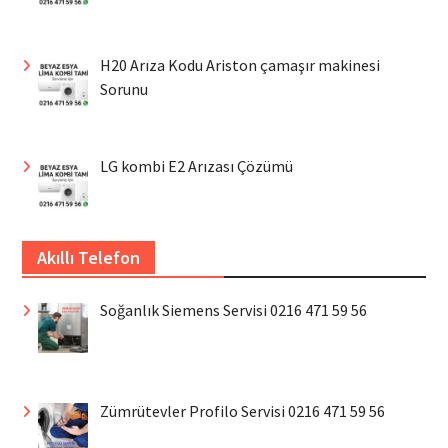
H20 Arıza Kodu Ariston çamaşır makinesi
Sorunu
LG kombi E2 Arızası Çözümü
Akıllı Telefon
Soğanlık Siemens Servisi 0216 471 59 56
Zümrütevler Profilo Servisi 0216 471 59 56