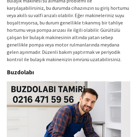
bulaşık makinesi su almama problemi ile
karşılaşabilirsiniz, bu durumda cihazınızın su giriş hortumu
veya akıllı su valfi arızalı olabilir. Eğer makineleriniz suyu
boşaltmıyorsa, bu durum genellikle tıkanmış bir tahliye
hortumu veya pompa arızası ile ilgili olabilir. Gürültülü
çalışan bir bulaşık makinesinin altında yatan sebep
genellikle pompa veya motor rulmanlarında meydana
gelen aşınmadır. Düzenli bakım yaptırmak ve periyodik
kontrol ile bulaşık makinenizin ömrünü uzatabilirsiniz.
Buzdolabı