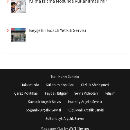
Klima Isıtma Modunda Kullanılmalı mı?
Beyşehir Bosch Yetkili Servisi
Tüm Hakkı Saklıdır
Hakkımızda
Kullanım Koşulları
Gizlilik Sözleşmesi
Çerez Politikası
Faydalı Bilgiler
Servis Videoları
İletişim
Kavacık Arçelik Servisi
Kurtköy Arçelik Servisi
Soğanlık Arçelik Servisi
Küçükyalı Arçelik Servisi
Sultanbeyli Arçelik Servisi
Magazine Plus by
WEN Themes