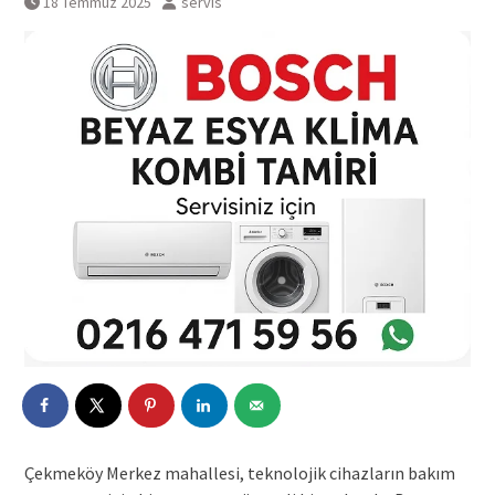
18 Temmuz 2025
servis
Çekmeköy Merkez mahallesi, teknolojik cihazların bakım