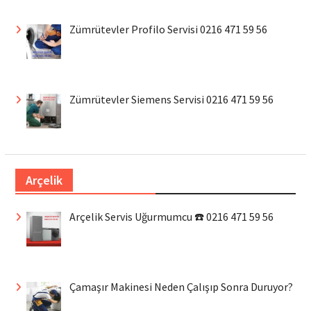
Zümrütevler Profilo Servisi 0216 471 59 56
Zümrütevler Siemens Servisi 0216 471 59 56
Arçelik
Arçelik Servis Uğurmumcu ☎️ 0216 471 59 56
Çamaşır Makinesi Neden Çalışıp Sonra Duruyor?