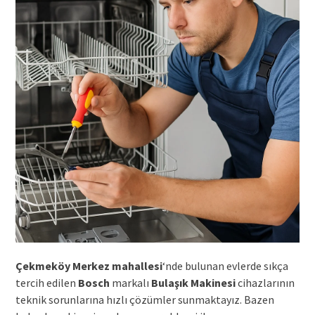
Çekmeköy Merkez mahallesi
‘nde bulunan evlerde sıkça
tercih edilen
Bosch
markalı
Bulaşık Makinesi
cihazlarının
teknik sorunlarına hızlı çözümler sunmaktayız. Bazen