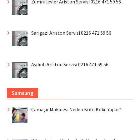
Zümrütevler Ariston Servisi 0216 471 59 56
Sarıgazi Ariston Servisi 0216 471 59 56
Aydınlı Ariston Servisi 0216 471 59 56
Samsung
Çamaşır Makinesi Neden Kötü Koku Yapar?