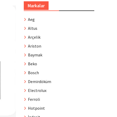
Markalar
Aeg
Altus
Arçelik
Ariston
Baymak
Beko
Bosch
Demirdöküm
Electrolux
Ferroli
Hotpoint