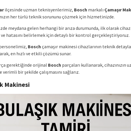
ar
ilçesinde uzman teknisyenlerimiz,
Bosch
markalı
Çamaşır Mak
ınızın her türlü teknik sorununu çözmek için hizmetinizde.
zde meydana gelen herhangi bir arıza durumunda, ilk olarak cihaz
ve hatasını belirlemek için detaylı bir kontrol gerçekleştiriyoruz.
 personelimiz,
Bosch
çamaşır makinesi cihazlarının teknik detayla
rak, en hızlı ve etkili çözümü sunar.
rça gerektiğinde orijinal
Bosch
parçaları kullanarak, cihazınızın u
 verimli bir şekilde çalışmasını sağlarız.
ık Makinesi