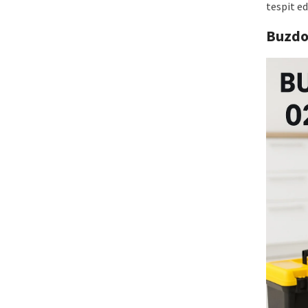
tespit e
Buzdo