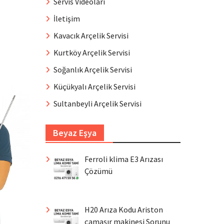
Servis Videoları
İletişim
Kavacık Arçelik Servisi
Kurtköy Arçelik Servisi
Soğanlık Arçelik Servisi
Küçükyalı Arçelik Servisi
Sultanbeyli Arçelik Servisi
Beyaz Eşya
Ferroli klima E3 Arızası
Çözümü
H20 Arıza Kodu Ariston
çamaşır makinesi Sorunu