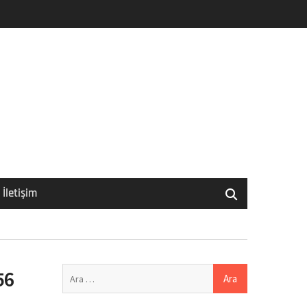
İletişim
Arama:
56