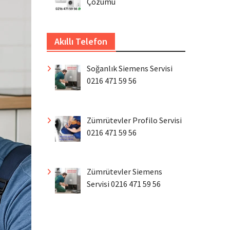
Çözümü
Akıllı Telefon
Soğanlık Siemens Servisi
0216 471 59 56
Zümrütevler Profilo Servisi
0216 471 59 56
Zümrütevler Siemens
Servisi 0216 471 59 56