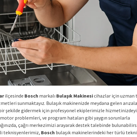
ar
ilçesinde
Bosch
markalı
Bulaşık Makinesi
cihazlar için uzman 
izmetleri sunmaktayız. Bulaşık makinenizde meydana gelen arızalar
 bir şekilde gidermek için profesyonel ekiplerimizle hizmetinizdeyi
, motor problemleri, ve program hataları gibi yaygın sorunlarla
ığınızda, çağrı merkezimizi arayarak destek talebinde bulunabilirs
i teknisyenlerimiz,
Bosch
bulaşık makinelerindeki her türlü tekn