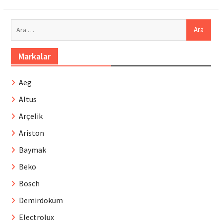
Arama:
Markalar
Aeg
Altus
Arçelik
Ariston
Baymak
Beko
Bosch
Demirdöküm
Electrolux