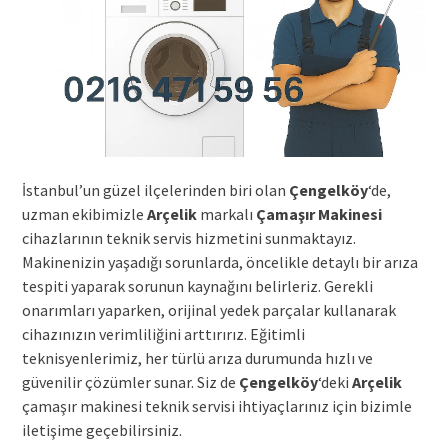
İstanbul’un güzel ilçelerinden biri olan
Çengelköy
‘de,
uzman ekibimizle
Arçelik
markalı
Çamaşır Makinesi
cihazlarının teknik servis hizmetini sunmaktayız.
Makinenizin yaşadığı sorunlarda, öncelikle detaylı bir arıza
tespiti yaparak sorunun kaynağını belirleriz. Gerekli
onarımları yaparken, orijinal yedek parçalar kullanarak
cihazınızın verimliliğini arttırırız. Eğitimli
teknisyenlerimiz, her türlü arıza durumunda hızlı ve
güvenilir çözümler sunar. Siz de
Çengelköy
‘deki
Arçelik
çamaşır makinesi teknik servisi ihtiyaçlarınız için bizimle
iletişime geçebilirsiniz.