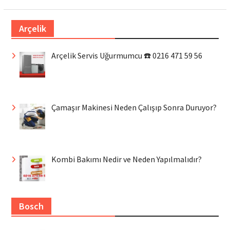
Arçelik
Arçelik Servis Uğurmumcu ☎️ 0216 471 59 56
Çamaşır Makinesi Neden Çalışıp Sonra Duruyor?
Kombi Bakımı Nedir ve Neden Yapılmalıdır?
Bosch