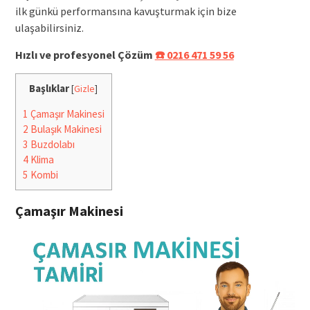
ilk günkü performansına kavuşturmak için bize
ulaşabilirsiniz.
Hızlı ve profesyonel Çözüm
☎️ 0216 471 59 56
Başlıklar
[
Gizle
]
1
Çamaşır Makinesi
2
Bulaşık Makinesi
3
Buzdolabı
4
Klima
5
Kombi
Çamaşır Makinesi