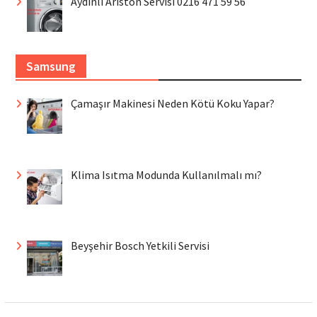
Aydınlı Ariston Servisi 0216 471 59 56
Samsung
Çamaşır Makinesi Neden Kötü Koku Yapar?
Klima Isıtma Modunda Kullanılmalı mı?
Beyşehir Bosch Yetkili Servisi