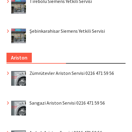
Tirebolu Siemens Yetkili Servisi
Şebinkarahisar Siemens Yetkili Servisi
Ariston
Zümrütevler Ariston Servisi 0216 471 59 56
Sarıgazi Ariston Servisi 0216 471 59 56