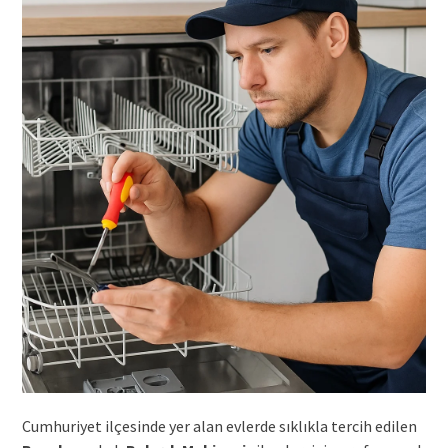
Cumhuriyet ilçesinde yer alan evlerde sıklıkla tercih edilen