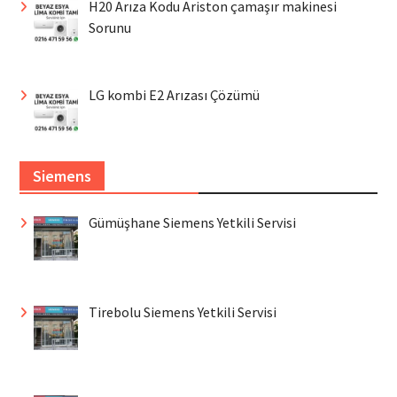
H20 Arıza Kodu Ariston çamaşır makinesi
Sorunu
LG kombi E2 Arızası Çözümü
Siemens
Gümüşhane Siemens Yetkili Servisi
Tirebolu Siemens Yetkili Servisi