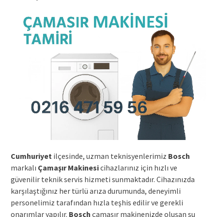
Cumhuriyet
ilçesinde, uzman teknisyenlerimiz
Bosch
markalı
Çamaşır Makinesi
cihazlarınız için hızlı ve
güvenilir teknik servis hizmeti sunmaktadır. Cihazınızda
karşılaştığınız her türlü arıza durumunda, deneyimli
personelimiz tarafından hızla teşhis edilir ve gerekli
onarımlar yapılır.
Bosch
çamaşır makinenizde oluşan su