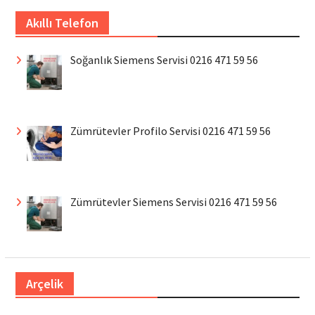
Akıllı Telefon
Soğanlık Siemens Servisi 0216 471 59 56
Zümrütevler Profilo Servisi 0216 471 59 56
Zümrütevler Siemens Servisi 0216 471 59 56
Arçelik