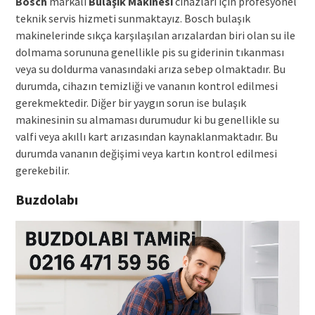
Bosch
markalı
Bulaşık Makinesi
cihazları için profesyonel
teknik servis hizmeti sunmaktayız. Bosch bulaşık
makinelerinde sıkça karşılaşılan arızalardan biri olan su ile
dolmama sorununa genellikle pis su giderinin tıkanması
veya su doldurma vanasındaki arıza sebep olmaktadır. Bu
durumda, cihazın temizliği ve vananın kontrol edilmesi
gerekmektedir. Diğer bir yaygın sorun ise bulaşık
makinesinin su almaması durumudur ki bu genellikle su
valfi veya akıllı kart arızasından kaynaklanmaktadır. Bu
durumda vananın değişimi veya kartın kontrol edilmesi
gerekebilir.
Buzdolabı