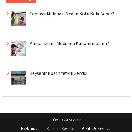
Çamaşır Makinesi Neden Kötü Koku Yapar?
Klima Isıtma Modunda Kullanılmalı mı?
Beyşehir Bosch Yetkili Servisi
Tüm Hakkı Saklıdır
Hakkımızda
Kullanım Koşulları
Gizlilik Sözleşmesi