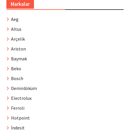
Markalar
Aeg
Altus
Arçelik
Ariston
Baymak
Beko
Bosch
Demirdöküm
Electrolux
Ferroli
Hotpoint
İndesit