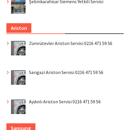
Şebinkarahisar Siemens Yetkili Servisi
Ariston
Zümrütevler Ariston Servisi 0216 471 59 56
Sarıgazi Ariston Servisi 0216 471 59 56
Aydınlı Ariston Servisi 0216 471 59 56
Samsung