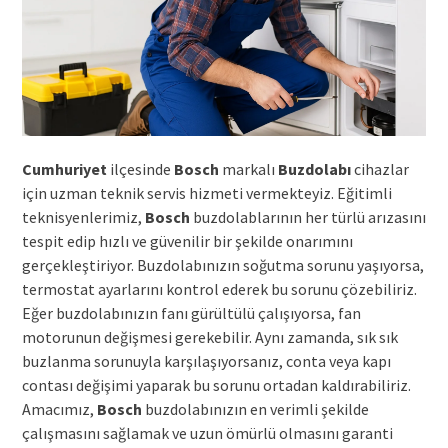
Cumhuriyet
ilçesinde
Bosch
markalı
Buzdolabı
cihazlar
için uzman teknik servis hizmeti vermekteyiz. Eğitimli
teknisyenlerimiz,
Bosch
buzdolablarının her türlü arızasını
tespit edip hızlı ve güvenilir bir şekilde onarımını
gerçekleştiriyor. Buzdolabınızın soğutma sorunu yaşıyorsa,
termostat ayarlarını kontrol ederek bu sorunu çözebiliriz.
Eğer buzdolabınızın fanı gürültülü çalışıyorsa, fan
motorunun değişmesi gerekebilir. Aynı zamanda, sık sık
buzlanma sorunuyla karşılaşıyorsanız, conta veya kapı
contası değişimi yaparak bu sorunu ortadan kaldırabiliriz.
Amacımız,
Bosch
buzdolabınızın en verimli şekilde
çalışmasını sağlamak ve uzun ömürlü olmasını garanti