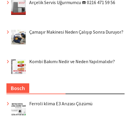
Arçelik Servis Uğurmumcu ☎️ 0216 471 59 56
Çamaşır Makinesi Neden Çalışıp Sonra Duruyor?
Kombi Bakımı Nedir ve Neden Yapılmalıdır?
Bosch
Ferroli klima E3 Arızası Çözümü