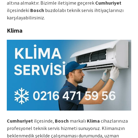
altına almaktır. Bizimle iletişime geçerek
Cumhuriyet
ilçesindeki
Bosch
buzdolabı teknik servis ihtiyaçlarınızı
karşılayabilirsiniz.
Klima
Cumhuriyet
ilçesinde,
Bosch
markalı
Klima
cihazlarınıza
profesyonel teknik servis hizmeti sunuyoruz. Klimanızın
beklenmedik şekilde çalışmaması durumunda, uzman