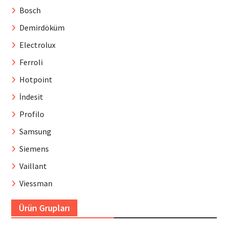
Bosch
Demirdöküm
Electrolux
Ferroli
Hotpoint
İndesit
Profilo
Samsung
Siemens
Vaillant
Viessman
Ürün Grupları