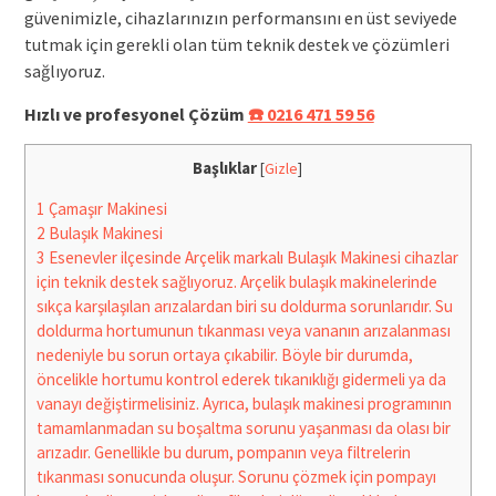
güvenimizle, cihazlarınızın performansını en üst seviyede
tutmak için gerekli olan tüm teknik destek ve çözümleri
sağlıyoruz.
Hızlı ve profesyonel Çözüm
☎️ 0216 471 59 56
Başlıklar
[
Gizle
]
1
Çamaşır Makinesi
2
Bulaşık Makinesi
3
Esenevler ilçesinde Arçelik markalı Bulaşık Makinesi cihazlar
için teknik destek sağlıyoruz. Arçelik bulaşık makinelerinde
sıkça karşılaşılan arızalardan biri su doldurma sorunlarıdır. Su
doldurma hortumunun tıkanması veya vananın arızalanması
nedeniyle bu sorun ortaya çıkabilir. Böyle bir durumda,
öncelikle hortumu kontrol ederek tıkanıklığı gidermeli ya da
vanayı değiştirmelisiniz. Ayrıca, bulaşık makinesi programının
tamamlanmadan su boşaltma sorunu yaşanması da olası bir
arızadır. Genellikle bu durum, pompanın veya filtrelerin
tıkanması sonucunda oluşur. Sorunu çözmek için pompayı