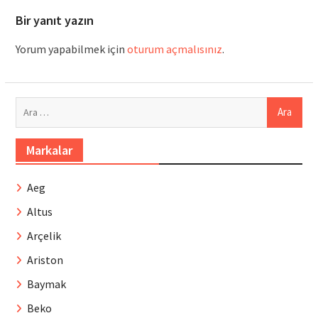
Bir yanıt yazın
Yorum yapabilmek için
oturum açmalısınız
.
Arama:
Markalar
Aeg
Altus
Arçelik
Ariston
Baymak
Beko