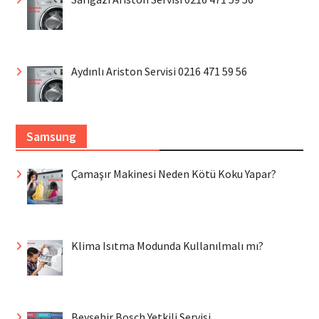
Aydınlı Ariston Servisi 0216 471 59 56
Samsung
Çamaşır Makinesi Neden Kötü Koku Yapar?
Klima Isıtma Modunda Kullanılmalı mı?
Beyşehir Bosch Yetkili Servisi