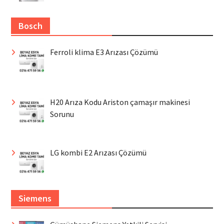
Bosch
Ferroli klima E3 Arızası Çözümü
H20 Arıza Kodu Ariston çamaşır makinesi
Sorunu
LG kombi E2 Arızası Çözümü
Siemens