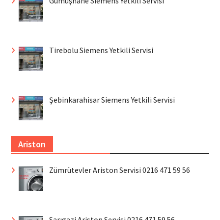
Gümüşhane Siemens Yetkili Servisi
Tirebolu Siemens Yetkili Servisi
Şebinkarahisar Siemens Yetkili Servisi
Ariston
Zümrütevler Ariston Servisi 0216 471 59 56
Sarıgazi Ariston Servisi 0216 471 59 56