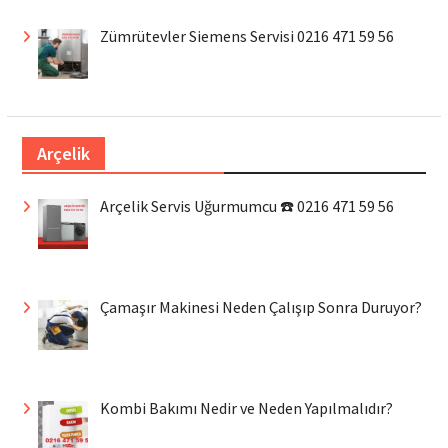
Zümrütevler Siemens Servisi 0216 471 59 56
Arçelik
Arçelik Servis Uğurmumcu ☎️ 0216 471 59 56
Çamaşır Makinesi Neden Çalışıp Sonra Duruyor?
Kombi Bakımı Nedir ve Neden Yapılmalıdır?