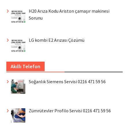
H20 Arıza Kodu Ariston çamaşır makinesi
Sorunu
LG kombi E2 Arızası Çözümü
Akıllı Telefon
Soğanlık Siemens Servisi 0216 471 59 56
Zümrütevler Profilo Servisi 0216 471 59 56