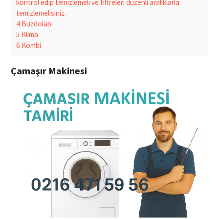
kontrol edip temizlemeli ve filtreleri düzenli aralıklarla
temizlemelisiniz.
4
Buzdolabı
5
Klima
6
Kombi
Çamaşır Makinesi