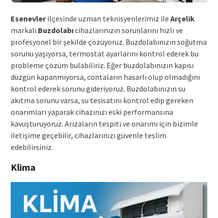
Esenevler
ilçesinde uzman teknisyenlerimiz ile
Arçelik
markalı
Buzdolabı
cihazlarınızın sorunlarını hızlı ve
profesyonel bir şekilde çözüyoruz. Buzdolabınızın soğutma
sorunu yaşıyorsa, termostat ayarlarını kontrol ederek bu
probleme çözüm bulabiliriz. Eğer buzdolabınızın kapısı
düzgün kapanmıyorsa, contaların hasarlı olup olmadığını
kontrol ederek sorunu gideriyoruz. Buzdolabınızın su
akıtma sorunu varsa, su tesisatını kontrol edip gereken
onarımları yaparak cihazınızı eski performansına
kavuşturuyoruz. Arızaların tespiti ve onarımı için bizimle
iletişime geçebilir, cihazlarınızı güvenle teslim
edebilirsiniz.
Klima