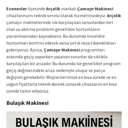
Esenevler
ilçesinde
Arçelik
markalı
Çamaşır Makinesi
cihazlarınızın teknik servisi olarak hizmetinizdeyiz.
Arçelik
çamaşır makinelerinde sık karşılaşılan sorunlardan biri
olan su akıtma problemi genellikle hortumların
yıpranmasından kaynaklanır. Bu durumda öncelikle
hortumları kontrol ederek varsa yırtık veya tıkanıklıkları
gideriyoruz. Ayrıca,
Çamaşır Makinesi
programları
arasında geçiş yaparken yaşanan sorunlar da sıklıkla
karşılaşılan bir arızadır. Bu durumda ise genellikle program
geçiş düğmesindeki arıza nedeniyle oluşur ve parça
değişimi gerekebilir. Müşterilerimize en kısa sürede ve en
uygun fiyatlarla teknik destek sunarak cihazlarını en kısa
sürede tamir ediyoruz.
Bulaşık Makinesi