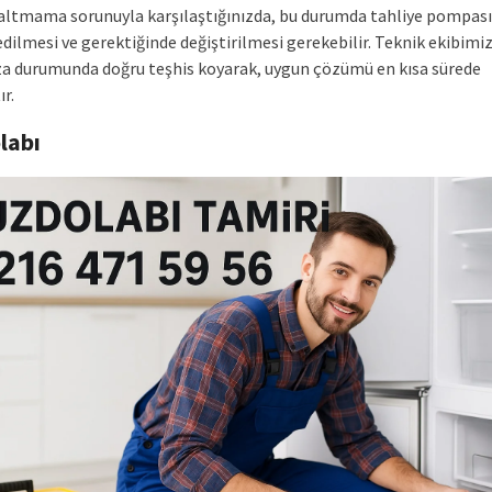
altmama sorunuyla karşılaştığınızda, bu durumda tahliye pompas
dilmesi ve gerektiğinde değiştirilmesi gerekebilir. Teknik ekibimiz
ıza durumunda doğru teşhis koyarak, uygun çözümü en kısa sürede
r.
labı