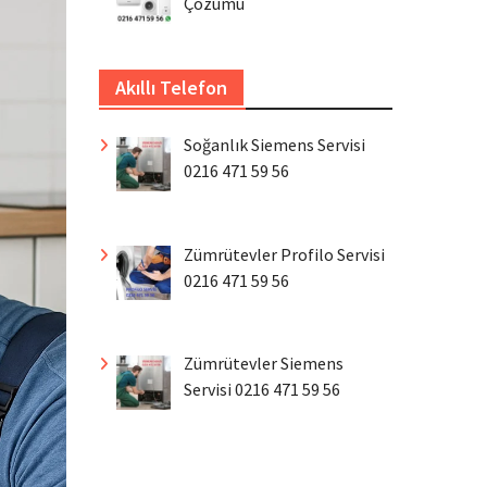
Çözümü
Akıllı Telefon
Soğanlık Siemens Servisi
0216 471 59 56
Zümrütevler Profilo Servisi
0216 471 59 56
Zümrütevler Siemens
Servisi 0216 471 59 56