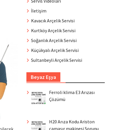
Servis Videoları
İletişim
Kavacık Arçelik Servisi
Kurtköy Arçelik Servisi
Soğanlık Arçelik Servisi
Küçükyalı Arçelik Servisi
Sultanbeyli Arçelik Servisi
Beyaz Eşya
Ferroli klima E3 Arızası
Çözümü
H20 Arıza Kodu Ariston
çamaşır makinesi Sorunu
bilecek