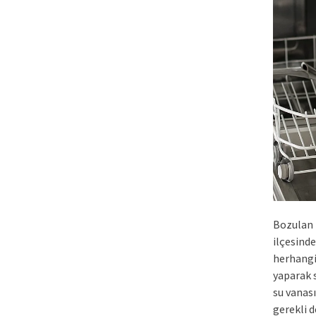
Bozulan
ilçesinde
herhangi 
yaparak 
su vanası
gerekli d