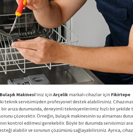
Bulaşık Makinesi
‘iniz için
Arçelik
markalı cihazlar için
Fikirtepe
ki teknik servisimizden profesyonel destek alabilirsiniz. Cihazını
bir arıza durumunda, deneyimli teknisyenlerimiz hızlı bir şekilde 
sorunu çözecektir. Örneğin, bulaşık makinesinin su almaması dur
nın kontrol edilmesi gerekebilir. Böyle bir durumda servisimizi ar
esteği alabilir ve sorunun çözümünü sağlayabilirsiniz. Ayrıca, cihaz