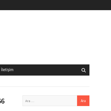
İletişim
Arama:
56