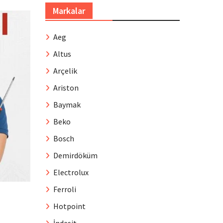
Markalar
Aeg
Altus
Arçelik
Ariston
Baymak
Beko
Bosch
Demirdöküm
Electrolux
Ferroli
Hotpoint