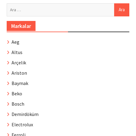
Arama:
Markalar
Aeg
Altus
Arçelik
Ariston
Baymak
Beko
Bosch
Demirdöküm
Electrolux
Ferroli