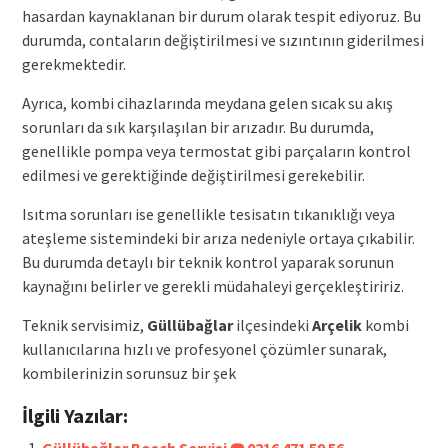
hasardan kaynaklanan bir durum olarak tespit ediyoruz. Bu
durumda, contaların değiştirilmesi ve sızıntının giderilmesi
gerekmektedir.
Ayrıca, kombi cihazlarında meydana gelen sıcak su akış
sorunları da sık karşılaşılan bir arızadır. Bu durumda,
genellikle pompa veya termostat gibi parçaların kontrol
edilmesi ve gerektiğinde değiştirilmesi gerekebilir.
Isıtma sorunları ise genellikle tesisatın tıkanıklığı veya
ateşleme sistemindeki bir arıza nedeniyle ortaya çıkabilir.
Bu durumda detaylı bir teknik kontrol yaparak sorunun
kaynağını belirler ve gerekli müdahaleyi gerçekleştiririz.
Teknik servisimiz,
Güllübağlar
ilçesindeki
Arçelik
kombi
kullanıcılarına hızlı ve profesyonel çözümler sunarak,
kombilerinizin sorunsuz bir şek
İlgili Yazılar:
Güllübağlar Bosch Servisi ☎️ 0216 471 59 56