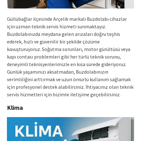
Güllübağlar ilçesinde Arçelik markalı Buzdolabı cihazlar
için uzman teknik servis hizmeti sunmaktayız.
Buzdolabınızda meydana gelen arızaları doğru teşhis
ederek, hızlı ve güvenilir bir şekilde çözüme
kavuşturuyoruz. Soğutma sorunları, motor gürültüsü veya
kapı contası problemleri gibi her türlü teknik sorunu,
deneyimli teknisyenlerimizle en kısa sürede gideriyoruz.
Günlük yaşamınızı aksatmadan, Buzdolabınızın
verimliliğini arttırmak ve uzun ömürlü kullanım sağlamak
için profesyonel destek alabilirsiniz. İhtiyacınız olan teknik
servis hizmetleri için bizimle iletişime geçebilirsiniz.
Klima