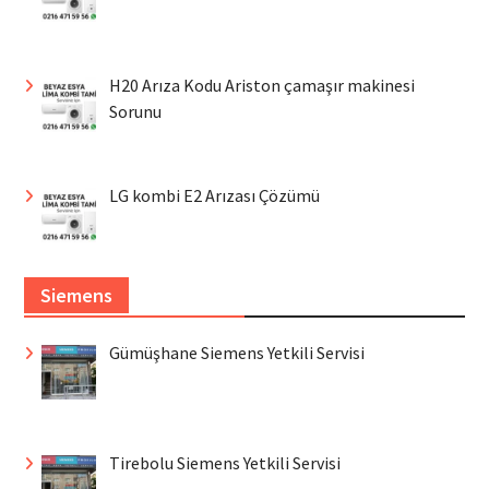
H20 Arıza Kodu Ariston çamaşır makinesi
Sorunu
LG kombi E2 Arızası Çözümü
Siemens
Gümüşhane Siemens Yetkili Servisi
Tirebolu Siemens Yetkili Servisi