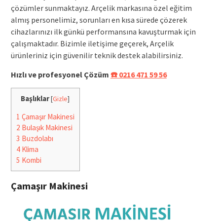
çözümler sunmaktayız. Arçelik markasına özel eğitim
almış personelimiz, sorunları en kısa sürede çözerek
cihazlarınızı ilk günkü performansına kavuşturmak için
çalışmaktadır. Bizimle iletişime geçerek, Arçelik
ürünleriniz için güvenilir teknik destek alabilirsiniz.
Hızlı ve profesyonel Çözüm
☎️ 0216 471 59 56
Başlıklar
[
Gizle
]
1
Çamaşır Makinesi
2
Bulaşık Makinesi
3
Buzdolabı
4
Klima
5
Kombi
Çamaşır Makinesi