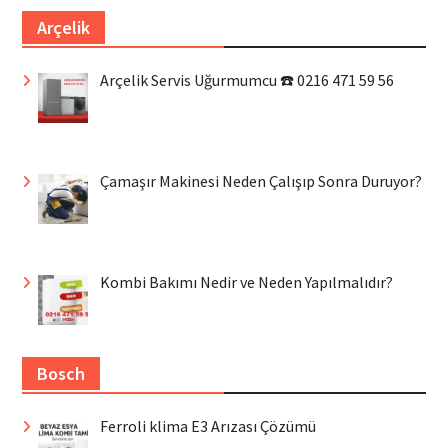
Arçelik
Arçelik Servis Uğurmumcu ☎️ 0216 471 59 56
Çamaşır Makinesi Neden Çalışıp Sonra Duruyor?
Kombi Bakımı Nedir ve Neden Yapılmalıdır?
Bosch
Ferroli klima E3 Arızası Çözümü