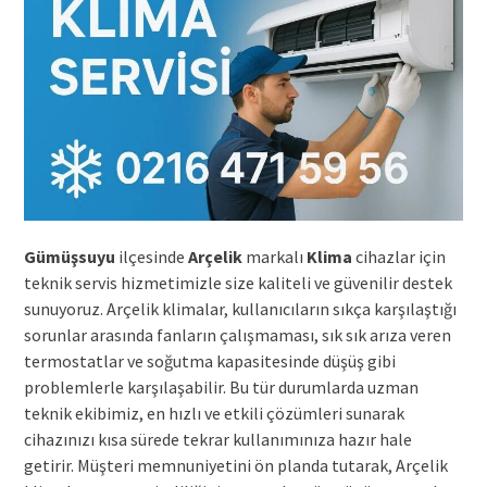
Gümüşsuyu
ilçesinde
Arçelik
markalı
Klima
cihazlar için
teknik servis hizmetimizle size kaliteli ve güvenilir destek
sunuyoruz. Arçelik klimalar, kullanıcıların sıkça karşılaştığı
sorunlar arasında fanların çalışmaması, sık sık arıza veren
termostatlar ve soğutma kapasitesinde düşüş gibi
problemlerle karşılaşabilir. Bu tür durumlarda uzman
teknik ekibimiz, en hızlı ve etkili çözümleri sunarak
cihazınızı kısa sürede tekrar kullanımınıza hazır hale
getirir. Müşteri memnuniyetini ön planda tutarak, Arçelik