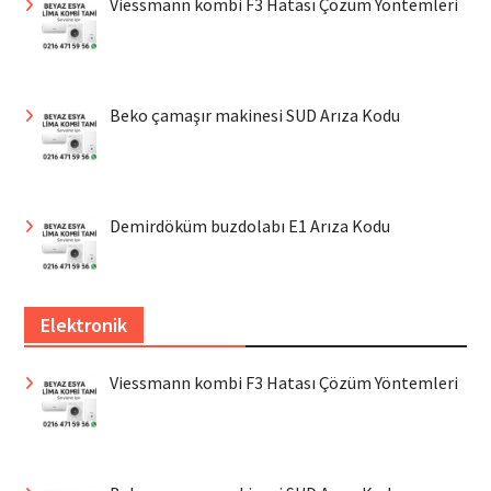
Viessmann kombi F3 Hatası Çözüm Yöntemleri
Beko çamaşır makinesi SUD Arıza Kodu
Demirdöküm buzdolabı E1 Arıza Kodu
Elektronik
Viessmann kombi F3 Hatası Çözüm Yöntemleri