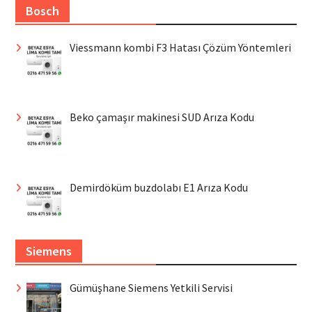
Bosch
Viessmann kombi F3 Hatası Çözüm Yöntemleri
Beko çamaşır makinesi SUD Arıza Kodu
Demirdöküm buzdolabı E1 Arıza Kodu
Siemens
Gümüşhane Siemens Yetkili Servisi