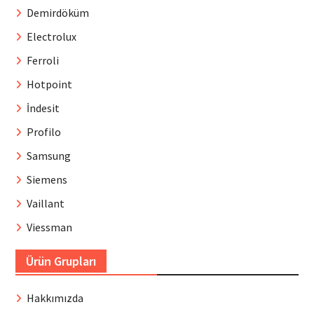
Demirdöküm
Electrolux
Ferroli
Hotpoint
İndesit
Profilo
Samsung
Siemens
Vaillant
Viessman
Ürün Grupları
Hakkımızda