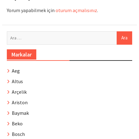
Yorum yapabilmek için
oturum açmalısınız
.
Arama:
Markalar
Aeg
Altus
Arçelik
Ariston
Baymak
Beko
Bosch