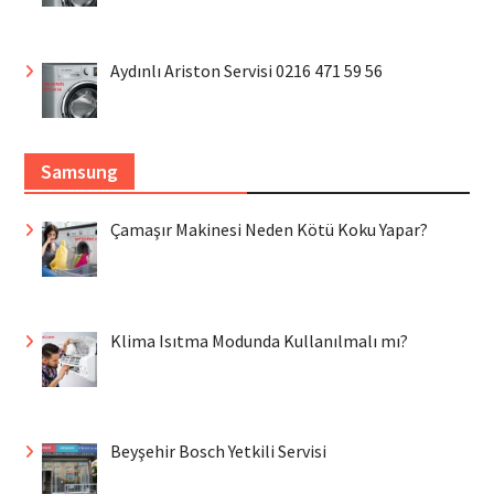
Aydınlı Ariston Servisi 0216 471 59 56
Samsung
Çamaşır Makinesi Neden Kötü Koku Yapar?
Klima Isıtma Modunda Kullanılmalı mı?
Beyşehir Bosch Yetkili Servisi