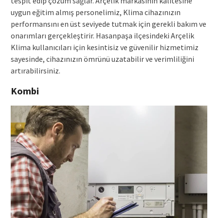
tespit edip çözüm sağlar. Arçelik markasının kalitesine
uygun eğitim almış personelimiz, Klima cihazınızın
performansını en üst seviyede tutmak için gerekli bakım ve
onarımları gerçekleştirir. Hasanpaşa ilçesindeki Arçelik
Klima kullanıcıları için kesintisiz ve güvenilir hizmetimiz
sayesinde, cihazınızın ömrünü uzatabilir ve verimliliğini
artırabilirsiniz.
Kombi