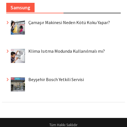
Samsung
Çamaşır Makinesi Neden Kötü Koku Yapar?
Klima Isıtma Modunda Kullanılmalı mı?
Beyşehir Bosch Yetkili Servisi
Tüm Hakkı Saklıdır