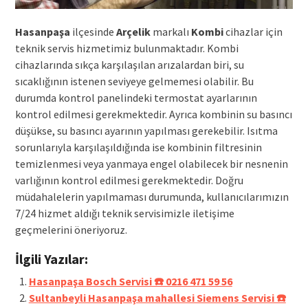
Hasanpaşa
ilçesinde
Arçelik
markalı
Kombi
cihazlar için
teknik servis hizmetimiz bulunmaktadır. Kombi
cihazlarında sıkça karşılaşılan arızalardan biri, su
sıcaklığının istenen seviyeye gelmemesi olabilir. Bu
durumda kontrol panelindeki termostat ayarlarının
kontrol edilmesi gerekmektedir. Ayrıca kombinin su basıncı
düşükse, su basıncı ayarının yapılması gerekebilir. Isıtma
sorunlarıyla karşılaşıldığında ise kombinin filtresinin
temizlenmesi veya yanmaya engel olabilecek bir nesnenin
varlığının kontrol edilmesi gerekmektedir. Doğru
müdahalelerin yapılmaması durumunda, kullanıcılarımızın
7/24 hizmet aldığı teknik servisimizle iletişime
geçmelerini öneriyoruz.
İlgili Yazılar:
Hasanpaşa Bosch Servisi ☎️ 0216 471 59 56
Sultanbeyli Hasanpaşa mahallesi Siemens Servisi ☎️