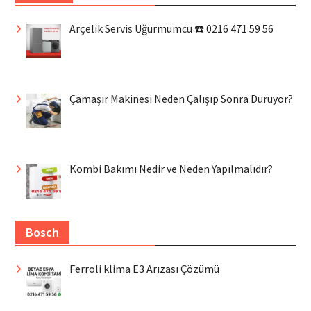
Arçelik Servis Uğurmumcu ☎️ 0216 471 59 56
Çamaşır Makinesi Neden Çalışıp Sonra Duruyor?
Kombi Bakımı Nedir ve Neden Yapılmalıdır?
Bosch
Ferroli klima E3 Arızası Çözümü