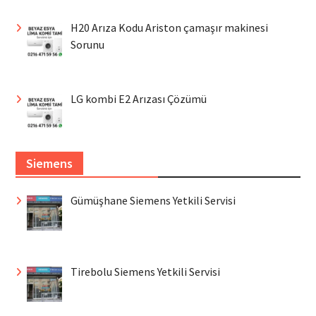
H20 Arıza Kodu Ariston çamaşır makinesi
Sorunu
LG kombi E2 Arızası Çözümü
Siemens
Gümüşhane Siemens Yetkili Servisi
Tirebolu Siemens Yetkili Servisi