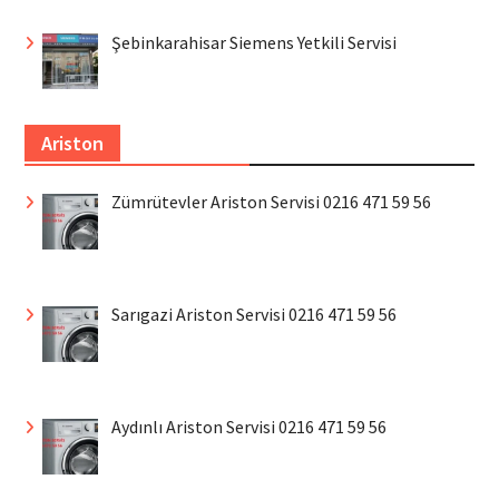
Şebinkarahisar Siemens Yetkili Servisi
Ariston
Zümrütevler Ariston Servisi 0216 471 59 56
Sarıgazi Ariston Servisi 0216 471 59 56
Aydınlı Ariston Servisi 0216 471 59 56