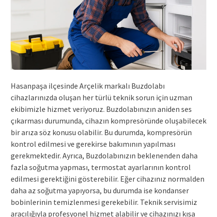
Hasanpaşa ilçesinde Arçelik markalı Buzdolabı
cihazlarınızda oluşan her türlü teknik sorun için uzman
ekibimizle hizmet veriyoruz. Buzdolabınızın aniden ses
çıkarması durumunda, cihazın kompresöründe oluşabilecek
bir arıza söz konusu olabilir. Bu durumda, kompresörün
kontrol edilmesi ve gerekirse bakımının yapılması
gerekmektedir. Ayrıca, Buzdolabınızın beklenenden daha
fazla soğutma yapması, termostat ayarlarının kontrol
edilmesi gerektiğini gösterebilir. Eğer cihazınız normalden
daha az soğutma yapıyorsa, bu durumda ise kondanser
bobinlerinin temizlenmesi gerekebilir. Teknik servisimiz
aracılığıyla profesyonel hizmet alabilir ve cihazınızı kısa