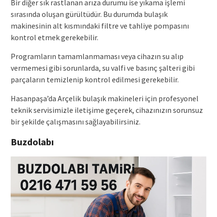
Bir diğer sık rastlanan arıza durumu ise yıkama işlemi
sırasında oluşan gürültüdür. Bu durumda bulaşık
makinesinin alt kısmındaki filtre ve tahliye pompasını
kontrol etmek gerekebilir.
Programların tamamlanmaması veya cihazın su alıp
vermemesi gibi sorunlarda, su valfi ve basınç şalteri gibi
parçaların temizlenip kontrol edilmesi gerekebilir.
Hasanpaşa’da Arçelik bulaşık makineleri için profesyonel
teknik servisimizle iletişime geçerek, cihazınızın sorunsuz
bir şekilde çalışmasını sağlayabilirsiniz.
Buzdolabı