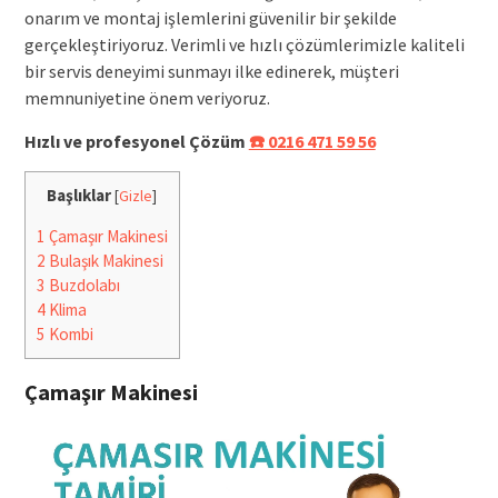
onarım ve montaj işlemlerini güvenilir bir şekilde
gerçekleştiriyoruz. Verimli ve hızlı çözümlerimizle kaliteli
bir servis deneyimi sunmayı ilke edinerek, müşteri
memnuniyetine önem veriyoruz.
Hızlı ve profesyonel Çözüm
☎️ 0216 471 59 56
Başlıklar
[
Gizle
]
1
Çamaşır Makinesi
2
Bulaşık Makinesi
3
Buzdolabı
4
Klima
5
Kombi
Çamaşır Makinesi