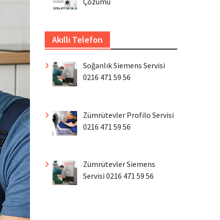
Çözümü
Akıllı Telefon
Soğanlık Siemens Servisi
0216 471 59 56
Zümrütevler Profilo Servisi
0216 471 59 56
Zümrütevler Siemens
Servisi 0216 471 59 56