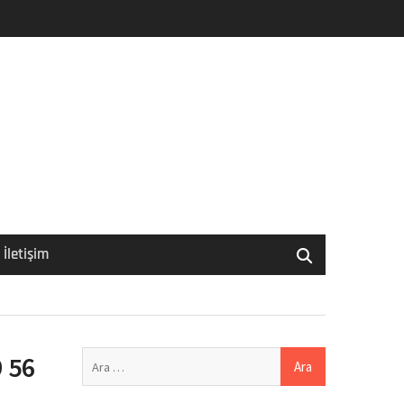
İletişim
Arama:
9 56