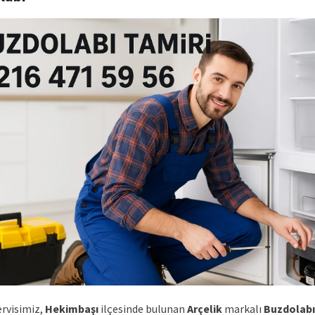
ervisimiz,
Hekimbaşı
ilçesinde bulunan
Arçelik
markalı
Buzdolabı