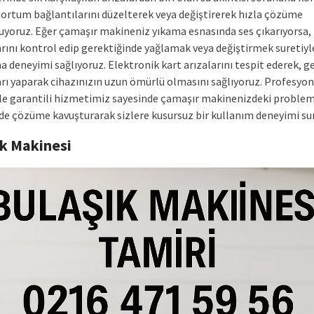
hortum bağlantılarını düzelterek veya değiştirerek hızla çözüme
uyoruz. Eğer çamaşır makineniz yıkama esnasında ses çıkarıyorsa
rını kontrol edip gerektiğinde yağlamak veya değiştirmek suretiyl
a deneyimi sağlıyoruz. Elektronik kart arızalarını tespit ederek, ge
rı yaparak cihazınızın uzun ömürlü olmasını sağlıyoruz. Profesyon
le garantili hizmetimiz sayesinde çamaşır makinenizdeki problem
ede çözüme kavuşturarak sizlere kusursuz bir kullanım deneyimi su
ık Makinesi