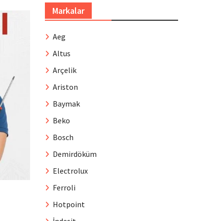
Markalar
Aeg
Altus
Arçelik
Ariston
Baymak
Beko
Bosch
Demirdöküm
Electrolux
Ferroli
Hotpoint