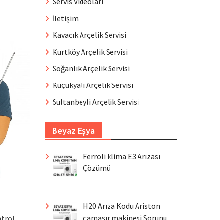
Servis Videoları
İletişim
Kavacık Arçelik Servisi
Kurtköy Arçelik Servisi
Soğanlık Arçelik Servisi
Küçükyalı Arçelik Servisi
Sultanbeyli Arçelik Servisi
Beyaz Eşya
Ferroli klima E3 Arızası
Çözümü
H20 Arıza Kodu Ariston
çamaşır makinesi Sorunu
ntrol