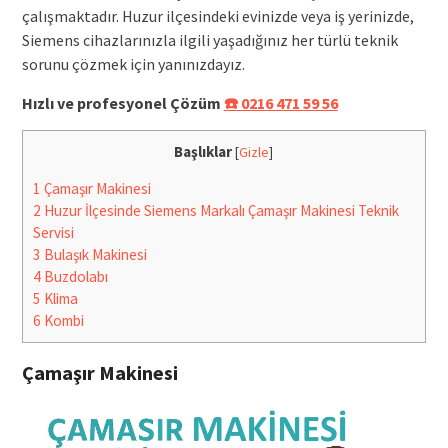
çalışmaktadır. Huzur ilçesindeki evinizde veya iş yerinizde,
Siemens cihazlarınızla ilgili yaşadığınız her türlü teknik
sorunu çözmek için yanınızdayız.
Hızlı ve profesyonel Çözüm
☎️ 0216 471 59 56
Başlıklar
[
Gizle
]
1
Çamaşır Makinesi
2
Huzur İlçesinde Siemens Markalı Çamaşır Makinesi Teknik
Servisi
3
Bulaşık Makinesi
4
Buzdolabı
5
Klima
6
Kombi
Çamaşır Makinesi