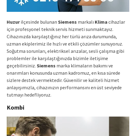
Huzur
ilçesinde bulunan
Siemens
markalı
Klima
cihazlar
için profesyonel teknik servis hizmeti sunmaktayız.
Cihazınızda karşılaştığınız her türlü arıza durumunda,
uzman ekiplerimiz ile hızlı ve etkili çözümler sunuyoruz.
Soğutma sorunları, elektriksel arızalar, sesli çalışma gibi
problemler ile karşılaştığınızda bizimle iletişime
geçebilirsiniz.
Siemens
marka klimaların bakımı ve
onarımları konusunda uzman kadromuz, en kısa sürede
sizlere destek vermektedir. Güvenilir ve kaliteli hizmet
anlayışımızla, cihazınızın performansını en üst seviyede
tutmayı hedefliyoruz.
Kombi