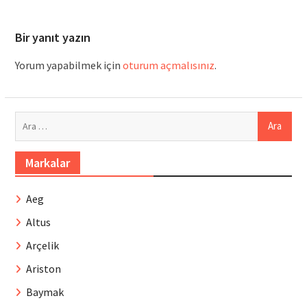
Bir yanıt yazın
Yorum yapabilmek için
oturum açmalısınız
.
Arama:
Markalar
Aeg
Altus
Arçelik
Ariston
Baymak