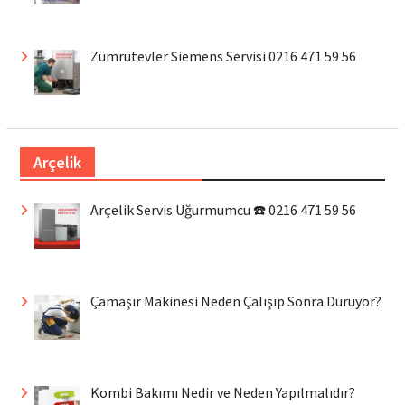
Zümrütevler Siemens Servisi 0216 471 59 56
Arçelik
Arçelik Servis Uğurmumcu ☎️ 0216 471 59 56
Çamaşır Makinesi Neden Çalışıp Sonra Duruyor?
Kombi Bakımı Nedir ve Neden Yapılmalıdır?