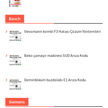
Bosch
Viessmann kombi F3 Hatası Çözüm Yöntemleri
Beko çamaşır makinesi SUD Arıza Kodu
Demirdöküm buzdolabı E1 Arıza Kodu
Siemens