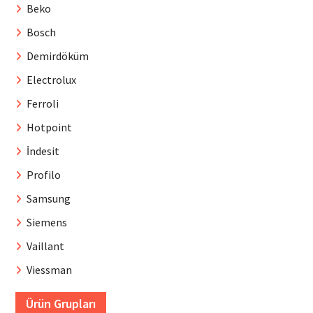
Beko
Bosch
Demirdöküm
Electrolux
Ferroli
Hotpoint
İndesit
Profilo
Samsung
Siemens
Vaillant
Viessman
Ürün Grupları