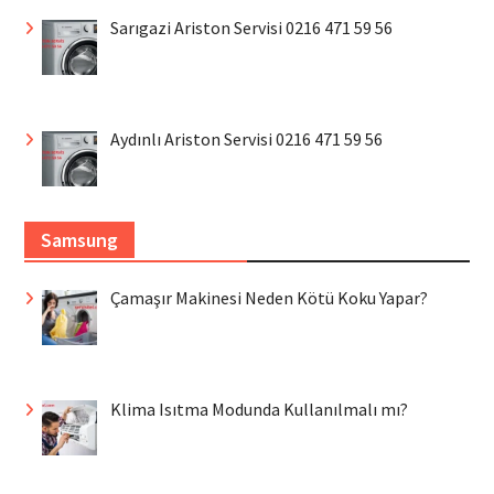
Sarıgazi Ariston Servisi 0216 471 59 56
Aydınlı Ariston Servisi 0216 471 59 56
Samsung
Çamaşır Makinesi Neden Kötü Koku Yapar?
Klima Isıtma Modunda Kullanılmalı mı?