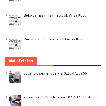
Beko çamaşır makinesi SUD Arıza Kodu
Demirdöküm buzdolabı E1 Arıza Kodu
Akıllı Telefon
Soğanlık Siemens Servisi 0216 471 59 56
Zümrütevler Profilo Servisi 0216 471 59 56