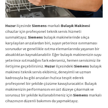
Huzur
ilçesinde
Siemens
markalı
Bulaşık Makinesi
cihazlar için profesyonel teknik servis hizmeti
sunmaktayız.
Siemens
bulaşık makinelerinde sıkça
karşılaşılan arızalardan biri, suyun yeterince ısınmaması
sorunudur ve genellikle ısıtma elemanlarında yaşanan bir
aksaklıktan kaynaklanabilir. Eğer bulaşık makinenizin suyu
yeterince ısıtmadığını fark ederseniz, hemen servisimiz ile
iletişime geçebilirsiniz.
Huzur
ilçesindeki
Siemens
bulaşık
makinesi teknik servis ekibimiz, deneyimli ve uzman
kadrosuyla bu gibi arızaları hızlıca tespit ederek
profesyonel bir şekilde çözüme kavuşturacaktır. Bulaşık
makinenizin performansını en üst düzeye çıkarmak ve
sorunsuz bir şekilde kullanabilmeniz için
Siemens
markalı
cihazınızın düzenli bakımını da yapmaktayız.