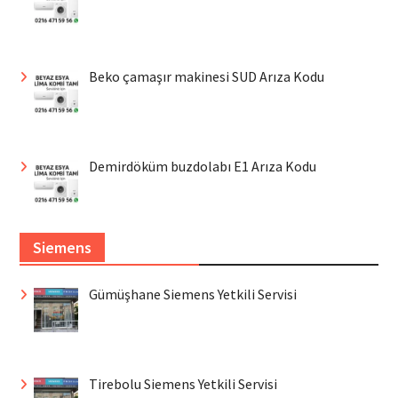
Beko çamaşır makinesi SUD Arıza Kodu
Demirdöküm buzdolabı E1 Arıza Kodu
Siemens
Gümüşhane Siemens Yetkili Servisi
Tirebolu Siemens Yetkili Servisi