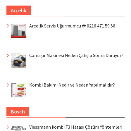
Arçelik
Arçelik Servis Uğurmumcu ☎️ 0216 471 59 56
Çamaşır Makinesi Neden Çalışıp Sonra Duruyor?
Kombi Bakımı Nedir ve Neden Yapılmalıdır?
Bosch
Viessmann kombi F3 Hatası Çözüm Yöntemleri