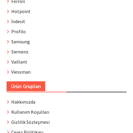
Ferroli
Hotpoint
İndesit
Profilo
Samsung
Siemens
Vaillant
Viessman
Ürün Grupları
Hakkımızda
Kullanım Koşulları
Gizlilik Sözleşmesi
Çerez Politikası