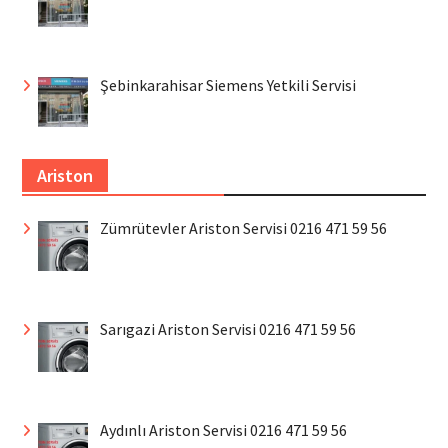
Şebinkarahisar Siemens Yetkili Servisi
Ariston
Zümrütevler Ariston Servisi 0216 471 59 56
Sarıgazi Ariston Servisi 0216 471 59 56
Aydınlı Ariston Servisi 0216 471 59 56