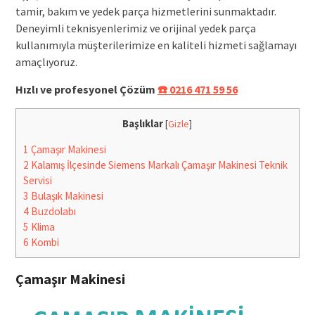
tamir, bakım ve yedek parça hizmetlerini sunmaktadır.
Deneyimli teknisyenlerimiz ve orijinal yedek parça
kullanımıyla müşterilerimize en kaliteli hizmeti sağlamayı
amaçlıyoruz.
Hızlı ve profesyonel Çözüm
☎️ 0216 471 59 56
Başlıklar
[
Gizle
]
1
Çamaşır Makinesi
2
Kalamış İlçesinde Siemens Markalı Çamaşır Makinesi Teknik
Servisi
3
Bulaşık Makinesi
4
Buzdolabı
5
Klima
6
Kombi
Çamaşır Makinesi