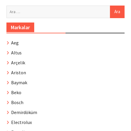
Arama:
Markalar
Aeg
Altus
Arçelik
Ariston
Baymak
Beko
Bosch
Demirdöküm
Electrolux