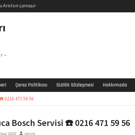
u Ariston çamaşır
unu
Arızası Çözümü
rı
labı F5 Hatası Çözüm
şır makinesi E03 Arıza
r –
 E3 Arızası Çözümü
eri
Çerez Politikası
Gizlilik Sözleşmesi
Hakkımızda
☎️ 0216 471 59 56
ıca Bosch Servisi ☎️ 0216 471 59 56
muz 2025
servis