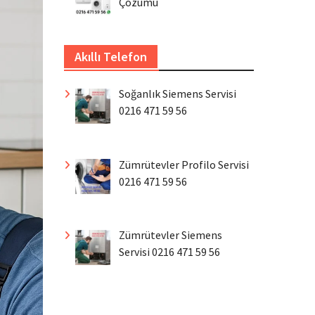
Çözümü
Akıllı Telefon
Soğanlık Siemens Servisi
0216 471 59 56
Zümrütevler Profilo Servisi
0216 471 59 56
Zümrütevler Siemens
Servisi 0216 471 59 56