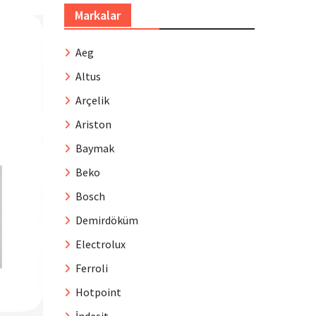
Markalar
Aeg
Altus
Arçelik
Ariston
Baymak
Beko
Bosch
Demirdöküm
Electrolux
Ferroli
Hotpoint