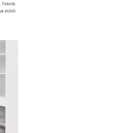
. Teknik
e etkili