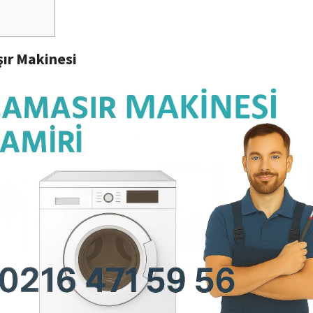
i
ır Makinesi