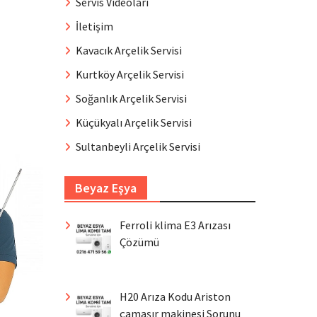
Servis Videoları
İletişim
Kavacık Arçelik Servisi
Kurtköy Arçelik Servisi
Soğanlık Arçelik Servisi
Küçükyalı Arçelik Servisi
Sultanbeyli Arçelik Servisi
Beyaz Eşya
Ferroli klima E3 Arızası
Çözümü
H20 Arıza Kodu Ariston
çamaşır makinesi Sorunu