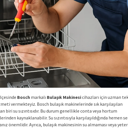
ilçesinde
Bosch
markalı
Bulaşık Makinesi
cihazları için uzman te
izmeti vermekteyiz. Bosch bulaşık makinelerinde sık karşılaşılan
an biri su sızıntısıdır. Bu durum genellikle conta veya hortum
rinden kaynaklanabilir. Su sızıntısıyla karşılaşıldığında hemen se
nız önemlidir. Ayrıca, bulaşık makinesinin su almaması veya yeter