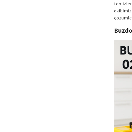
temizlem
ekibimiz,
çözümler
Buzdo