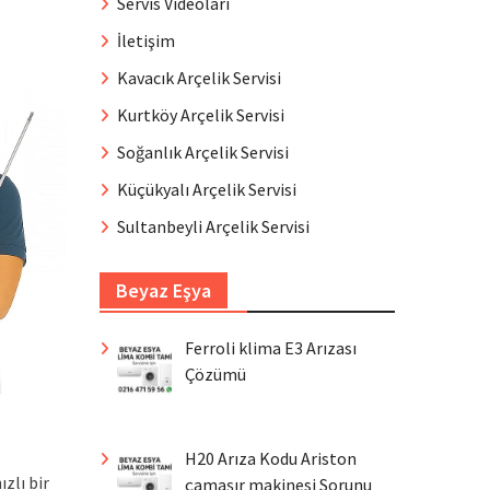
Servis Videoları
İletişim
Kavacık Arçelik Servisi
Kurtköy Arçelik Servisi
Soğanlık Arçelik Servisi
Küçükyalı Arçelik Servisi
Sultanbeyli Arçelik Servisi
Beyaz Eşya
Ferroli klima E3 Arızası
Çözümü
H20 Arıza Kodu Ariston
zlı bir
çamaşır makinesi Sorunu