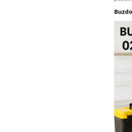
Buzdo