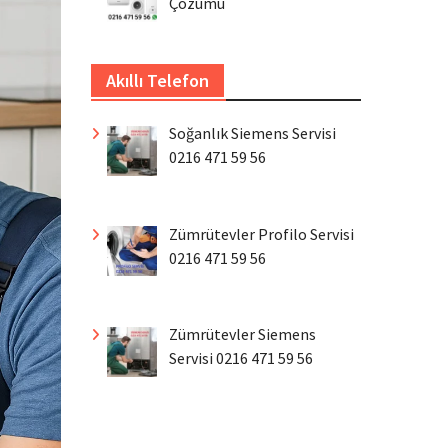
Çözümü
Akıllı Telefon
Soğanlık Siemens Servisi
0216 471 59 56
Zümrütevler Profilo Servisi
0216 471 59 56
Zümrütevler Siemens
Servisi 0216 471 59 56