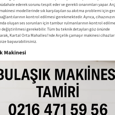
üdahale ederek sorunu tespit eder ve gerekli onarımları yapar. Arç
makinesi modellerinde sık karşılaşılan su akıtma problemi için gen
ağlantılarının kontrol edilmesi gerekmektedir. Ayrıca, cihazınızın
da oluşan ses sorunları için tambur rulmanlarının kontrol edilme
e değiştirilmesi gerekebilir. Tüm bu teknik detayları göz önünde
arak, Kartal Orta Mahallesi’nde Arçelik çamaşır makinesi cihazları
ize başvurabilirsiniz.
ık Makinesi