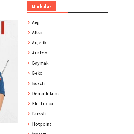
Markalar
Aeg
Altus
Arçelik
Ariston
Baymak
Beko
Bosch
Demirdöküm
Electrolux
Ferroli
Hotpoint