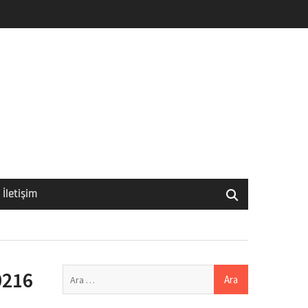
İletişim
Arama:
0216