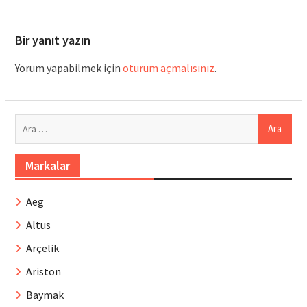
Bir yanıt yazın
Yorum yapabilmek için
oturum açmalısınız
.
Arama:
Markalar
Aeg
Altus
Arçelik
Ariston
Baymak