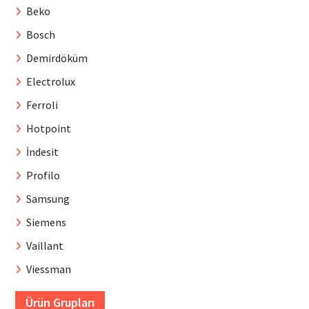
Beko
Bosch
Demirdöküm
Electrolux
Ferroli
Hotpoint
İndesit
Profilo
Samsung
Siemens
Vaillant
Viessman
Ürün Grupları