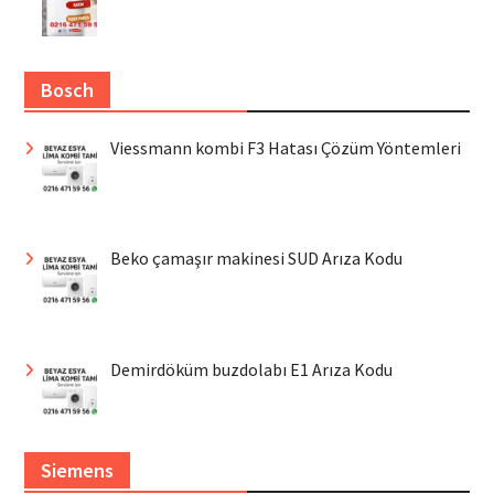
Bosch
Viessmann kombi F3 Hatası Çözüm Yöntemleri
Beko çamaşır makinesi SUD Arıza Kodu
Demirdöküm buzdolabı E1 Arıza Kodu
Siemens