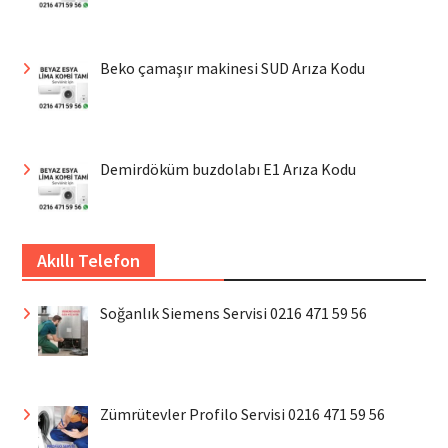
Beko çamaşır makinesi SUD Arıza Kodu
Demirdöküm buzdolabı E1 Arıza Kodu
Akıllı Telefon
Soğanlık Siemens Servisi 0216 471 59 56
Zümrütevler Profilo Servisi 0216 471 59 56