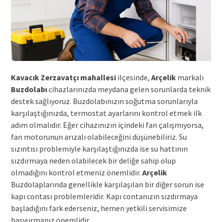
Kavacık Zerzavatçı mahallesi
ilçesinde,
Arçelik
markalı
Buzdolabı
cihazlarınızda meydana gelen sorunlarda teknik
destek sağlıyoruz. Buzdolabınızın soğutma sorunlarıyla
karşılaştığınızda, termostat ayarlarını kontrol etmek ilk
adım olmalıdır. Eğer cihazınızın içindeki fan çalışmıyorsa,
fan motorunun arızalı olabileceğini düşünebiliriz. Su
sızıntısı problemiyle karşılaştığınızda ise su hattının
sızdırmaya neden olabilecek bir deliğe sahip olup
olmadığını kontrol etmeniz önemlidir.
Arçelik
Buzdolaplarında genellikle karşılaşılan bir diğer sorun ise
kapı contası problemleridir. Kapı contanızın sızdırmaya
başladığını fark ederseniz, hemen yetkili servisimize
başvurmanız önemlidir.