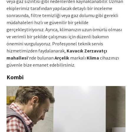
veya gaz sızıntısı gibi nedenlerden kaynaklanabilir. Uzman
ekiplerimiz tarafından yapılacak detaylı bir inceleme
sonrasında, filtre temizliği veya gaz dolumu gibi gerekli
müdahaleleri hızlı ve güvenilir bir şekilde
gerçekleştiriyoruz. Ayrıca, klimanızın uzun ömürlü olması
ve verimli bir şekilde çalışması için düzenli bakımın
önemini vurguluyoruz. Profesyonel teknik servis
hizmetimizden faydalanarak,
Kavacık Zerzavatçı
mahallesi
‘nde bulunan
Arçelik
markalı
Klima
cihazınızı
güvenle bize emanet edebilirsiniz.
Kombi