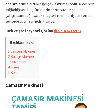
onarımlarını titizlikle gerçekleştirmektedir. Arçelik’in
sağladığı yenilikçi ürünlerin sorunsuz bir şekilde
çalışmasını sağlayarak müşteri memnuniyetini en üst
seviyede tutmayı hedefliyoruz.
Hızlı ve profesyonel Çözüm
☎️ 0216 471 59 56
Başlıklar
[
Gizle
]
1
Çamaşır Makinesi
2
Bulaşık Makinesi
3
Buzdolabı
4
Klima
5
Kombi
Çamaşır Makinesi