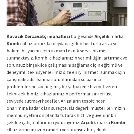
Kavacık Zerzavatçı mahallesi
bölgesinde
Arçelik
marka
Kombi
cihazlarınızda meydana gelen her türlü arıza ve
bakım ihtiyacınız için uzman teknik servis hizmeti
sunmaktayız. Kombi cihazlarınızın verimliliğini artırmak ve
sorunsuz bir şekilde çalışmasını sağlamak için eğitimli ve
deneyimli teknisyenlerimiz size en iyi hizmeti sunmak için
çalışmaktadır. Isınma sorunlarından su basıncı
problemlerine kadar geniş bir yelpazede hizmet veren
teknik ekibimiz, cihazlarınızın performansını en üst
seviyede tutmayı hedefler. Arızaların tespitinden
onarımına kadar olan süreçte, siz değerli müşterilerimizin
memnuniyetini ön planda tutarak hızlı ve güvenilir bir
şekilde çalışmalarımızı yürütüyoruz.
Arçelik
marka
Kombi
cihazlarınızın uzun ömürlü ve sorunsuz bir şekilde