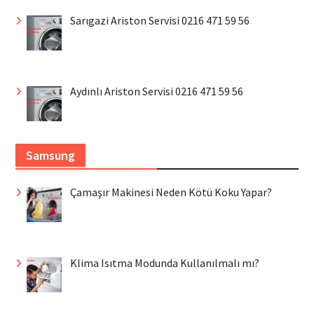
Sarıgazi Ariston Servisi 0216 471 59 56
Aydınlı Ariston Servisi 0216 471 59 56
Samsung
Çamaşır Makinesi Neden Kötü Koku Yapar?
Klima Isıtma Modunda Kullanılmalı mı?