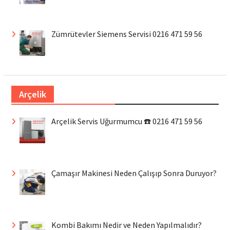
Zümrütevler Siemens Servisi 0216 471 59 56
Arçelik
Arçelik Servis Uğurmumcu ☎️ 0216 471 59 56
Çamaşır Makinesi Neden Çalışıp Sonra Duruyor?
Kombi Bakımı Nedir ve Neden Yapılmalıdır?