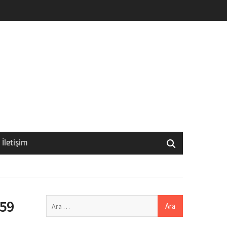
İletişim
Arama:
 59