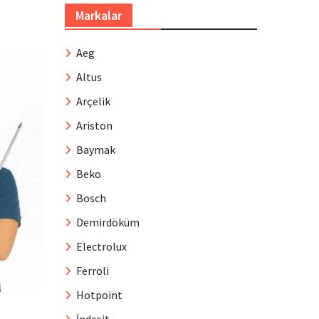
Markalar
Aeg
Altus
Arçelik
Ariston
Baymak
Beko
Bosch
Demirdöküm
Electrolux
Ferroli
Hotpoint