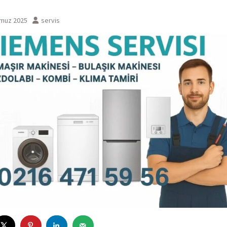
muz 2025
servis