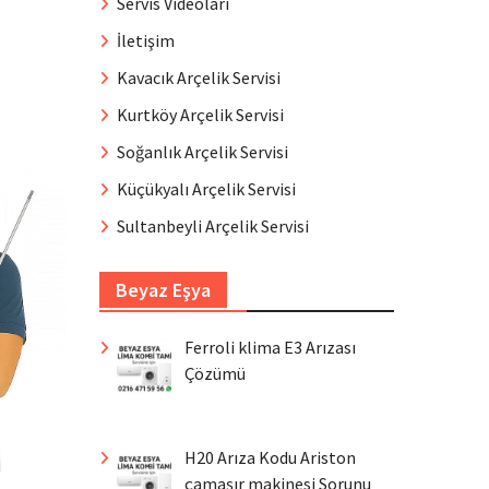
Servis Videoları
İletişim
Kavacık Arçelik Servisi
Kurtköy Arçelik Servisi
Soğanlık Arçelik Servisi
Küçükyalı Arçelik Servisi
Sultanbeyli Arçelik Servisi
Beyaz Eşya
Ferroli klima E3 Arızası
Çözümü
H20 Arıza Kodu Ariston
çamaşır makinesi Sorunu