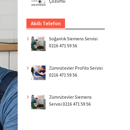
Çözümü
Akıllı Telefon
Soğanlık Siemens Servisi
0216 471 59 56
Zümrütevler Profilo Servisi
0216 471 59 56
Zümrütevler Siemens
Servisi 0216 471 59 56