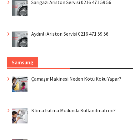
Sarıgazi Ariston Servisi 0216 471 59 56
Aydınlı Ariston Servisi 0216 471 59 56
Samsung
Çamaşır Makinesi Neden Kötü Koku Yapar?
Klima Isıtma Modunda Kullanılmalı mı?