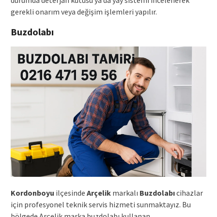
gerekli onarım veya değişim işlemleri yapılır.
Buzdolabı
Kordonboyu
ilçesinde
Arçelik
markalı
Buzdolabı
cihazlar
için profesyonel teknik servis hizmeti sunmaktayız. Bu
bölgede Arçelik marka buzdolabı kullanan