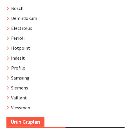
Bosch
Demirdöküm
Electrolux
Ferroli
Hotpoint
İndesit
Profilo
Samsung
Siemens
Vaillant
Viessman
Ürün Grupları