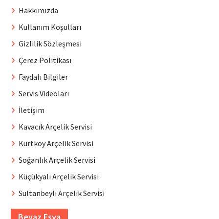
Hakkımızda
Kullanım Koşulları
Gizlilik Sözleşmesi
Çerez Politikası
Faydalı Bilgiler
Servis Videoları
İletişim
Kavacık Arçelik Servisi
Kurtköy Arçelik Servisi
Soğanlık Arçelik Servisi
Küçükyalı Arçelik Servisi
Sultanbeyli Arçelik Servisi
Beyaz Eşya