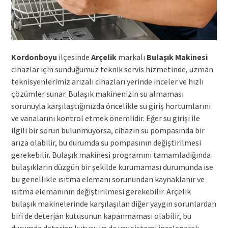
Kordonboyu
ilçesinde
Arçelik
markalı
Bulaşık Makinesi
cihazlar için sunduğumuz teknik servis hizmetinde, uzman
teknisyenlerimiz arızalı cihazları yerinde inceler ve hızlı
çözümler sunar. Bulaşık makinenizin su almaması
sorunuyla karşılaştığınızda öncelikle su giriş hortumlarını
ve vanalarını kontrol etmek önemlidir. Eğer su girişi ile
ilgili bir sorun bulunmuyorsa, cihazın su pompasında bir
arıza olabilir, bu durumda su pompasının değiştirilmesi
gerekebilir. Bulaşık makinesi programını tamamladığında
bulaşıkların düzgün bir şekilde kurumaması durumunda ise
bu genellikle ısıtma elemanı sorunundan kaynaklanır ve
ısıtma elemanının değiştirilmesi gerekebilir. Arçelik
bulaşık makinelerinde karşılaşılan diğer yaygın sorunlardan
biri de deterjan kutusunun kapanmaması olabilir, bu
durumda deterjan kutusu ya da yay sistemi incelenerek