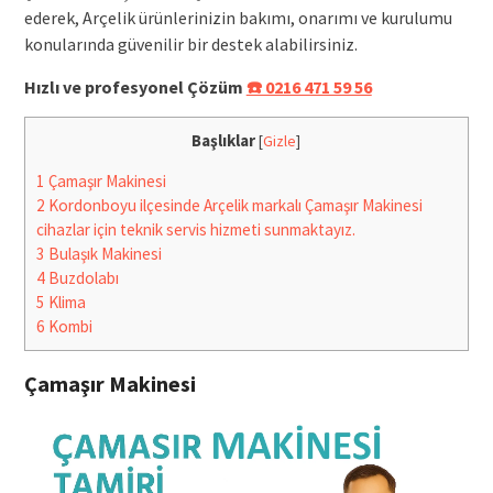
ederek, Arçelik ürünlerinizin bakımı, onarımı ve kurulumu
konularında güvenilir bir destek alabilirsiniz.
Hızlı ve profesyonel Çözüm
☎️ 0216 471 59 56
Başlıklar
[
Gizle
]
1
Çamaşır Makinesi
2
Kordonboyu ilçesinde Arçelik markalı Çamaşır Makinesi
cihazlar için teknik servis hizmeti sunmaktayız.
3
Bulaşık Makinesi
4
Buzdolabı
5
Klima
6
Kombi
Çamaşır Makinesi