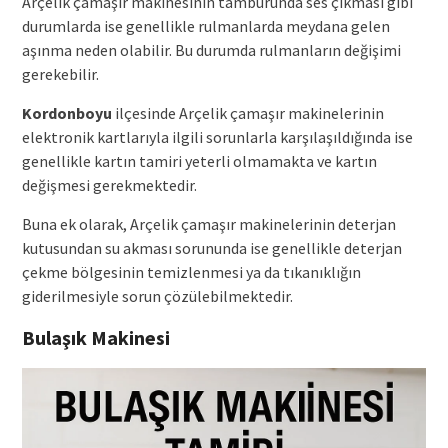
Arçelik çamaşır makinesinin tamburunda ses çıkması gibi
durumlarda ise genellikle rulmanlarda meydana gelen
aşınma neden olabilir. Bu durumda rulmanların değişimi
gerekebilir.
Kordonboyu
ilçesinde Arçelik çamaşır makinelerinin
elektronik kartlarıyla ilgili sorunlarla karşılaşıldığında ise
genellikle kartın tamiri yeterli olmamakta ve kartın
değişmesi gerekmektedir.
Buna ek olarak, Arçelik çamaşır makinelerinin deterjan
kutusundan su akması sorununda ise genellikle deterjan
çekme bölgesinin temizlenmesi ya da tıkanıklığın
giderilmesiyle sorun çözülebilmektedir.
Bulaşık Makinesi