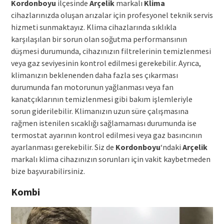
Kordonboyu
ilçesinde
Arçelik
markalı
Klima
cihazlarınızda oluşan arızalar için profesyonel teknik servis
hizmeti sunmaktayız. Klima cihazlarında sıklıkla
karşılaşılan bir sorun olan soğutma performansının
düşmesi durumunda, cihazınızın filtrelerinin temizlenmesi
veya gaz seviyesinin kontrol edilmesi gerekebilir. Ayrıca,
klimanızın beklenenden daha fazla ses çıkarması
durumunda fan motorunun yağlanması veya fan
kanatçıklarının temizlenmesi gibi bakım işlemleriyle
sorun giderilebilir. Klimanızın uzun süre çalışmasına
rağmen istenilen sıcaklığı sağlamaması durumunda ise
termostat ayarının kontrol edilmesi veya gaz basıncının
ayarlanması gerekebilir. Siz de
Kordonboyu
‘ndaki
Arçelik
markalı klima cihazınızın sorunları için vakit kaybetmeden
bize başvurabilirsiniz.
Kombi