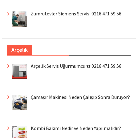
Zümrütevler Siemens Servisi 0216 471 59 56
Arçelik
Arçelik Servis Uğurmumcu ☎️ 0216 471 59 56
Çamaşır Makinesi Neden Çalışıp Sonra Duruyor?
Kombi Bakımı Nedir ve Neden Yapılmalıdır?