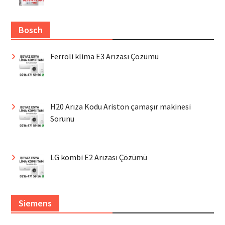
Bosch
Ferroli klima E3 Arızası Çözümü
H20 Arıza Kodu Ariston çamaşır makinesi
Sorunu
LG kombi E2 Arızası Çözümü
Siemens