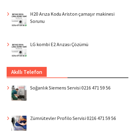
H20 Arıza Kodu Ariston çamaşır makinesi
Sorunu
LG kombi E2 Arızası Çözümü
Akıllı Telefon
Soğanlık Siemens Servisi 0216 471 59 56
Zümrütevler Profilo Servisi 0216 471 59 56