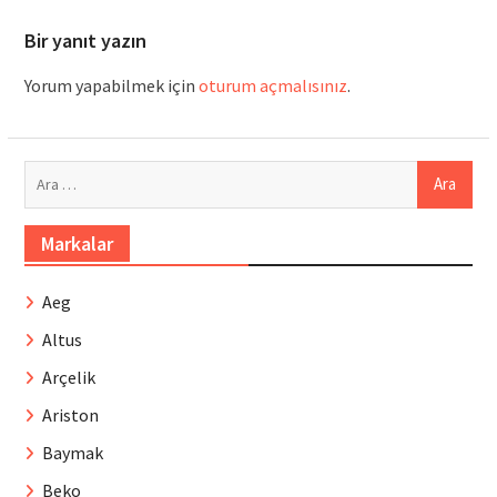
Bir yanıt yazın
Yorum yapabilmek için
oturum açmalısınız
.
Arama:
Markalar
Aeg
Altus
Arçelik
Ariston
Baymak
Beko