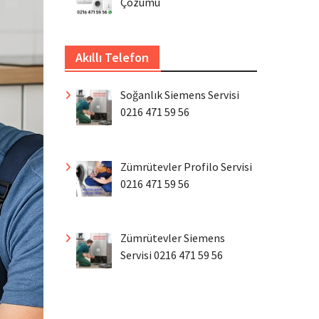
Çözümü
Akıllı Telefon
Soğanlık Siemens Servisi
0216 471 59 56
Zümrütevler Profilo Servisi
0216 471 59 56
Zümrütevler Siemens
Servisi 0216 471 59 56