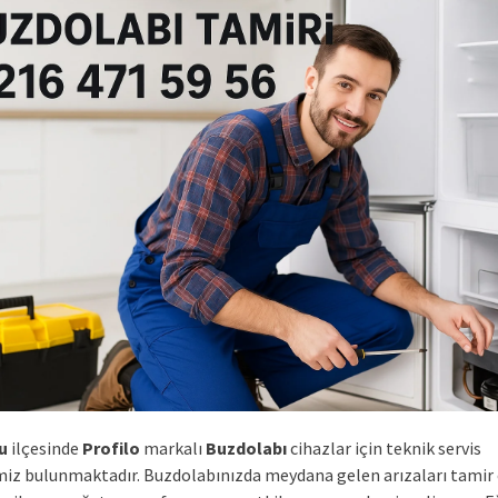
u
ilçesinde
Profilo
markalı
Buzdolabı
cihazlar için teknik servis
iz bulunmaktadır. Buzdolabınızda meydana gelen arızaları tamir