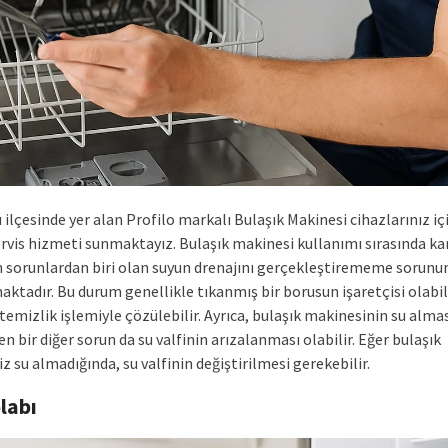
ilçesinde yer alan Profilo markalı Bulaşık Makinesi cihazlarınız i
rvis hizmeti sunmaktayız. Bulaşık makinesi kullanımı sırasında kar
n sorunlardan biri olan suyun drenajını gerçekleştirememe sorunu
ktadır. Bu durum genellikle tıkanmış bir borusun işaretçisi olabil
 temizlik işlemiyle çözülebilir. Ayrıca, bulaşık makinesinin su alma
n bir diğer sorun da su valfinin arızalanması olabilir. Eğer bulaşık
 su almadığında, su valfinin değiştirilmesi gerekebilir.
labı