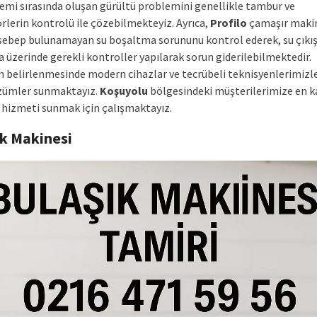
lemi sırasında oluşan gürültü problemini genellikle tambur ve
rlerin kontrolü ile çözebilmekteyiz. Ayrıca,
Profilo
çamaşır maki
sebep bulunamayan su boşaltma sorununu kontrol ederek, su çıkı
 üzerinde gerekli kontroller yapılarak sorun giderilebilmektedir.
ın belirlenmesinde modern cihazlar ve tecrübeli teknisyenlerimizle 
özümler sunmaktayız.
Koşuyolu
bölgesindeki müşterilerimize en ka
r hizmeti sunmak için çalışmaktayız.
ık Makinesi