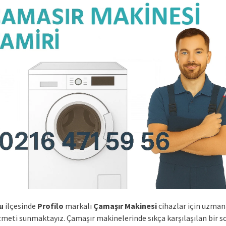
u
ilçesinde
Profilo
markalı
Çamaşır Makinesi
cihazlar için uzman
izmeti sunmaktayız. Çamaşır makinelerinde sıkça karşılaşılan bir s