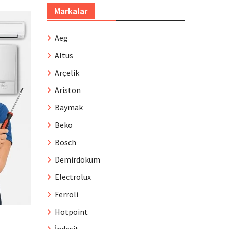
Markalar
Aeg
Altus
Arçelik
Ariston
Baymak
Beko
Bosch
Demirdöküm
Electrolux
Ferroli
Hotpoint