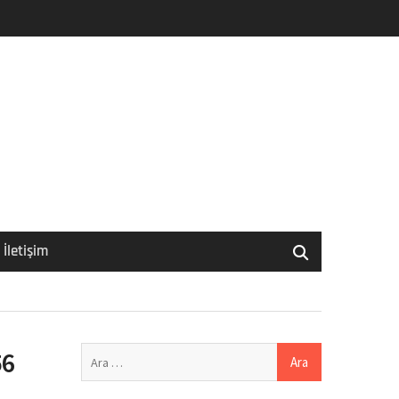
İletişim
Arama:
56