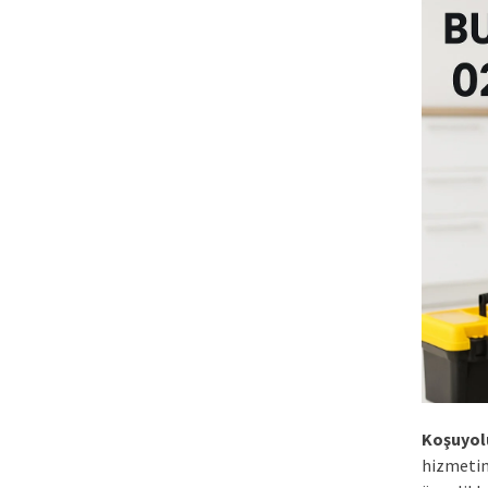
Koşuyol
hizmetim