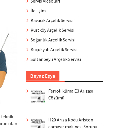
Servis Videoları
İletişim
Kavacık Arçelik Servisi
Kurtköy Arçelik Servisi
Soğanlık Arçelik Servisi
Küçükyalı Arçelik Servisi
Sultanbeyli Arçelik Servisi
Beyaz Eşya
Ferroli klima E3 Arızası
Çözümü
 teknik
H20 Arıza Kodu Ariston
orun olan
çamaşır makinesi Sorunu