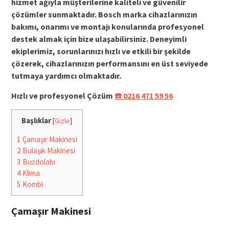
hizmet ağıyla müşterilerine kaliteli ve güvenilir
çözümler sunmaktadır. Bosch marka cihazlarınızın
bakımı, onarımı ve montajı konularında profesyonel
destek almak için bize ulaşabilirsiniz. Deneyimli
ekiplerimiz, sorunlarınızı hızlı ve etkili bir şekilde
çözerek, cihazlarınızın performansını en üst seviyede
tutmaya yardımcı olmaktadır.
Hızlı ve profesyonel Çözüm
☎️ 0216 471 59 56
Başlıklar
[
Gizle
]
1
Çamaşır Makinesi
2
Bulaşık Makinesi
3
Buzdolabı
4
Klima
5
Kombi
Çamaşır Makinesi