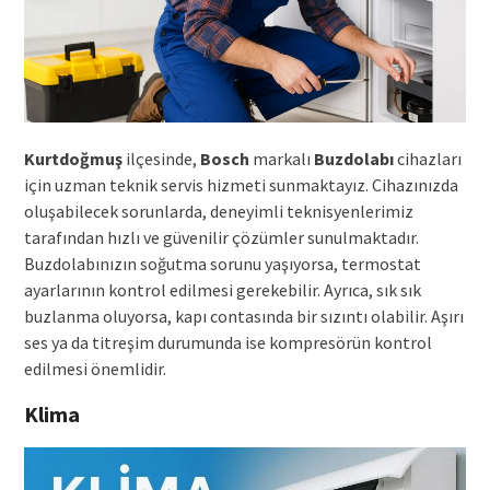
Kurtdoğmuş
ilçesinde,
Bosch
markalı
Buzdolabı
cihazları
için uzman teknik servis hizmeti sunmaktayız. Cihazınızda
oluşabilecek sorunlarda, deneyimli teknisyenlerimiz
tarafından hızlı ve güvenilir çözümler sunulmaktadır.
Buzdolabınızın soğutma sorunu yaşıyorsa, termostat
ayarlarının kontrol edilmesi gerekebilir. Ayrıca, sık sık
buzlanma oluyorsa, kapı contasında bir sızıntı olabilir. Aşırı
ses ya da titreşim durumunda ise kompresörün kontrol
edilmesi önemlidir.
Klima