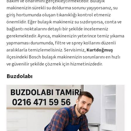
bakım ve onarımını gerçekleştirmektedir. Bulaşık
makinenizin sürekli su doldurma sorunu yaşıyorsanız, su
giriş hortumunda oluşan tıkanıklığı kontrol etmeniz
önemlidir. Eğer bulaşık makineniz su sızdırıyorsa, conta ve
bağlantı noktalarını detaylı bir şekilde incelemeniz
gerekmektedir. Ayrıca, makinenizin yeterince temiz yıkama
yapmaması durumunda, filtre ve sprey kollarını düzenli
aralıklarla temizlemelisiniz. Servisimiz,
Kurtdoğmuş
ilçesindeki Bosch bulaşık makinenizin sorunlarını en hızlı
ve güvenilir şekilde çözmek için hizmetinizdedir.
Buzdolabı