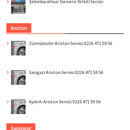
Şebinkarahisar Siemens Yetkili Servisi
Ariston
Zümrütevler Ariston Servisi 0216 471 59 56
Sarıgazi Ariston Servisi 0216 471 59 56
Aydınlı Ariston Servisi 0216 471 59 56
Samsung