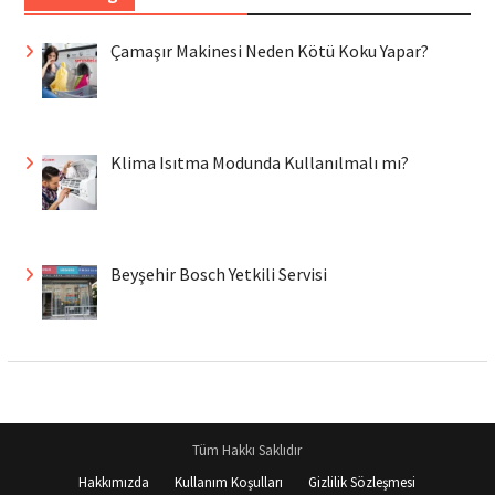
Çamaşır Makinesi Neden Kötü Koku Yapar?
Klima Isıtma Modunda Kullanılmalı mı?
Beyşehir Bosch Yetkili Servisi
Tüm Hakkı Saklıdır
Hakkımızda
Kullanım Koşulları
Gizlilik Sözleşmesi