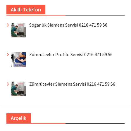
Akıllı Telefon
Soğanlık Siemens Servisi 0216 471 59 56
Zümrütevler Profilo Servisi 0216 471 59 56
Zümrütevler Siemens Servisi 0216 471 59 56
Arçelik