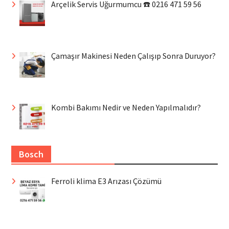
Arçelik Servis Uğurmumcu ☎️ 0216 471 59 56
Çamaşır Makinesi Neden Çalışıp Sonra Duruyor?
Kombi Bakımı Nedir ve Neden Yapılmalıdır?
Bosch
Ferroli klima E3 Arızası Çözümü