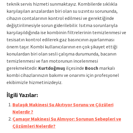
teknik servis hizmeti sunmaktayız. Kombilerde sıklıkla
karşılaşılan arızalardan biri olan su sızıntısı sorununda,
cihazın contalarının kontrol edilmesi ve gerektiğinde
değiştirilmesiyle sorun giderilebilir. Isıtma sorunlarıyla
karşılaşıldığında ise kombinin filtrelerinin temizlenmesi ve
tesisatın kontrol edilerek gaz basıncının ayarlanması
önem taşır. Kombi kullanıcılarının en çok şikayet ettiği
konulardan biri olan sesli çalışma durumunda, bacanın
temizlenmesi ve fan motorunun incelenmesi
gerekmektedir.
Kurtdoğmuş
ilçesinde
Bosch
markalı
kombi cihazlarınızın bakımı ve onarımı için profesyonel
ekibimizle hizmetinizdeyiz.
İlgili Yazılar:
Bulaşık Makinesi Su Akıtıyor Sorunu ve Çözüleri
Nelerdir ?
Çamaşır Makinesi Su Almıyor: Sorunun Sebepleri ve
Çözümleri Nelerdir?