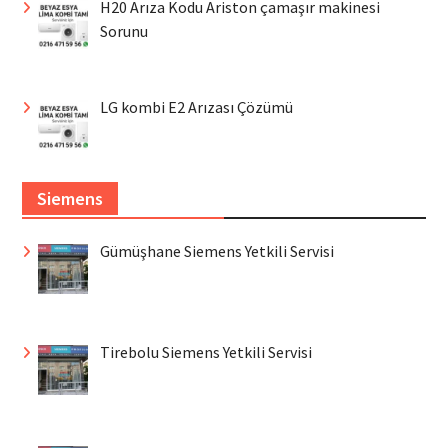
H20 Arıza Kodu Ariston çamaşır makinesi
Sorunu
LG kombi E2 Arızası Çözümü
Siemens
Gümüşhane Siemens Yetkili Servisi
Tirebolu Siemens Yetkili Servisi