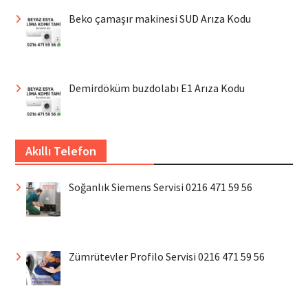
Beko çamaşır makinesi SUD Arıza Kodu
Demirdöküm buzdolabı E1 Arıza Kodu
Akıllı Telefon
Soğanlık Siemens Servisi 0216 471 59 56
Zümrütevler Profilo Servisi 0216 471 59 56