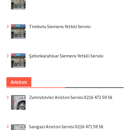
Tirebolu Siemens Yetkili Servisi
Şebinkarahisar Siemens Yetkili Servisi
Ariston
Zümrütevler Ariston Servisi 0216 471 59 56
Sarıgazi Ariston Servisi 0216 471 59 56