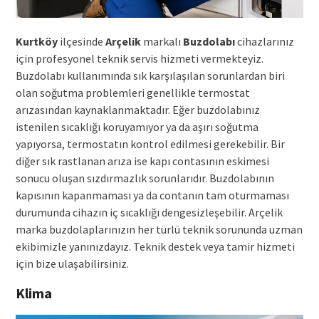
Kurtköy
ilçesinde
Arçelik
markalı
Buzdolabı
cihazlarınız
için profesyonel teknik servis hizmeti vermekteyiz.
Buzdolabı kullanımında sık karşılaşılan sorunlardan biri
olan soğutma problemleri genellikle termostat
arızasından kaynaklanmaktadır. Eğer buzdolabınız
istenilen sıcaklığı koruyamıyor ya da aşırı soğutma
yapıyorsa, termostatın kontrol edilmesi gerekebilir. Bir
diğer sık rastlanan arıza ise kapı contasının eskimesi
sonucu oluşan sızdırmazlık sorunlarıdır. Buzdolabının
kapısının kapanmaması ya da contanın tam oturmaması
durumunda cihazın iç sıcaklığı dengesizleşebilir. Arçelik
marka buzdolaplarınızın her türlü teknik sorununda uzman
ekibimizle yanınızdayız. Teknik destek veya tamir hizmeti
için bize ulaşabilirsiniz.
Klima