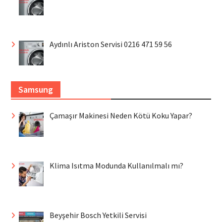
Aydınlı Ariston Servisi 0216 471 59 56
Samsung
Çamaşır Makinesi Neden Kötü Koku Yapar?
Klima Isıtma Modunda Kullanılmalı mı?
Beyşehir Bosch Yetkili Servisi