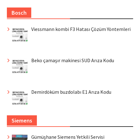
Bosch
Viessmann kombi F3 Hatası Çözüm Yöntemleri
Beko çamaşır makinesi SUD Arıza Kodu
Demirdöküm buzdolabı E1 Arıza Kodu
Siemens
Gümüşhane Siemens Yetkili Servisi