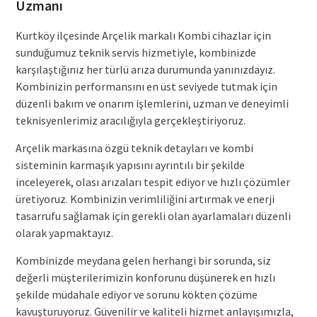
Uzmanı
Kurtköy ilçesinde Arçelik markalı Kombi cihazlar için
sunduğumuz teknik servis hizmetiyle, kombinizde
karşılaştığınız her türlü arıza durumunda yanınızdayız.
Kombinizin performansını en üst seviyede tutmak için
düzenli bakım ve onarım işlemlerini, uzman ve deneyimli
teknisyenlerimiz aracılığıyla gerçekleştiriyoruz.
Arçelik markasına özgü teknik detayları ve kombi
sisteminin karmaşık yapısını ayrıntılı bir şekilde
inceleyerek, olası arızaları tespit ediyor ve hızlı çözümler
üretiyoruz. Kombinizin verimliliğini artırmak ve enerji
tasarrufu sağlamak için gerekli olan ayarlamaları düzenli
olarak yapmaktayız.
Kombinizde meydana gelen herhangi bir sorunda, siz
değerli müşterilerimizin konforunu düşünerek en hızlı
şekilde müdahale ediyor ve sorunu kökten çözüme
kavuşturuyoruz. Güvenilir ve kaliteli hizmet anlayışımızla,