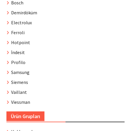
Bosch
Demirdöküm
Electrolux
Ferroli
Hotpoint
İndesit
Profilo
Samsung
Siemens
Vaillant
Viessman
Ürün Grupları