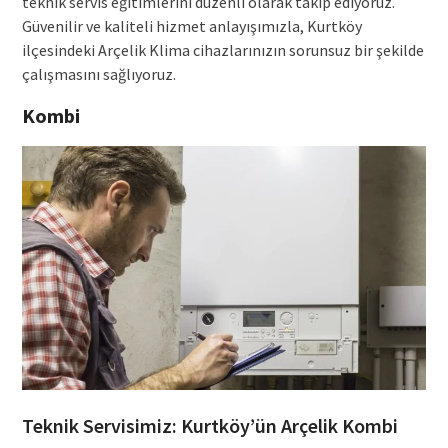
teknik servis eğitimlerini düzenli olarak takip ediyoruz.
Güvenilir ve kaliteli hizmet anlayışımızla, Kurtköy
ilçesindeki Arçelik Klima cihazlarınızın sorunsuz bir şekilde
çalışmasını sağlıyoruz.
Kombi
Teknik Servisimiz: Kurtköy’ün Arçelik Kombi