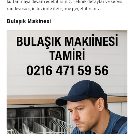
kullanmaya devam edebilirsiniz. Teknik detaylar ve servis
randevusu için bizimle iletişime geçebilirsiniz.
Bulaşık Makinesi