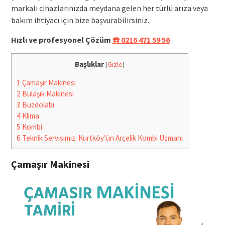
markalı cihazlarınızda meydana gelen her türlü arıza veya
bakım ihtiyacı için bize başvurabilirsiniz.
Hızlı ve profesyonel Çözüm
☎️ 0216 471 59 56
Başlıklar
[
Gizle
]
1
Çamaşır Makinesi
2
Bulaşık Makinesi
3
Buzdolabı
4
Klima
5
Kombi
6
Teknik Servisimiz: Kurtköy’ün Arçelik Kombi Uzmanı
Çamaşır Makinesi