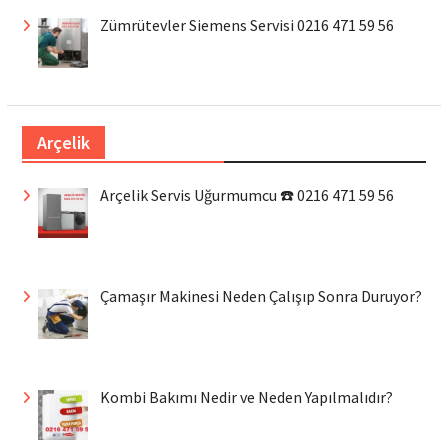
Zümrütevler Siemens Servisi 0216 471 59 56
Arçelik
Arçelik Servis Uğurmumcu ☎️ 0216 471 59 56
Çamaşır Makinesi Neden Çalışıp Sonra Duruyor?
Kombi Bakımı Nedir ve Neden Yapılmalıdır?