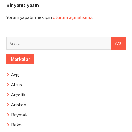
Bir yanıt yazın
Yorum yapabilmek için
oturum açmalısınız
.
Arama:
Markalar
Aeg
Altus
Arçelik
Ariston
Baymak
Beko