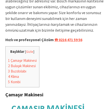
alabileceğiniz bir adresiniz var. Bosch markasının kalitesine
uygun çözümler sunan ekibimiz, cihazlarınızı en uygun
şekilde onarır ve bakımını yapar. Size konforlu ve sorunsuz
bir kullanım deneyimi sunabilmek için her zaman
yanınızdayız. İhtiyaçlarınızı karşılamak ve cihazlarınızın
ömrünü uzatmak için bizimle iletişime geçebilirsiniz.
Hızlı ve profesyonel Çözüm
☎️ 0216 471 59 56
Başlıklar
[
Gizle
]
1
Çamaşır Makinesi
2
Bulaşık Makinesi
3
Buzdolabı
4
Klima
5
Kombi
Çamaşır Makinesi