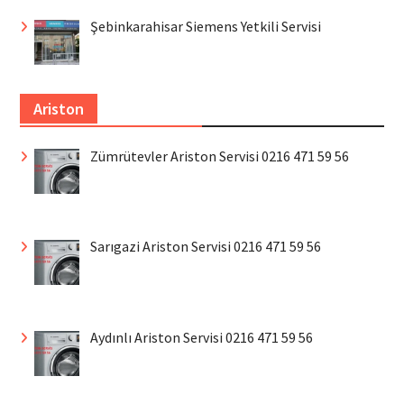
Şebinkarahisar Siemens Yetkili Servisi
Ariston
Zümrütevler Ariston Servisi 0216 471 59 56
Sarıgazi Ariston Servisi 0216 471 59 56
Aydınlı Ariston Servisi 0216 471 59 56