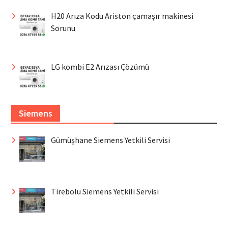
H20 Arıza Kodu Ariston çamaşır makinesi
Sorunu
LG kombi E2 Arızası Çözümü
Siemens
Gümüşhane Siemens Yetkili Servisi
Tirebolu Siemens Yetkili Servisi