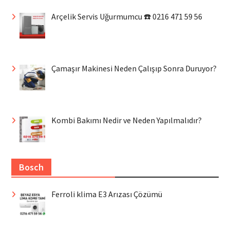
Arçelik Servis Uğurmumcu ☎️ 0216 471 59 56
Çamaşır Makinesi Neden Çalışıp Sonra Duruyor?
Kombi Bakımı Nedir ve Neden Yapılmalıdır?
Bosch
Ferroli klima E3 Arızası Çözümü