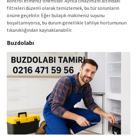
kontrol etmeniz önemlidir. Ayrıca cihazınızın altındaki
filtreleri düzenli olarak temizlemek, bu tür sorunların
önüne geçebilir. Eğer bulaşık makineniz suyunu
boşaltamıyorsa, bu durum genellikle tahliye hortumunun
tıkanıklığından kaynaklanabilir.
Buzdolabı