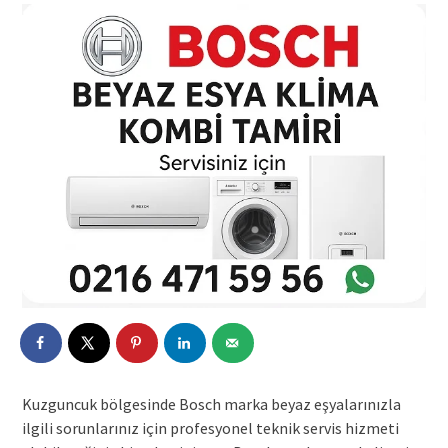
Kuzguncuk bölgesinde Bosch marka beyaz eşyalarınızla
ilgili sorunlarınız için profesyonel teknik servis hizmeti