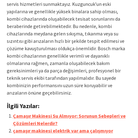
servis hizmetleri sunmaktayız. Kuzguncuk’un eski
yapılarına ve genellikle yüksek binalara sahip olması,
kombi cihazlarında oluşabilecek tesisat sorunlarını da
beraberinde getirebilmektedir. Bu nedenle, kombi
cihazlarında meydana gelen sıkışma, tıkanma veya su
sızıntısı gibi arızaların hızlı bir şekilde tespit edilmesi ve
çözüme kavuşturulması oldukça önemlidir. Bosch marka
kombi cihazlarının genellikle verimli ve dayanıklı
olmalarına rağmen, zamanla oluşabilecek bakım
gereksinimleri ya da parça değişimleri, profesyonel bir
teknik servis ekibi tarafından yapılmalıdır. Bu sayede
kombinizin performansını uzun süre koruyabilir ve
arızaların önüne geçebilirsiniz.
İlgili Yazılar:
Çamaşır Makinesi Su Almıyor: Sorunun Sebepleri ve
Çözümleri Nelerdir?
çamaşır makinesi elektrik var ama çalışmıyor