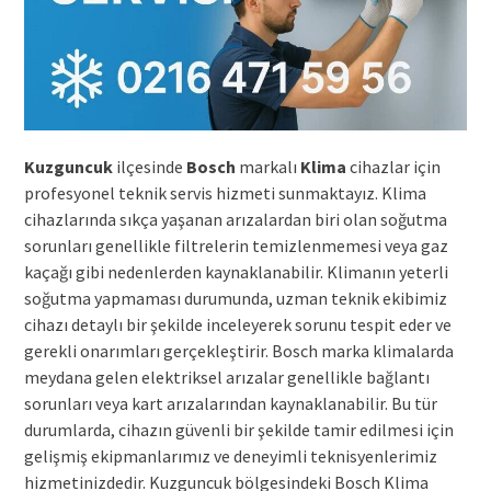
Kuzguncuk
ilçesinde
Bosch
markalı
Klima
cihazlar için
profesyonel teknik servis hizmeti sunmaktayız. Klima
cihazlarında sıkça yaşanan arızalardan biri olan soğutma
sorunları genellikle filtrelerin temizlenmemesi veya gaz
kaçağı gibi nedenlerden kaynaklanabilir. Klimanın yeterli
soğutma yapmaması durumunda, uzman teknik ekibimiz
cihazı detaylı bir şekilde inceleyerek sorunu tespit eder ve
gerekli onarımları gerçekleştirir. Bosch marka klimalarda
meydana gelen elektriksel arızalar genellikle bağlantı
sorunları veya kart arızalarından kaynaklanabilir. Bu tür
durumlarda, cihazın güvenli bir şekilde tamir edilmesi için
gelişmiş ekipmanlarımız ve deneyimli teknisyenlerimiz
hizmetinizdedir. Kuzguncuk bölgesindeki Bosch Klima