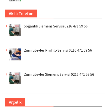
Akıllı Telefon
Soğanlık Siemens Servisi 0216 471 59 56
Zümrütevler Profilo Servisi 0216 471 59 56
Zümrütevler Siemens Servisi 0216 471 59 56
Arçelik