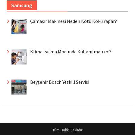
Samsung
Çamaşır Makinesi Neden Kötü Koku Yapar?
Klima Isıtma Modunda Kullanılmalı mı?
Beyşehir Bosch Yetkili Servisi
Tüm Hakkı Saklıdır