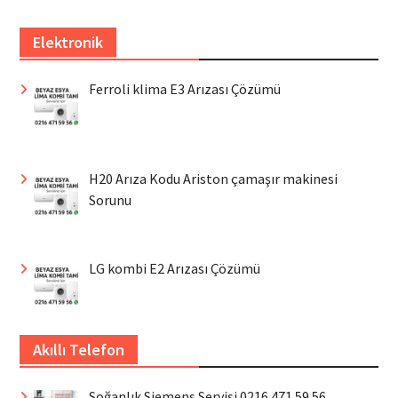
Elektronik
Ferroli klima E3 Arızası Çözümü
H20 Arıza Kodu Ariston çamaşır makinesi
Sorunu
LG kombi E2 Arızası Çözümü
Akıllı Telefon
Soğanlık Siemens Servisi 0216 471 59 56