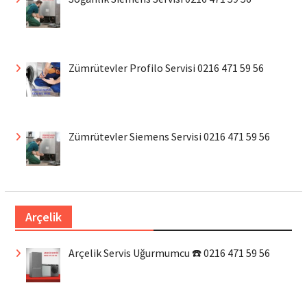
Zümrütevler Profilo Servisi 0216 471 59 56
Zümrütevler Siemens Servisi 0216 471 59 56
Arçelik
Arçelik Servis Uğurmumcu ☎️ 0216 471 59 56