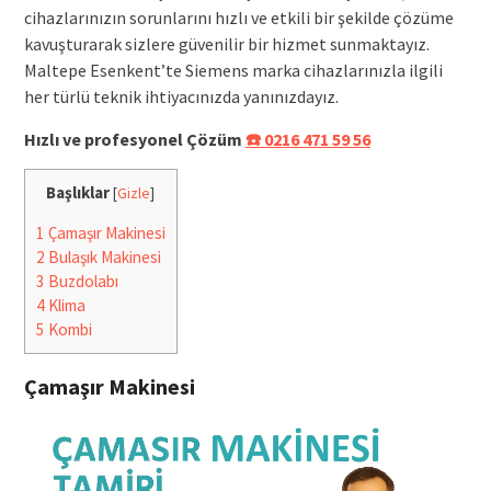
cihazlarınızın sorunlarını hızlı ve etkili bir şekilde çözüme
kavuşturarak sizlere güvenilir bir hizmet sunmaktayız.
Maltepe Esenkent’te Siemens marka cihazlarınızla ilgili
her türlü teknik ihtiyacınızda yanınızdayız.
Hızlı ve profesyonel Çözüm
☎️ 0216 471 59 56
Başlıklar
[
Gizle
]
1
Çamaşır Makinesi
2
Bulaşık Makinesi
3
Buzdolabı
4
Klima
5
Kombi
Çamaşır Makinesi