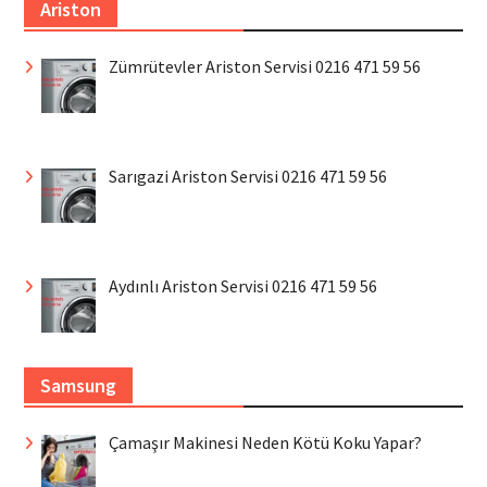
Ariston
Zümrütevler Ariston Servisi 0216 471 59 56
Sarıgazi Ariston Servisi 0216 471 59 56
Aydınlı Ariston Servisi 0216 471 59 56
Samsung
Çamaşır Makinesi Neden Kötü Koku Yapar?