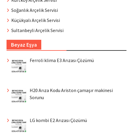
Soğanlık Arçelik Servisi
Küçükyalı Arçelik Servisi
Sultanbeyli Arçelik Servisi
Beyaz Eşya
Ferroli klima E3 Arızası Çözümü
H20 Arıza Kodu Ariston çamaşır makinesi
Sorunu
LG kombi E2 Arızası Çözümü