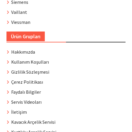
Siemens
Vaillant
Viessman
Ürün Grupları
Hakkımızda
Kullanım Koşulları
Gizlilik Sözleşmesi
Çerez Politikası
Faydalı Bilgiler
Servis Videoları
İletişim
Kavacık Arçelik Servisi
Kurtköy Arçelik Servisi