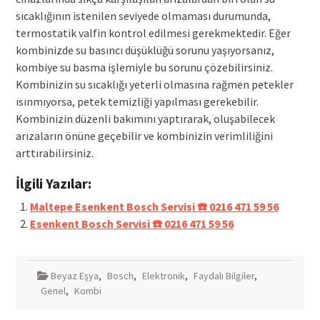
sıcaklığının istenilen seviyede olmaması durumunda,
termostatik valfin kontrol edilmesi gerekmektedir. Eğer
kombinizde su basıncı düşüklüğü sorunu yaşıyorsanız,
kombiye su basma işlemiyle bu sorunu çözebilirsiniz.
Kombinizin su sıcaklığı yeterli olmasına rağmen petekler
ısınmıyorsa, petek temizliği yapılması gerekebilir.
Kombinizin düzenli bakımını yaptırarak, oluşabilecek
arızaların önüne geçebilir ve kombinizin verimliliğini
arttırabilirsiniz.
İlgili Yazılar:
Maltepe Esenkent Bosch Servisi ☎️ 0216 471 59 56
Esenkent Bosch Servisi ☎️ 0216 471 59 56
Beyaz Eşya
,
Bosch
,
Elektronik
,
Faydalı Bilgiler
,
Genel
,
Kombi