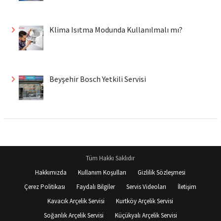
Klima Isıtma Modunda Kullanılmalı mı?
Beyşehir Bosch Yetkili Servisi
Tüm Hakkı Saklıdır
Hakkımızda
Kullanım Koşulları
Gizlilik Sözleşmesi
Çerez Politikası
Faydalı Bilgiler
Servis Videoları
İletişim
Kavacık Arçelik Servisi
Kurtköy Arçelik Servisi
Soğanlık Arçelik Servisi
Küçükyalı Arçelik Servisi