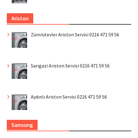
Ariston
Zümrütevler Ariston Servisi 0216 471 59 56
Sarıgazi Ariston Servisi 0216 471 59 56
Aydınlı Ariston Servisi 0216 471 59 56
Samsung