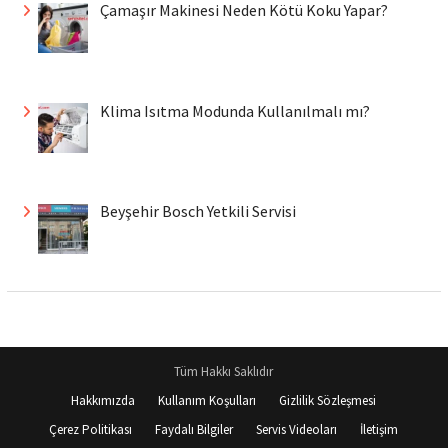
Çamaşır Makinesi Neden Kötü Koku Yapar?
Klima Isıtma Modunda Kullanılmalı mı?
Beyşehir Bosch Yetkili Servisi
Tüm Hakkı Saklıdır
Hakkımızda
Kullanım Koşulları
Gizlilik Sözleşmesi
Çerez Politikası
Faydalı Bilgiler
Servis Videoları
İletişim