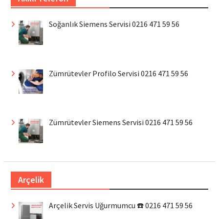
Soğanlık Siemens Servisi 0216 471 59 56
Zümrütevler Profilo Servisi 0216 471 59 56
Zümrütevler Siemens Servisi 0216 471 59 56
Arçelik
Arçelik Servis Uğurmumcu ☎️ 0216 471 59 56