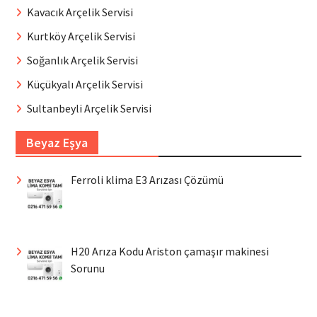
Kavacık Arçelik Servisi
Kurtköy Arçelik Servisi
Soğanlık Arçelik Servisi
Küçükyalı Arçelik Servisi
Sultanbeyli Arçelik Servisi
Beyaz Eşya
Ferroli klima E3 Arızası Çözümü
H20 Arıza Kodu Ariston çamaşır makinesi
Sorunu