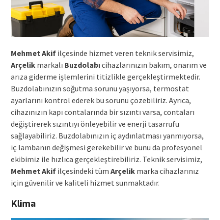
Mehmet Akif
ilçesinde hizmet veren teknik servisimiz,
Arçelik
markalı
Buzdolabı
cihazlarınızın bakım, onarım ve
arıza giderme işlemlerini titizlikle gerçekleştirmektedir.
Buzdolabınızın soğutma sorunu yaşıyorsa, termostat
ayarlarını kontrol ederek bu sorunu çözebiliriz. Ayrıca,
cihazınızın kapı contalarında bir sızıntı varsa, contaları
değiştirerek sızıntıyı önleyebilir ve enerji tasarrufu
sağlayabiliriz. Buzdolabınızın iç aydınlatması yanmıyorsa,
iç lambanın değişmesi gerekebilir ve bunu da profesyonel
ekibimiz ile hızlıca gerçekleştirebiliriz. Teknik servisimiz,
Mehmet Akif
ilçesindeki tüm
Arçelik
marka cihazlarınız
için güvenilir ve kaliteli hizmet sunmaktadır.
Klima