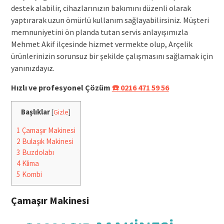
destek alabilir, cihazlarınızın bakımını düzenli olarak
yaptırarak uzun ömürlü kullanım sağlayabilirsiniz. Müşteri
memnuniyetini ön planda tutan servis anlayışımızla
Mehmet Akif ilçesinde hizmet vermekte olup, Arçelik
ürünlerinizin sorunsuz bir şekilde çalışmasını sağlamak için
yanınızdayız.
Hızlı ve profesyonel Çözüm
☎️ 0216 471 59 56
Başlıklar
[
Gizle
]
1
Çamaşır Makinesi
2
Bulaşık Makinesi
3
Buzdolabı
4
Klima
5
Kombi
Çamaşır Makinesi