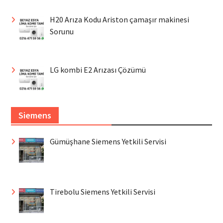
H20 Arıza Kodu Ariston çamaşır makinesi
Sorunu
LG kombi E2 Arızası Çözümü
Siemens
Gümüşhane Siemens Yetkili Servisi
Tirebolu Siemens Yetkili Servisi