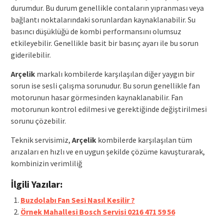
durumdur. Bu durum genellikle contaların yıpranması veya
bağlantı noktalarındaki sorunlardan kaynaklanabilir. Su
basıncı düşüklüğü de kombi performansını olumsuz
etkileyebilir. Genellikle basit bir basınç ayarı ile bu sorun
giderilebilir.
Arçelik
markalı kombilerde karşılaşılan diğer yaygın bir
sorun ise sesli çalışma sorunudur. Bu sorun genellikle fan
motorunun hasar görmesinden kaynaklanabilir. Fan
motorunun kontrol edilmesi ve gerektiğinde değiştirilmesi
sorunu çözebilir.
Teknik servisimiz,
Arçelik
kombilerde karşılaşılan tüm
arızaları en hızlı ve en uygun şekilde çözüme kavuşturarak,
kombinizin verimliliğ
İlgili Yazılar:
Buzdolabı Fan Sesi Nasıl Kesilir ?
Örnek Mahallesi Bosch Servisi 0216 471 59 56