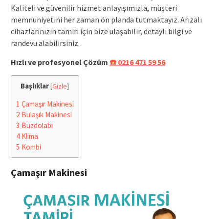
Kaliteli ve güvenilir hizmet anlayışımızla, müşteri
memnuniyetini her zaman ön planda tutmaktayız. Arızalı
cihazlarınızın tamiri için bize ulaşabilir, detaylı bilgi ve
randevu alabilirsiniz.
Hızlı ve profesyonel Çözüm
☎️ 0216 471 59 56
Başlıklar
[
Gizle
]
1
Çamaşır Makinesi
2
Bulaşık Makinesi
3
Buzdolabı
4
Klima
5
Kombi
Çamaşır Makinesi