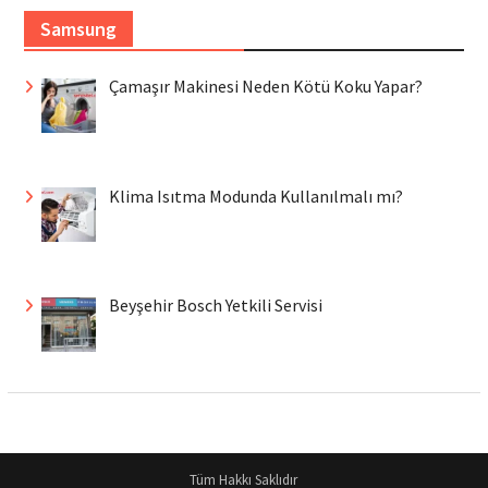
Samsung
Çamaşır Makinesi Neden Kötü Koku Yapar?
Klima Isıtma Modunda Kullanılmalı mı?
Beyşehir Bosch Yetkili Servisi
Tüm Hakkı Saklıdır