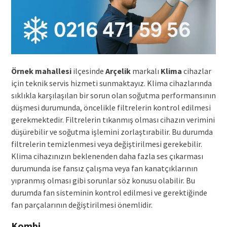
Örnek mahallesi
ilçesinde
Arçelik
markalı
Klima
cihazlar
için teknik servis hizmeti sunmaktayız. Klima cihazlarında
sıklıkla karşılaşılan bir sorun olan soğutma performansının
düşmesi durumunda, öncelikle filtrelerin kontrol edilmesi
gerekmektedir. Filtrelerin tıkanmış olması cihazın verimini
düşürebilir ve soğutma işlemini zorlaştırabilir. Bu durumda
filtrelerin temizlenmesi veya değiştirilmesi gerekebilir.
Klima cihazınızın beklenenden daha fazla ses çıkarması
durumunda ise fansız çalışma veya fan kanatçıklarının
yıpranmış olması gibi sorunlar söz konusu olabilir. Bu
durumda fan sisteminin kontrol edilmesi ve gerektiğinde
fan parçalarının değiştirilmesi önemlidir.
Kombi