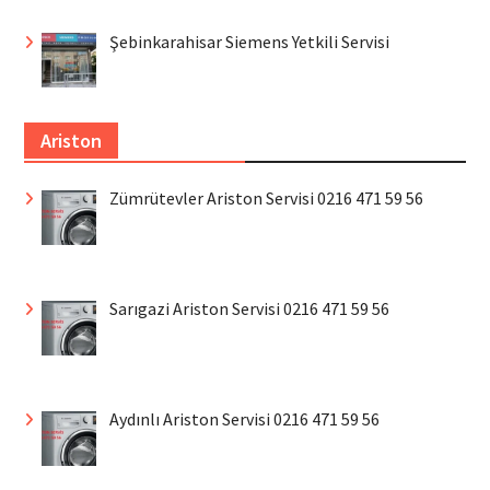
Şebinkarahisar Siemens Yetkili Servisi
Ariston
Zümrütevler Ariston Servisi 0216 471 59 56
Sarıgazi Ariston Servisi 0216 471 59 56
Aydınlı Ariston Servisi 0216 471 59 56