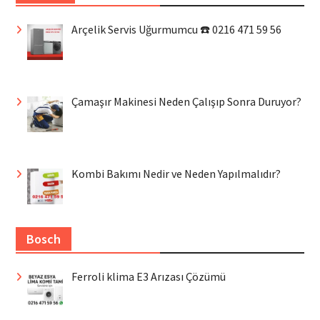
Arçelik Servis Uğurmumcu ☎️ 0216 471 59 56
Çamaşır Makinesi Neden Çalışıp Sonra Duruyor?
Kombi Bakımı Nedir ve Neden Yapılmalıdır?
Bosch
Ferroli klima E3 Arızası Çözümü