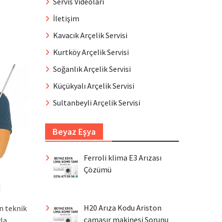
Servis Videoları
İletişim
Kavacık Arçelik Servisi
Kurtköy Arçelik Servisi
Soğanlık Arçelik Servisi
Küçükyalı Arçelik Servisi
Sultanbeyli Arçelik Servisi
Beyaz Eşya
Ferroli klima E3 Arızası
Çözümü
H20 Arıza Kodu Ariston
n teknik
çamaşır makinesi Sorunu
yla