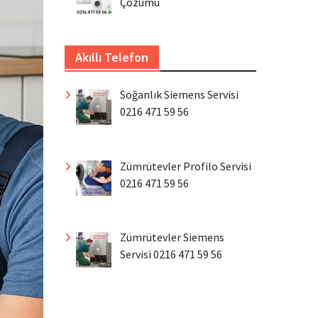
Çözümü
Akıllı Telefon
Soğanlık Siemens Servisi
0216 471 59 56
Zümrütevler Profilo Servisi
0216 471 59 56
Zümrütevler Siemens
Servisi 0216 471 59 56