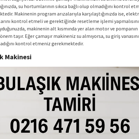
ığınızda, su hortumlarının sıkıca bağlı olup olmadığını kontrol et
edir. Makinenin program arızalarıyla karşılaştığınızda ise, elektr
arını kontrol etmeli ve gerektiğinde resetleme işlemi yapmalısınız
uyduğunuzda, makinenin alt kısmında yer alan motor ve pompanın
önem taşır. Eğer çamaşır makineniz su almıyorsa, su giriş vanasını
adığını kontrol etmeniz gerekmektedir.
ık Makinesi