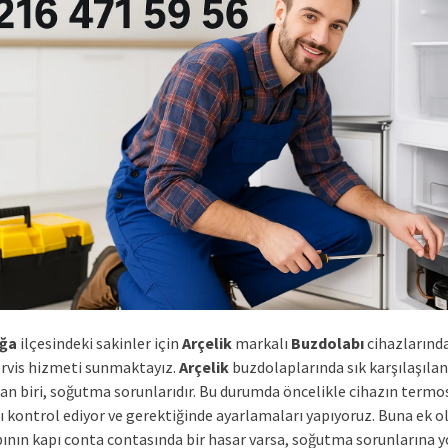
ğa
ilçesindeki sakinler için
Arçelik
markalı
Buzdolabı
cihazlarınd
ervis hizmeti sunmaktayız.
Arçelik
buzdolaplarında sık karşılaşılan
dan biri, soğutma sorunlarıdır. Bu durumda öncelikle cihazın termo
ı kontrol ediyor ve gerektiğinde ayarlamaları yapıyoruz. Buna ek o
ının kapı conta contasında bir hasar varsa, soğutma sorunlarına y