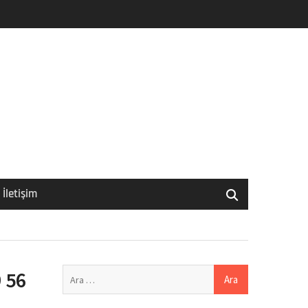
İletişim
Arama:
 56