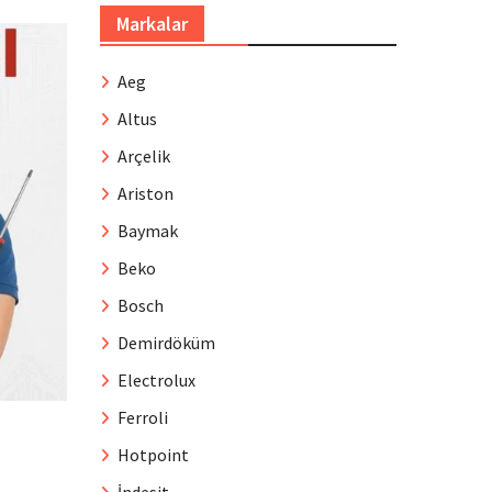
Markalar
Aeg
Altus
Arçelik
Ariston
Baymak
Beko
Bosch
Demirdöküm
Electrolux
Ferroli
Hotpoint