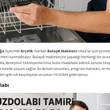
ğa
ilçesinde
Arçelik
markalı
Bulaşık Makinesi
cihazlar için uzman
izmeti sunmaktayız. Bulaşık makinenizin yaşadığı herhangi bir arız
a, deneyimli teknisyenlerimiz hızla müdahale ederek sorunu tesp
sa sürede çözüm sağlar. Su dolum sorunları, program hataları, ve 
ri gibi sık karşılaşılan arızaları titizlikle gideriyoruz.
labı