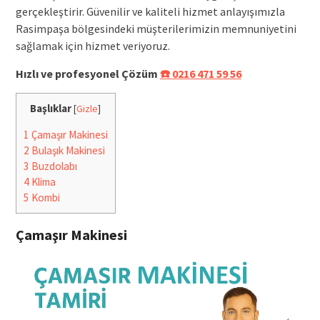
gerçekleştirir. Güvenilir ve kaliteli hizmet anlayışımızla
Rasimpaşa bölgesindeki müşterilerimizin memnuniyetini
sağlamak için hizmet veriyoruz.
Hızlı ve profesyonel Çözüm
☎️ 0216 471 59 56
Başlıklar
[
Gizle
]
1
Çamaşır Makinesi
2
Bulaşık Makinesi
3
Buzdolabı
4
Klima
5
Kombi
Çamaşır Makinesi