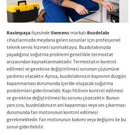
Rasimpaşa
ilçesinde
Siemens
markalı
Buzdolabı
cihazlarınızda meydana gelen sorunlar için profesyonel
teknik servis hizmeti sunmaktayız. Buzdolabınızda
yaşadığınız soğutma problemi genellikle termostat
arızasından kaynaklanmaktadır. Termostatın kontrol
edilmesi ve gerekirse değiştirilmesi sorunun çözümüne
yardımcı olacaktır. Ayrıca, buzdolabınızın kapısının düzgün
kapanmaması durumunda içeride oluşacak soğutma
problemleri giderilmelidir. Kapı fitilinin kontrol edilmesi
ve gerekirse değiştirilmesi bu sorunu çözecektir. Bunun
yanı sıra, buzdolabınızın ani kapanması veya ses çıkarması
durumunda fan motorunun kontrol edilmesi
gerekmektedir. Fan motorunun bakımı veya değişimi ile bu
sorun giderilebilir.