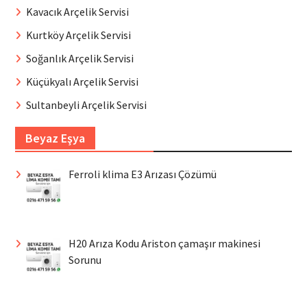
Kavacık Arçelik Servisi
Kurtköy Arçelik Servisi
Soğanlık Arçelik Servisi
Küçükyalı Arçelik Servisi
Sultanbeyli Arçelik Servisi
Beyaz Eşya
Ferroli klima E3 Arızası Çözümü
H20 Arıza Kodu Ariston çamaşır makinesi
Sorunu