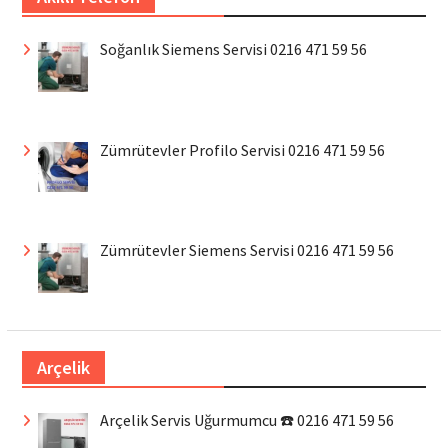
Soğanlık Siemens Servisi 0216 471 59 56
Zümrütevler Profilo Servisi 0216 471 59 56
Zümrütevler Siemens Servisi 0216 471 59 56
Arçelik
Arçelik Servis Uğurmumcu ☎️ 0216 471 59 56