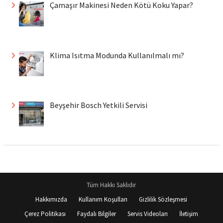
Çamaşır Makinesi Neden Kötü Koku Yapar?
Klima Isıtma Modunda Kullanılmalı mı?
Beyşehir Bosch Yetkili Servisi
Tüm Hakkı Saklıdır
Hakkımızda
Kullanım Koşulları
Gizlilik Sözleşmesi
Çerez Politikası
Faydalı Bilgiler
Servis Videoları
İletişim