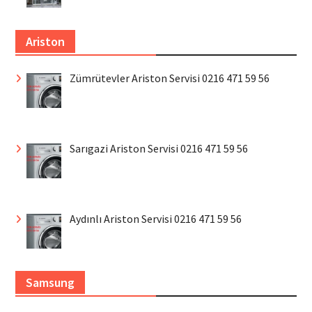
Ariston
Zümrütevler Ariston Servisi 0216 471 59 56
Sarıgazi Ariston Servisi 0216 471 59 56
Aydınlı Ariston Servisi 0216 471 59 56
Samsung