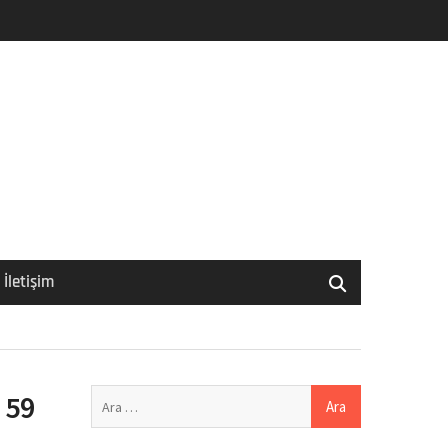
İletişim
Arama:
 59