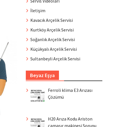
Servis Videoları
İletişim
Kavacık Arçelik Servisi
Kurtköy Arçelik Servisi
Soğanlık Arçelik Servisi
Küçükyalı Arçelik Servisi
Sultanbeyli Arçelik Servisi
Beyaz Eşya
Ferroli klima E3 Arızası
Çözümü
H20 Arıza Kodu Ariston
çamaşır makinesi Sorunu