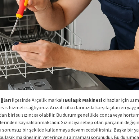
ğları
ilçesinde Arçelik markalı
Bulaşık Makinesi
cihazlar için uz
rvis hizmeti sağlıyoruz. Arızalı cihazlarınızda karşılaşılan en yaygı
an biri su sızıntısı olabilir. Bu durum genellikle conta veya hortu
erinden kaynaklanmaktadır. Sızıntıya sebep olan parçanın değişim
ı sorunsuz bir şekilde kullanmaya devam edebilirsiniz. Başka bir y
e bulaşık makinesinin yeterince su almaması sorunudur. Bu durumda