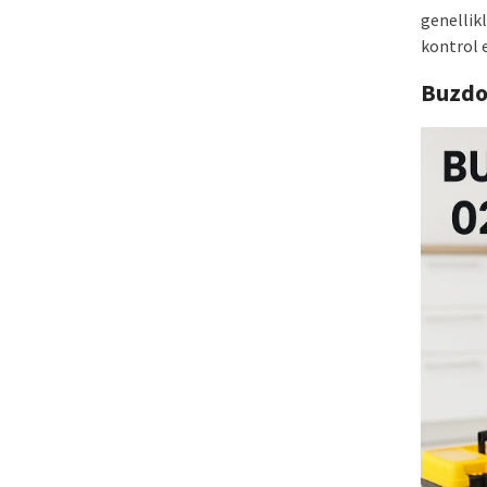
genellikl
kontrol e
Buzdo