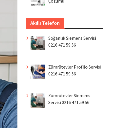
Çözümü
Akıllı Telefon
Soğanlık Siemens Servisi
0216 471 59 56
Zümrütevler Profilo Servisi
0216 471 59 56
Zümrütevler Siemens
Servisi 0216 471 59 56