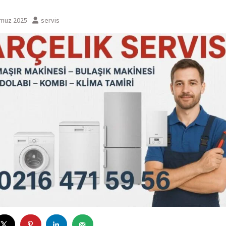
muz 2025
servis