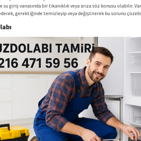
e su giriş vanasında bir tıkanıklık veya arıza söz konusu olabilir. Va
derek, gerektiğinde temizleyip veya değiştirerek bu sorunu çözebil
labı