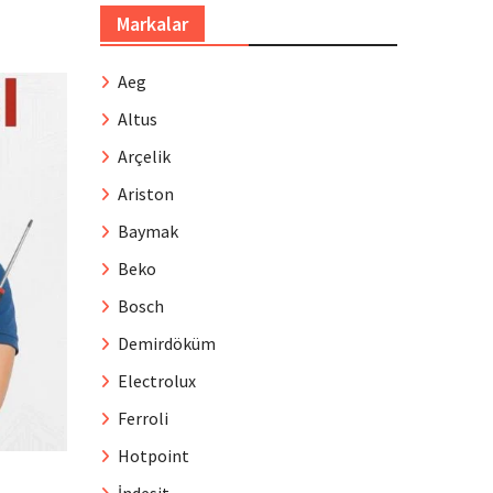
Markalar
Aeg
Altus
Arçelik
Ariston
Baymak
Beko
Bosch
Demirdöküm
Electrolux
Ferroli
Hotpoint