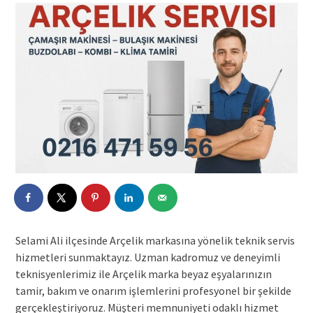
Selami Ali ilçesinde Arçelik markasına yönelik teknik servis
hizmetleri sunmaktayız. Uzman kadromuz ve deneyimli
teknisyenlerimiz ile Arçelik marka beyaz eşyalarınızın
tamir, bakım ve onarım işlemlerini profesyonel bir şekilde
gerçekleştiriyoruz. Müşteri memnuniyeti odaklı hizmet