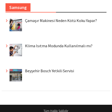
Samsung
Çamaşır Makinesi Neden Kötü Koku Yapar?
Klima Isıtma Modunda Kullanılmalı mı?
Beyşehir Bosch Yetkili Servisi
Tüm Hakkı Saklıdır