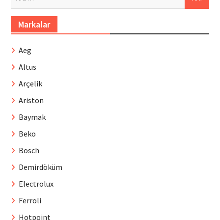
Markalar
Aeg
Altus
Arçelik
Ariston
Baymak
Beko
Bosch
Demirdöküm
Electrolux
Ferroli
Hotpoint