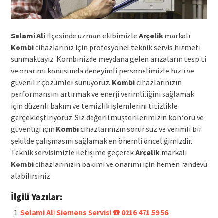
Selami Ali
ilçesinde uzman ekibimizle
Arçelik
markalı
Kombi
cihazlarınız için profesyonel teknik servis hizmeti
sunmaktayız. Kombinizde meydana gelen arızaların tespiti
ve onarımı konusunda deneyimli personelimizle hızlı ve
güvenilir çözümler sunuyoruz.
Kombi
cihazlarınızın
performansını artırmak ve enerji verimliliğini sağlamak
için düzenli bakım ve temizlik işlemlerini titizlikle
gerçekleştiriyoruz. Siz değerli müşterilerimizin konforu ve
güvenliği için
Kombi
cihazlarınızın sorunsuz ve verimli bir
şekilde çalışmasını sağlamak en önemli önceliğimizdir.
Teknik servisimizle iletişime geçerek
Arçelik
markalı
Kombi
cihazlarınızın bakımı ve onarımı için hemen randevu
alabilirsiniz.
İlgili Yazılar:
Selami Ali Siemens Servisi ☎️ 0216 471 59 56