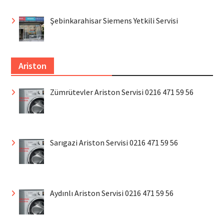
Şebinkarahisar Siemens Yetkili Servisi
Ariston
Zümrütevler Ariston Servisi 0216 471 59 56
Sarıgazi Ariston Servisi 0216 471 59 56
Aydınlı Ariston Servisi 0216 471 59 56