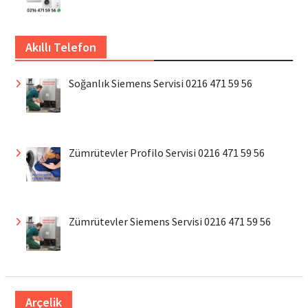
Akıllı Telefon
Soğanlık Siemens Servisi 0216 471 59 56
Zümrütevler Profilo Servisi 0216 471 59 56
Zümrütevler Siemens Servisi 0216 471 59 56
Arçelik