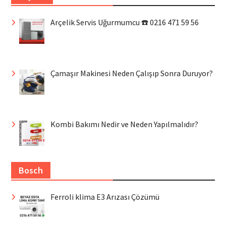
Arçelik Servis Uğurmumcu ☎️ 0216 471 59 56
Çamaşır Makinesi Neden Çalışıp Sonra Duruyor?
Kombi Bakımı Nedir ve Neden Yapılmalıdır?
Bosch
Ferroli klima E3 Arızası Çözümü