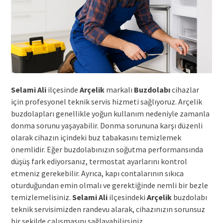
Selami Ali
ilçesinde
Arçelik
markalı
Buzdolabı
cihazlar
için profesyonel teknik servis hizmeti sağlıyoruz. Arçelik
buzdolapları genellikle yoğun kullanım nedeniyle zamanla
donma sorunu yaşayabilir. Donma sorununa karşı düzenli
olarak cihazın içindeki buz tabakasını temizlemek
önemlidir. Eğer buzdolabınızın soğutma performansında
düşüş fark ediyorsanız, termostat ayarlarını kontrol
etmeniz gerekebilir. Ayrıca, kapı contalarının sıkıca
oturduğundan emin olmalı ve gerektiğinde nemli bir bezle
temizlemelisiniz.
Selami Ali
ilçesindeki
Arçelik
buzdolabı
teknik servisimizden randevu alarak, cihazınızın sorunsuz
bir şekilde çalışmasını sağlayabilirsiniz.