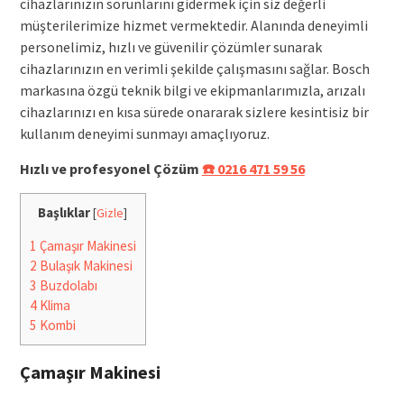
cihazlarınızın sorunlarını gidermek için siz değerli
müşterilerimize hizmet vermektedir. Alanında deneyimli
personelimiz, hızlı ve güvenilir çözümler sunarak
cihazlarınızın en verimli şekilde çalışmasını sağlar. Bosch
markasına özgü teknik bilgi ve ekipmanlarımızla, arızalı
cihazlarınızı en kısa sürede onararak sizlere kesintisiz bir
kullanım deneyimi sunmayı amaçlıyoruz.
Hızlı ve profesyonel Çözüm
☎️ 0216 471 59 56
Başlıklar
[
Gizle
]
1
Çamaşır Makinesi
2
Bulaşık Makinesi
3
Buzdolabı
4
Klima
5
Kombi
Çamaşır Makinesi