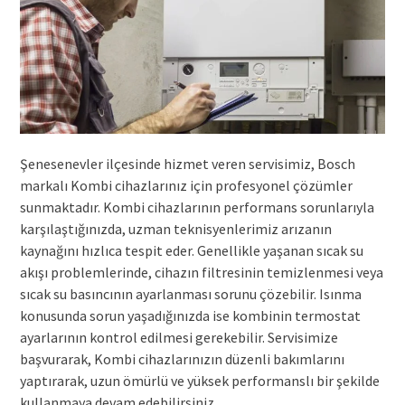
Şenesenevler ilçesinde hizmet veren servisimiz, Bosch
markalı Kombi cihazlarınız için profesyonel çözümler
sunmaktadır. Kombi cihazlarının performans sorunlarıyla
karşılaştığınızda, uzman teknisyenlerimiz arızanın
kaynağını hızlıca tespit eder. Genellikle yaşanan sıcak su
akışı problemlerinde, cihazın filtresinin temizlenmesi veya
sıcak su basıncının ayarlanması sorunu çözebilir. Isınma
konusunda sorun yaşadığınızda ise kombinin termostat
ayarlarının kontrol edilmesi gerekebilir. Servisimize
başvurarak, Kombi cihazlarınızın düzenli bakımlarını
yaptırarak, uzun ömürlü ve yüksek performanslı bir şekilde
kullanmaya devam edebilirsiniz.