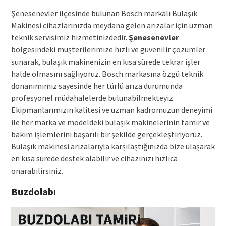
Şenesenevler ilçesinde bulunan Bosch markalı Bulaşık
Makinesi cihazlarınızda meydana gelen arızalar için uzman
teknik servisimiz hizmetinizdedir.
Şenesenevler
bölgesindeki müşterilerimize hızlı ve güvenilir çözümler
sunarak, bulaşık makinenizin en kısa sürede tekrar işler
halde olmasını sağlıyoruz. Bosch markasına özgü teknik
donanımımız sayesinde her türlü arıza durumunda
profesyonel müdahalelerde bulunabilmekteyiz.
Ekipmanlarımızın kalitesi ve uzman kadromuzun deneyimi
ile her marka ve modeldeki bulaşık makinelerinin tamir ve
bakım işlemlerini başarılı bir şekilde gerçekleştiriyoruz.
Bulaşık makinesi arızalarıyla karşılaştığınızda bize ulaşarak
en kısa sürede destek alabilir ve cihazınızı hızlıca
onarabilirsiniz.
Buzdolabı