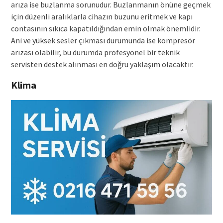
arıza ise buzlanma sorunudur. Buzlanmanın önüne geçmek
için düzenli aralıklarla cihazın buzunu eritmek ve kapı
contasının sıkıca kapatıldığından emin olmak önemlidir.
Ani ve yüksek sesler çıkması durumunda ise kompresör
arızası olabilir, bu durumda profesyonel bir teknik
servisten destek alınması en doğru yaklaşım olacaktır.
Klima