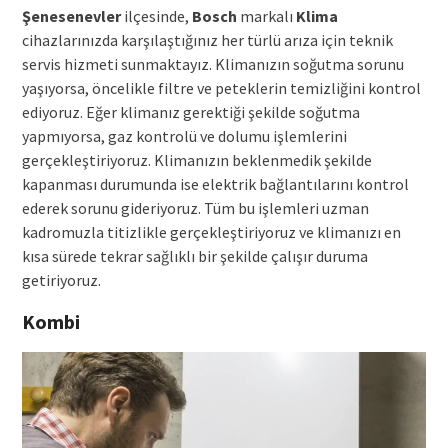
Şenesenevler
ilçesinde,
Bosch
markalı
Klima
cihazlarınızda karşılaştığınız her türlü arıza için teknik
servis hizmeti sunmaktayız. Klimanızın soğutma sorunu
yaşıyorsa, öncelikle filtre ve peteklerin temizliğini kontrol
ediyoruz. Eğer klimanız gerektiği şekilde soğutma
yapmıyorsa, gaz kontrolü ve dolumu işlemlerini
gerçekleştiriyoruz. Klimanızın beklenmedik şekilde
kapanması durumunda ise elektrik bağlantılarını kontrol
ederek sorunu gideriyoruz. Tüm bu işlemleri uzman
kadromuzla titizlikle gerçekleştiriyoruz ve klimanızı en
kısa sürede tekrar sağlıklı bir şekilde çalışır duruma
getiriyoruz.
Kombi