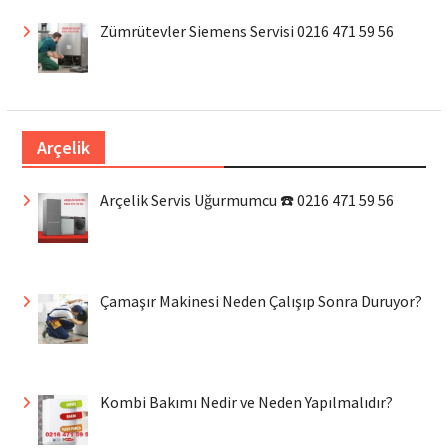
Zümrütevler Siemens Servisi 0216 471 59 56
Arçelik
Arçelik Servis Uğurmumcu ☎️ 0216 471 59 56
Çamaşır Makinesi Neden Çalışıp Sonra Duruyor?
Kombi Bakımı Nedir ve Neden Yapılmalıdır?