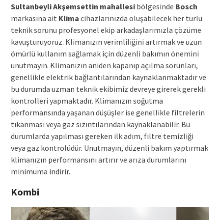
Sultanbeyli Akşemsettin mahallesi
bölgesinde
Bosch
markasına ait
Klima
cihazlarınızda oluşabilecek her türlü
teknik sorunu profesyonel ekip arkadaşlarımızla çözüme
kavuşturuyoruz. Klimanızın verimliliğini artırmak ve uzun
ömürlü kullanım sağlamak için düzenli bakımın önemini
unutmayın. Klimanızın aniden kapanıp açılma sorunları,
genellikle elektrik bağlantılarından kaynaklanmaktadır ve
bu durumda uzman teknik ekibimiz devreye girerek gerekli
kontrolleri yapmaktadır. Klimanızın soğutma
performansında yaşanan düşüşler ise genellikle filtrelerin
tıkanması veya gaz sızıntılarından kaynaklanabilir. Bu
durumlarda yapılması gereken ilk adım, filtre temizliği
veya gaz kontrolüdür. Unutmayın, düzenli bakım yaptırmak
klimanızın performansını artırır ve arıza durumlarını
minimuma indirir.
Kombi