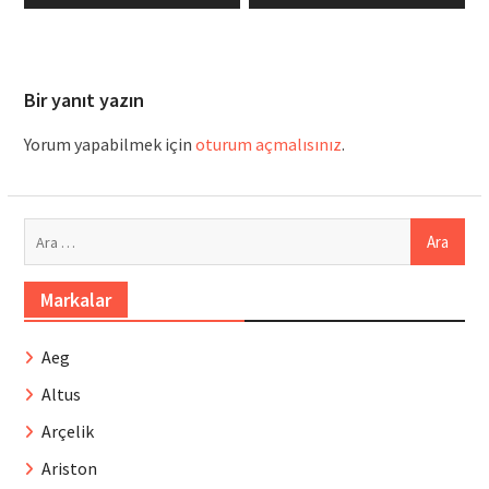
Bir yanıt yazın
Yorum yapabilmek için
oturum açmalısınız
.
Arama:
Markalar
Aeg
Altus
Arçelik
Ariston