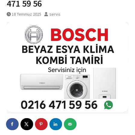
471 59 56
18 Temmuz 2025
servis