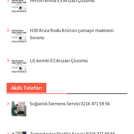
Ferroli klima E3 Arızası Çözümü
H20 Arıza Kodu Ariston çamaşır makinesi
Sorunu
LG kombi E2 Arızası Çözümü
Akıllı Telefon
Soğanlık Siemens Servisi 0216 471 59 56
Zümrütevler Profilo Servisi 0216 471 59 56