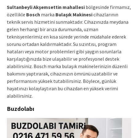
Sultanbeyli Akşemsettin mahallesi
bölgesinde firmamız,
özellikle
Bosch
marka
Bulaşık Makinesi
cihazlarının
teknik servis hizmetini sunmaktadır. Cihazınızda meydana
gelen herhangi bir arıza durumunda, uzman
teknisyenlerimiz en kısa sürede yerinde müdahale ederek
sorunu ortadan kaldırmaktadır. Su sızıntısı, program
hataları veya motor problemleri gibi yaygın sorunlarla
karşılaştığınızda bize ulaşabilir ve profesyonel destek
alabilirsiniz. Bosch marka bulaşık makinelerinizin düzenli
bakımını yaptırarak, cihazınızın ömrünü uzatabilir ve
performansını yüksek tutabilirsiniz. Böylece, günlük
hayatınızı kolaylaştıran bu cihazdan en yüksek verimi
alabilirsiniz.
Buzdolabı