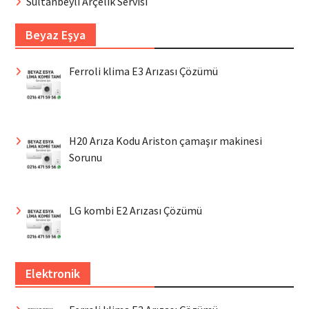
Sultanbeyli Arçelik Servisi
Beyaz Eşya
Ferroli klima E3 Arızası Çözümü
H20 Arıza Kodu Ariston çamaşır makinesi
Sorunu
LG kombi E2 Arızası Çözümü
Elektronik