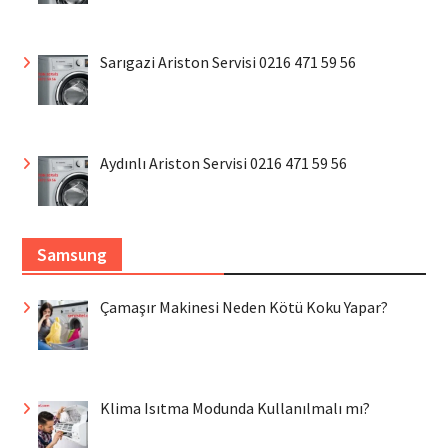
Sarıgazi Ariston Servisi 0216 471 59 56
Aydınlı Ariston Servisi 0216 471 59 56
Samsung
Çamaşır Makinesi Neden Kötü Koku Yapar?
Klima Isıtma Modunda Kullanılmalı mı?