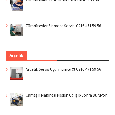
Zümrütevler Siemens Servisi 0216 471 59 56
Arçelik
Arçelik Servis Uğurmumcu ☎️ 0216 471 59 56
Çamaşır Makinesi Neden Çalışıp Sonra Duruyor?