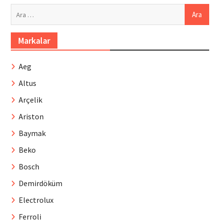
Arama:
Markalar
Aeg
Altus
Arçelik
Ariston
Baymak
Beko
Bosch
Demirdöküm
Electrolux
Ferroli