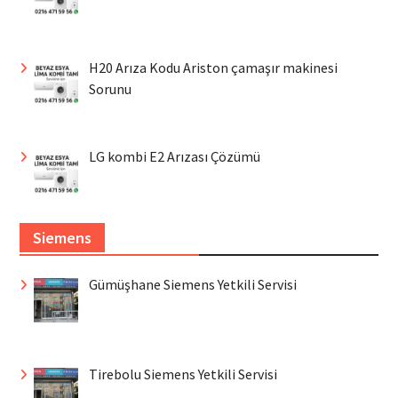
H20 Arıza Kodu Ariston çamaşır makinesi
Sorunu
LG kombi E2 Arızası Çözümü
Siemens
Gümüşhane Siemens Yetkili Servisi
Tirebolu Siemens Yetkili Servisi