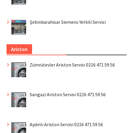
Şebinkarahisar Siemens Yetkili Servisi
Ariston
Zümrütevler Ariston Servisi 0216 471 59 56
Sarıgazi Ariston Servisi 0216 471 59 56
Aydınlı Ariston Servisi 0216 471 59 56