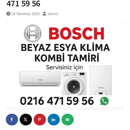
471 59 56
18 Temmuz 2025
servis