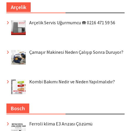
Arçelik
Arçelik Servis Uğurmumcu ☎️ 0216 471 59 56
Çamaşır Makinesi Neden Çalışıp Sonra Duruyor?
Kombi Bakımı Nedir ve Neden Yapılmalıdır?
Bosch
Ferroli klima E3 Arızası Çözümü