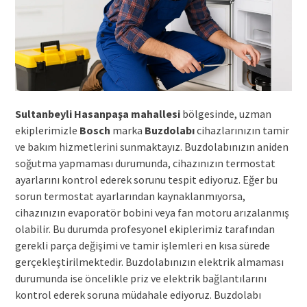
Sultanbeyli Hasanpaşa mahallesi
bölgesinde, uzman
ekiplerimizle
Bosch
marka
Buzdolabı
cihazlarınızın tamir
ve bakım hizmetlerini sunmaktayız. Buzdolabınızın aniden
soğutma yapmaması durumunda, cihazınızın termostat
ayarlarını kontrol ederek sorunu tespit ediyoruz. Eğer bu
sorun termostat ayarlarından kaynaklanmıyorsa,
cihazınızın evaporatör bobini veya fan motoru arızalanmış
olabilir. Bu durumda profesyonel ekiplerimiz tarafından
gerekli parça değişimi ve tamir işlemleri en kısa sürede
gerçekleştirilmektedir. Buzdolabınızın elektrik almaması
durumunda ise öncelikle priz ve elektrik bağlantılarını
kontrol ederek soruna müdahale ediyoruz. Buzdolabı