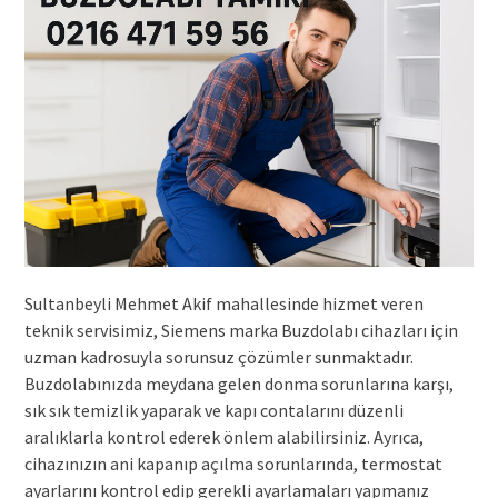
Sultanbeyli Mehmet Akif mahallesinde hizmet veren
teknik servisimiz, Siemens marka Buzdolabı cihazları için
uzman kadrosuyla sorunsuz çözümler sunmaktadır.
Buzdolabınızda meydana gelen donma sorunlarına karşı,
sık sık temizlik yaparak ve kapı contalarını düzenli
aralıklarla kontrol ederek önlem alabilirsiniz. Ayrıca,
cihazınızın ani kapanıp açılma sorunlarında, termostat
ayarlarını kontrol edip gerekli ayarlamaları yapmanız