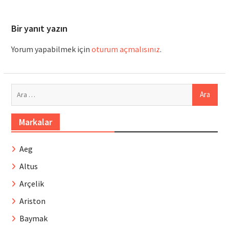
Bir yanıt yazın
Yorum yapabilmek için
oturum açmalısınız
.
Arama:
Markalar
Aeg
Altus
Arçelik
Ariston
Baymak