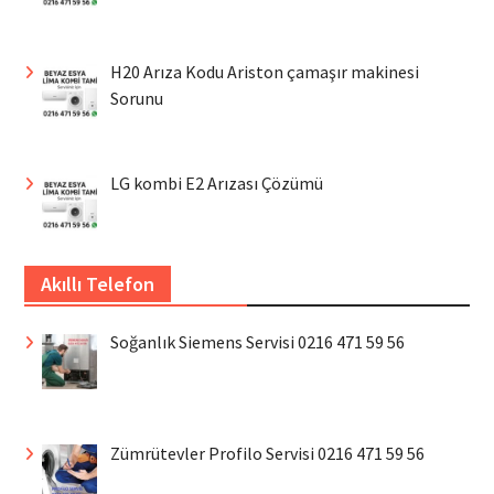
H20 Arıza Kodu Ariston çamaşır makinesi
Sorunu
LG kombi E2 Arızası Çözümü
Akıllı Telefon
Soğanlık Siemens Servisi 0216 471 59 56
Zümrütevler Profilo Servisi 0216 471 59 56