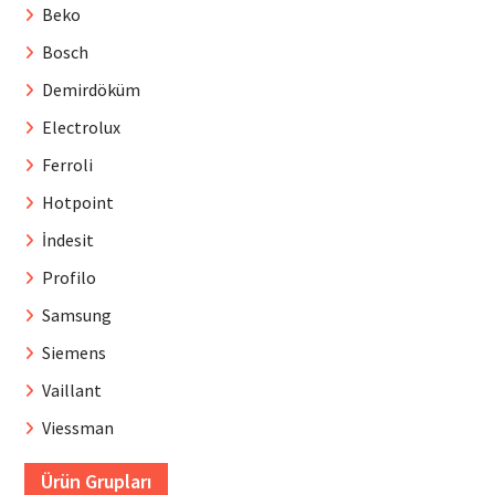
Beko
Bosch
Demirdöküm
Electrolux
Ferroli
Hotpoint
İndesit
Profilo
Samsung
Siemens
Vaillant
Viessman
Ürün Grupları