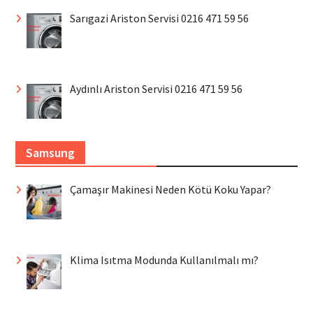
Sarıgazi Ariston Servisi 0216 471 59 56
Aydınlı Ariston Servisi 0216 471 59 56
Samsung
Çamaşır Makinesi Neden Kötü Koku Yapar?
Klima Isıtma Modunda Kullanılmalı mı?