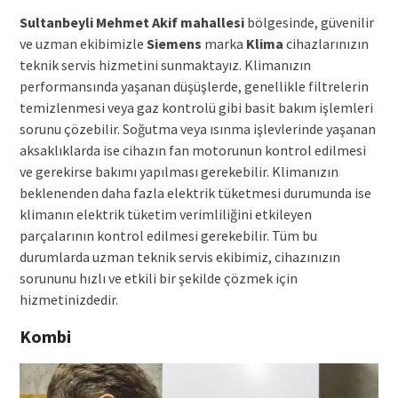
Sultanbeyli Mehmet Akif mahallesi
bölgesinde, güvenilir
ve uzman ekibimizle
Siemens
marka
Klima
cihazlarınızın
teknik servis hizmetini sunmaktayız. Klimanızın
performansında yaşanan düşüşlerde, genellikle filtrelerin
temizlenmesi veya gaz kontrolü gibi basit bakım işlemleri
sorunu çözebilir. Soğutma veya ısınma işlevlerinde yaşanan
aksaklıklarda ise cihazın fan motorunun kontrol edilmesi
ve gerekirse bakımı yapılması gerekebilir. Klimanızın
beklenenden daha fazla elektrik tüketmesi durumunda ise
klimanın elektrik tüketim verimliliğini etkileyen
parçalarının kontrol edilmesi gerekebilir. Tüm bu
durumlarda uzman teknik servis ekibimiz, cihazınızın
sorununu hızlı ve etkili bir şekilde çözmek için
hizmetinizdedir.
Kombi