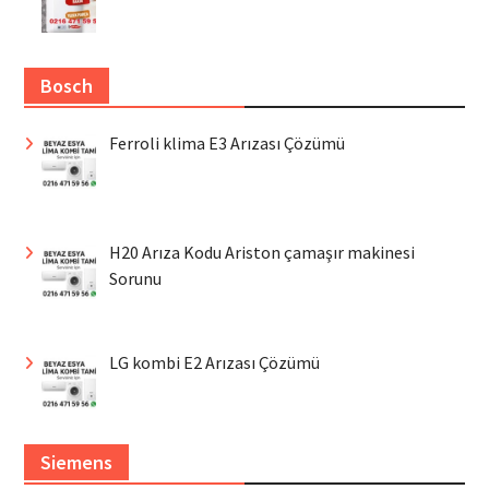
Bosch
Ferroli klima E3 Arızası Çözümü
H20 Arıza Kodu Ariston çamaşır makinesi
Sorunu
LG kombi E2 Arızası Çözümü
Siemens