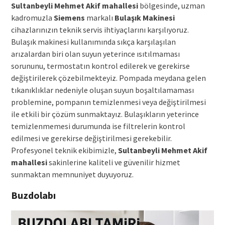
Sultanbeyli Mehmet Akif mahallesi
bölgesinde, uzman
kadromuzla
Siemens
markalı
Bulaşık Makinesi
cihazlarınızın teknik servis ihtiyaçlarını karşılıyoruz.
Bulaşık makinesi kullanımında sıkça karşılaşılan
arızalardan biri olan suyun yeterince ısıtılmaması
sorununu, termostatın kontrol edilerek ve gerekirse
değiştirilerek çözebilmekteyiz. Pompada meydana gelen
tıkanıklıklar nedeniyle oluşan suyun boşaltılamaması
problemine, pompanın temizlenmesi veya değiştirilmesi
ile etkili bir çözüm sunmaktayız. Bulaşıkların yeterince
temizlenmemesi durumunda ise filtrelerin kontrol
edilmesi ve gerekirse değiştirilmesi gerekebilir.
Profesyonel teknik ekibimizle,
Sultanbeyli Mehmet Akif
mahallesi
sakinlerine kaliteli ve güvenilir hizmet
sunmaktan memnuniyet duyuyoruz.
Buzdolabı