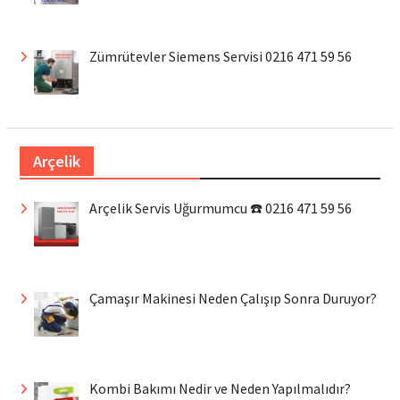
Zümrütevler Siemens Servisi 0216 471 59 56
Arçelik
Arçelik Servis Uğurmumcu ☎️ 0216 471 59 56
Çamaşır Makinesi Neden Çalışıp Sonra Duruyor?
Kombi Bakımı Nedir ve Neden Yapılmalıdır?