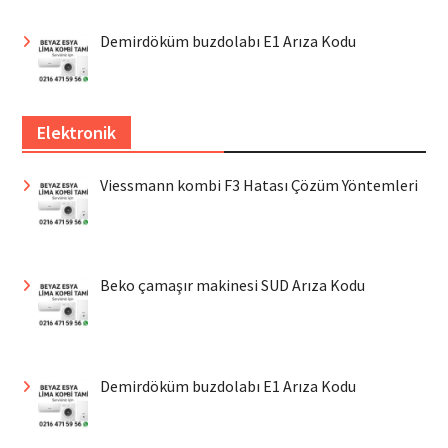
Demirdöküm buzdolabı E1 Arıza Kodu
Elektronik
Viessmann kombi F3 Hatası Çözüm Yöntemleri
Beko çamaşır makinesi SUD Arıza Kodu
Demirdöküm buzdolabı E1 Arıza Kodu