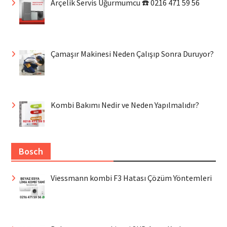
Arçelik Servis Uğurmumcu ☎️ 0216 471 59 56
Çamaşır Makinesi Neden Çalışıp Sonra Duruyor?
Kombi Bakımı Nedir ve Neden Yapılmalıdır?
Bosch
Viessmann kombi F3 Hatası Çözüm Yöntemleri