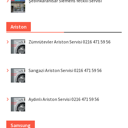
Şebinkarahisar Siemens Yetkili Servisi
Ariston
Zümrütevler Ariston Servisi 0216 471 59 56
Sarıgazi Ariston Servisi 0216 471 59 56
Aydınlı Ariston Servisi 0216 471 59 56
Samsung