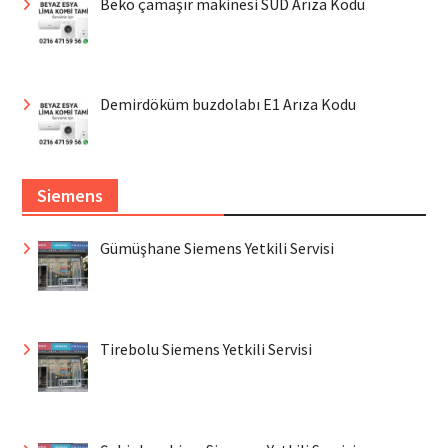
Beko çamaşır makinesi SUD Arıza Kodu
Demirdöküm buzdolabı E1 Arıza Kodu
Siemens
Gümüşhane Siemens Yetkili Servisi
Tirebolu Siemens Yetkili Servisi