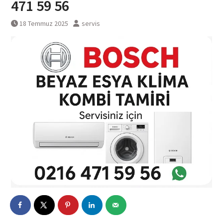
471 59 56
18 Temmuz 2025
servis