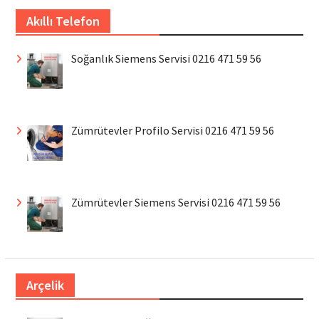
Akıllı Telefon
Soğanlık Siemens Servisi 0216 471 59 56
Zümrütevler Profilo Servisi 0216 471 59 56
Zümrütevler Siemens Servisi 0216 471 59 56
Arçelik