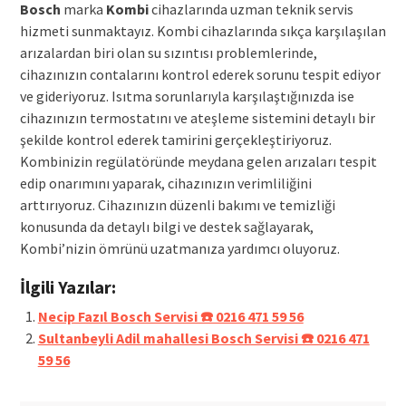
Bosch
marka
Kombi
cihazlarında uzman teknik servis
hizmeti sunmaktayız. Kombi cihazlarında sıkça karşılaşılan
arızalardan biri olan su sızıntısı problemlerinde,
cihazınızın contalarını kontrol ederek sorunu tespit ediyor
ve gideriyoruz. Isıtma sorunlarıyla karşılaştığınızda ise
cihazınızın termostatını ve ateşleme sistemini detaylı bir
şekilde kontrol ederek tamirini gerçekleştiriyoruz.
Kombinizin regülatöründe meydana gelen arızaları tespit
edip onarımını yaparak, cihazınızın verimliliğini
arttırıyoruz. Cihazınızın düzenli bakımı ve temizliği
konusunda da detaylı bilgi ve destek sağlayarak,
Kombi’nizin ömrünü uzatmanıza yardımcı oluyoruz.
İlgili Yazılar:
Necip Fazıl Bosch Servisi ☎️ 0216 471 59 56
Sultanbeyli Adil mahallesi Bosch Servisi ☎️ 0216 471
59 56