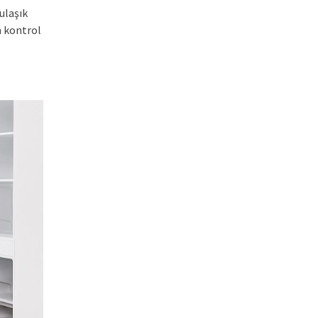
ulaşık
n kontrol