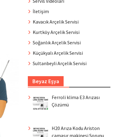
Servis Videoları
İletişim
Kavacık Arçelik Servisi
Kurtköy Arçelik Servisi
Soğanlık Arçelik Servisi
Küçükyalı Arçelik Servisi
Sultanbeyli Arçelik Servisi
Beyaz Eşya
Ferroli klima E3 Arızası
Çözümü
H20 Arıza Kodu Ariston
çamaşır makinesi Sorunu