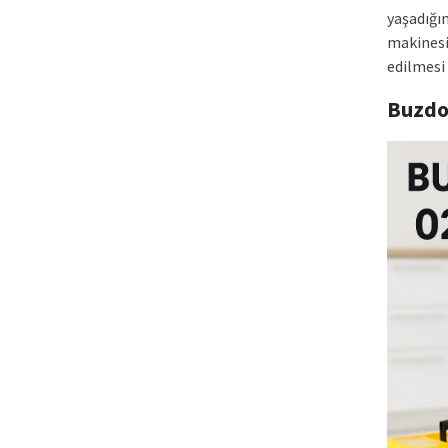
yaşadığın
makinesi
edilmesi 
Buzdo