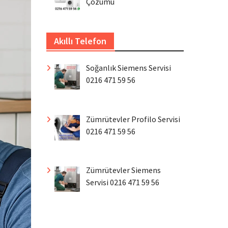
Çözümü
Akıllı Telefon
Soğanlık Siemens Servisi
0216 471 59 56
Zümrütevler Profilo Servisi
0216 471 59 56
Zümrütevler Siemens
Servisi 0216 471 59 56