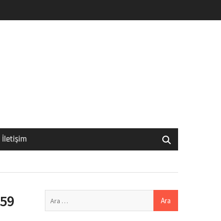
İletişim
Arama:
 59