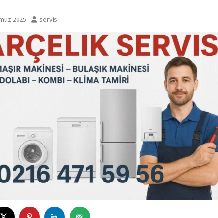
muz 2025
servis