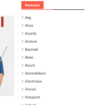
Markalar
Aeg
Altus
Arçelik
Ariston
Baymak
Beko
Bosch
Demirdöküm
Electrolux
Ferroli
Hotpoint