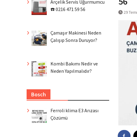
56
Arçelik Servis Uğurmumcu
☎️ 0216 471 59 56
29 Tem
Çamaşır Makinesi Neden
Çalışıp Sonra Duruyor?
Kombi Bakımı Nedir ve
Neden Yapılmalıdır?
Bosch
Ferroli klima E3 Arızası
Çözümü