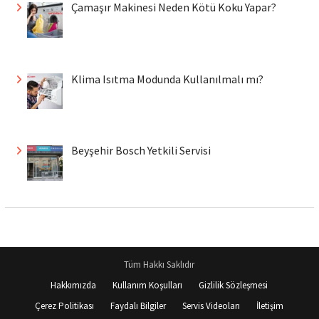
Çamaşır Makinesi Neden Kötü Koku Yapar?
Klima Isıtma Modunda Kullanılmalı mı?
Beyşehir Bosch Yetkili Servisi
Tüm Hakkı Saklıdır
Hakkımızda
Kullanım Koşulları
Gizlilik Sözleşmesi
Çerez Politikası
Faydalı Bilgiler
Servis Videoları
İletişim