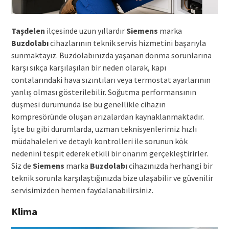
Taşdelen
ilçesinde uzun yıllardır
Siemens
marka
Buzdolabı
cihazlarının teknik servis hizmetini başarıyla
sunmaktayız. Buzdolabınızda yaşanan donma sorunlarına
karşı sıkça karşılaşılan bir neden olarak, kapı
contalarındaki hava sızıntıları veya termostat ayarlarının
yanlış olması gösterilebilir. Soğutma performansının
düşmesi durumunda ise bu genellikle cihazın
kompresöründe oluşan arızalardan kaynaklanmaktadır.
İşte bu gibi durumlarda, uzman teknisyenlerimiz hızlı
müdahaleleri ve detaylı kontrolleri ile sorunun kök
nedenini tespit ederek etkili bir onarım gerçekleştirirler.
Siz de
Siemens
marka
Buzdolabı
cihazınızda herhangi bir
teknik sorunla karşılaştığınızda bize ulaşabilir ve güvenilir
servisimizden hemen faydalanabilirsiniz.
Klima