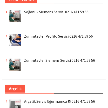
Soğanlık Siemens Servisi 0216 471 59 56
Zümrütevler Profilo Servisi 0216 471 59 56
Zümrütevler Siemens Servisi 0216 471 59 56
Arçelik
Arçelik Servis Uğurmumcu ☎️ 0216 471 59 56