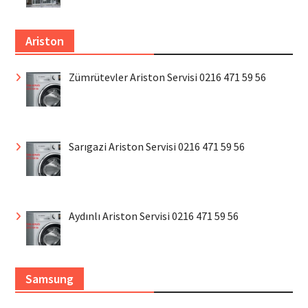
Ariston
Zümrütevler Ariston Servisi 0216 471 59 56
Sarıgazi Ariston Servisi 0216 471 59 56
Aydınlı Ariston Servisi 0216 471 59 56
Samsung