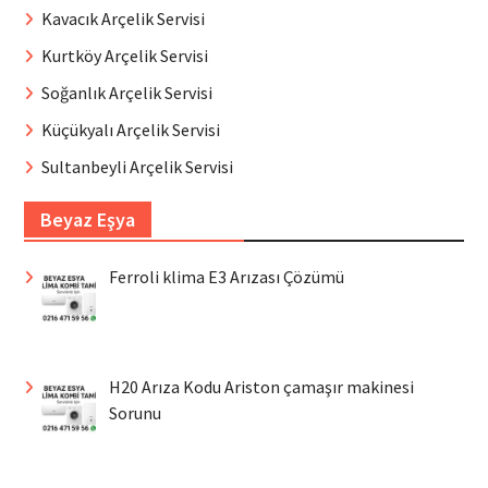
Kavacık Arçelik Servisi
Kurtköy Arçelik Servisi
Soğanlık Arçelik Servisi
Küçükyalı Arçelik Servisi
Sultanbeyli Arçelik Servisi
Beyaz Eşya
Ferroli klima E3 Arızası Çözümü
H20 Arıza Kodu Ariston çamaşır makinesi
Sorunu