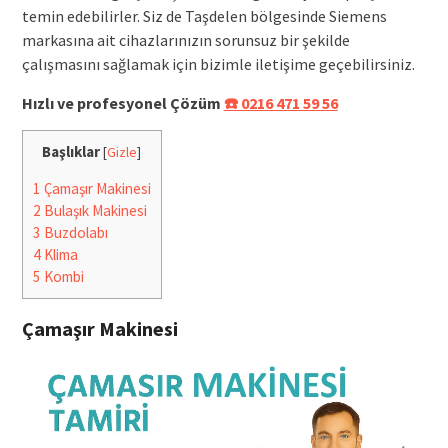
temin edebilirler. Siz de Taşdelen bölgesinde Siemens
markasına ait cihazlarınızın sorunsuz bir şekilde
çalışmasını sağlamak için bizimle iletişime geçebilirsiniz.
Hızlı ve profesyonel Çözüm
☎️ 0216 471 59 56
Başlıklar
[
Gizle
]
1
Çamaşır Makinesi
2
Bulaşık Makinesi
3
Buzdolabı
4
Klima
5
Kombi
Çamaşır Makinesi