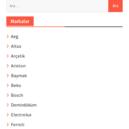
Arama:
Markalar
Aeg
Altus
Arçelik
Ariston
Baymak
Beko
Bosch
Demirdöküm
Electrolux
Ferroli