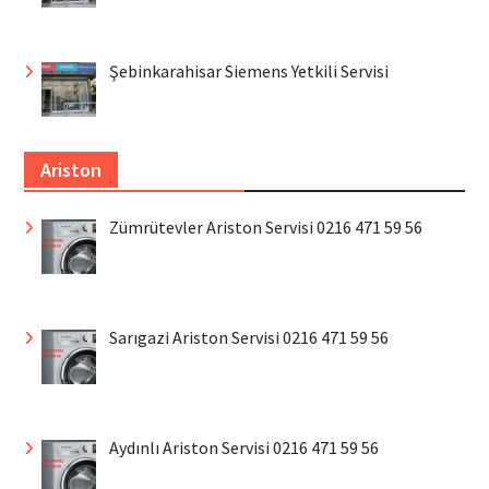
Şebinkarahisar Siemens Yetkili Servisi
Ariston
Zümrütevler Ariston Servisi 0216 471 59 56
Sarıgazi Ariston Servisi 0216 471 59 56
Aydınlı Ariston Servisi 0216 471 59 56