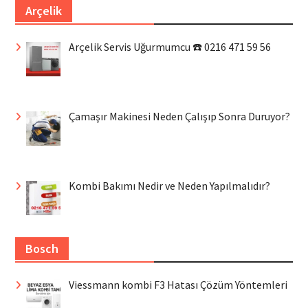
Arçelik
Arçelik Servis Uğurmumcu ☎️ 0216 471 59 56
Çamaşır Makinesi Neden Çalışıp Sonra Duruyor?
Kombi Bakımı Nedir ve Neden Yapılmalıdır?
Bosch
Viessmann kombi F3 Hatası Çözüm Yöntemleri