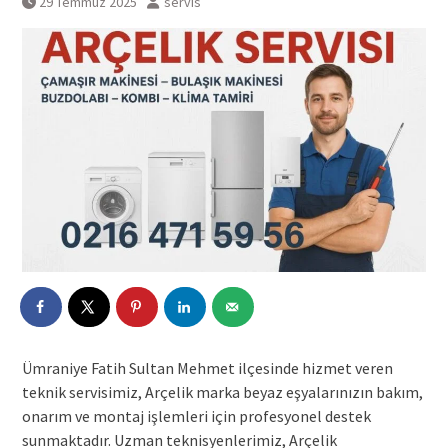
29 Temmuz 2025
servis
Ümraniye Fatih Sultan Mehmet ilçesinde hizmet veren
teknik servisimiz, Arçelik marka beyaz eşyalarınızın bakım,
onarım ve montaj işlemleri için profesyonel destek
sunmaktadır. Uzman teknisyenlerimiz, Arçelik