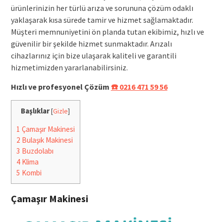
ürünlerinizin her türlü arıza ve sorununa çözüm odaklı
yaklaşarak kısa sürede tamir ve hizmet sağlamaktadır.
Müşteri memnuniyetini ön planda tutan ekibimiz, hızlı ve
güvenilir bir şekilde hizmet sunmaktadır. Arızalı
cihazlarınız için bize ulaşarak kaliteli ve garantili
hizmetimizden yararlanabilirsiniz.
Hızlı ve profesyonel Çözüm
☎️ 0216 471 59 56
Başlıklar
[
Gizle
]
1
Çamaşır Makinesi
2
Bulaşık Makinesi
3
Buzdolabı
4
Klima
5
Kombi
Çamaşır Makinesi