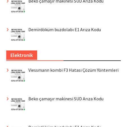
Beko çamaşır makinesi SUD Arıza Kodu
Demirdöküm buzdolabı E1 Arıza Kodu
Elektronik
Viessmann kombi F3 Hatası Çözüm Yöntemleri
Beko çamaşır makinesi SUD Arıza Kodu