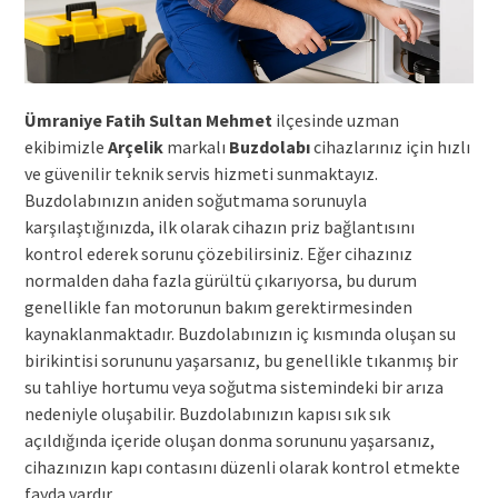
Ümraniye Fatih Sultan Mehmet
ilçesinde uzman
ekibimizle
Arçelik
markalı
Buzdolabı
cihazlarınız için hızlı
ve güvenilir teknik servis hizmeti sunmaktayız.
Buzdolabınızın aniden soğutmama sorunuyla
karşılaştığınızda, ilk olarak cihazın priz bağlantısını
kontrol ederek sorunu çözebilirsiniz. Eğer cihazınız
normalden daha fazla gürültü çıkarıyorsa, bu durum
genellikle fan motorunun bakım gerektirmesinden
kaynaklanmaktadır. Buzdolabınızın iç kısmında oluşan su
birikintisi sorununu yaşarsanız, bu genellikle tıkanmış bir
su tahliye hortumu veya soğutma sistemindeki bir arıza
nedeniyle oluşabilir. Buzdolabınızın kapısı sık sık
açıldığında içeride oluşan donma sorununu yaşarsanız,
cihazınızın kapı contasını düzenli olarak kontrol etmekte
fayda vardır.