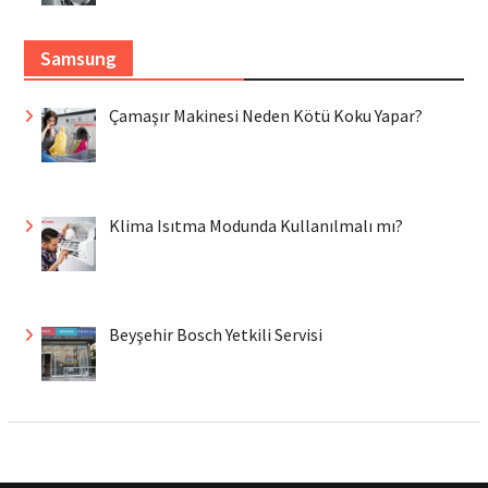
Samsung
Çamaşır Makinesi Neden Kötü Koku Yapar?
Klima Isıtma Modunda Kullanılmalı mı?
Beyşehir Bosch Yetkili Servisi