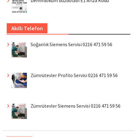
Demirdöküm buzdolabı E1 Arıza Kodu
Akıllı Telefon
Soğanlık Siemens Servisi 0216 471 59 56
Zümrütevler Profilo Servisi 0216 471 59 56
Zümrütevler Siemens Servisi 0216 471 59 56