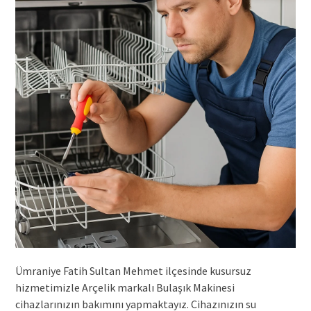
Ümraniye Fatih Sultan Mehmet ilçesinde kusursuz
hizmetimizle Arçelik markalı Bulaşık Makinesi
cihazlarınızın bakımını yapmaktayız. Cihazınızın su