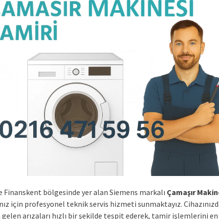
 Finanskent bölgesinde yer alan Siemens markalı
Çamaşır Makin
ınız için profesyonel teknik servis hizmeti sunmaktayız. Cihazınız
elen arızaları hızlı bir şekilde tespit ederek, tamir işlemlerini en