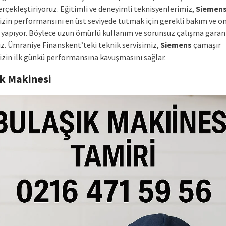
erçekleştiriyoruz. Eğitimli ve deneyimli teknisyenlerimiz,
Siemen
zin performansını en üst seviyede tutmak için gerekli bakım ve o
le yapıyor. Böylece uzun ömürlü kullanım ve sorunsuz çalışma garan
z. Ümraniye Finanskent’teki teknik servisimiz,
Siemens
çamaşır
zin ilk günkü performansına kavuşmasını sağlar.
ık Makinesi