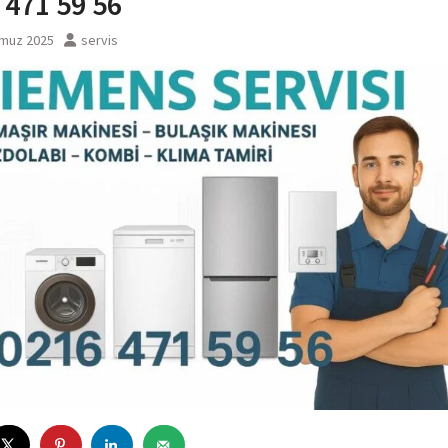
 471 59 56
muz 2025
servis