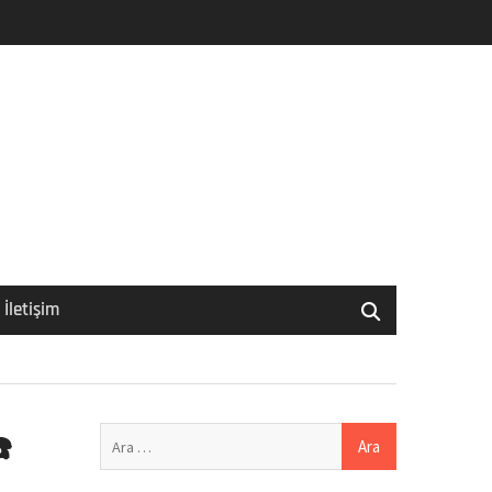
İletişim
Arama:
️