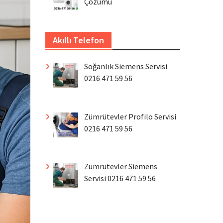
Çözümü
Akıllı Telefon
Soğanlık Siemens Servisi
0216 471 59 56
Zümrütevler Profilo Servisi
0216 471 59 56
Zümrütevler Siemens
Servisi 0216 471 59 56