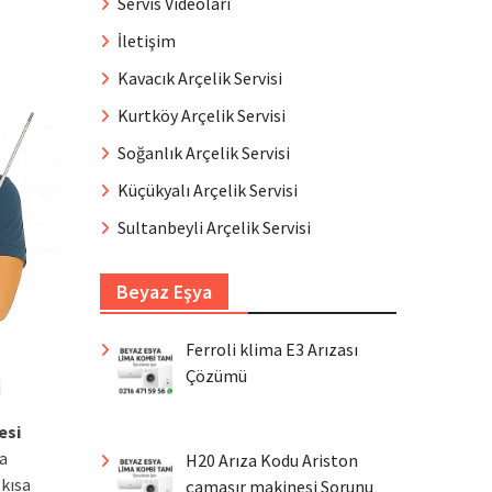
Servis Videoları
İletişim
Kavacık Arçelik Servisi
Kurtköy Arçelik Servisi
Soğanlık Arçelik Servisi
Küçükyalı Arçelik Servisi
Sultanbeyli Arçelik Servisi
Beyaz Eşya
Ferroli klima E3 Arızası
Çözümü
esi
da
H20 Arıza Kodu Ariston
 kısa
çamaşır makinesi Sorunu