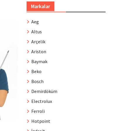
Markalar
Aeg
Altus
Arçelik
Ariston
Baymak
Beko
Bosch
Demirdöküm
Electrolux
Ferroli
Hotpoint