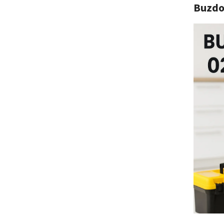
Buzdo