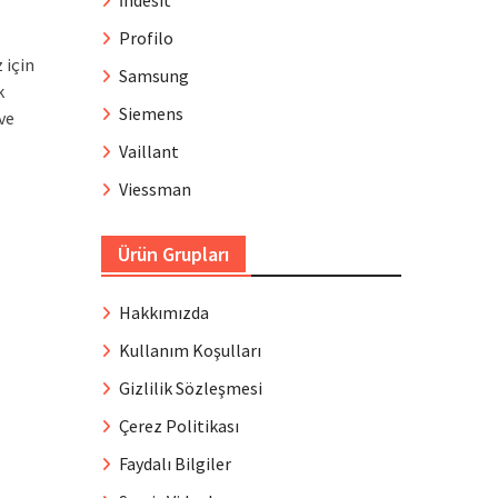
İndesit
Profilo
 için
Samsung
k
Siemens
ve
Vaillant
Viessman
Ürün Grupları
Hakkımızda
Kullanım Koşulları
Gizlilik Sözleşmesi
Çerez Politikası
Faydalı Bilgiler