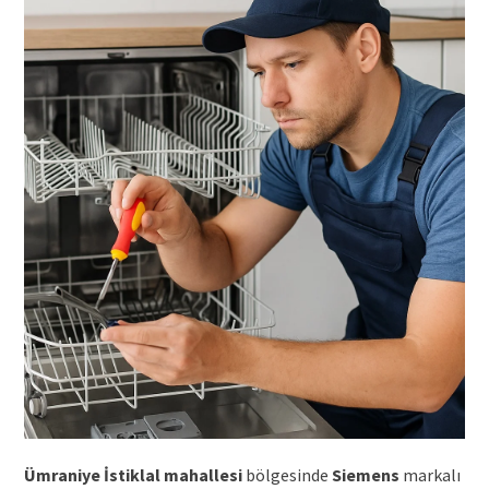
Ümraniye İstiklal mahallesi
bölgesinde
Siemens
markalı