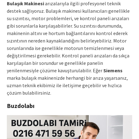
Bulaşık Makinesi
arızalarıyla ilgili profesyonel teknik
destek sağlıyoruz. Bulaşık makinesi kullanıcıları genellikle
su sızıntısı, motor problemleri, ve kontrol paneli arızaları
gibi sorunlarla karşılaşabilirler. Su sızıntısı durumunda,
makinenin altını ve hortum bağlantılarını kontrol ederek
sızıntının nereden kaynaklandığını belirleyebiliriz. Motor
sorunlarında ise genellikle motorun temizlenmesi veya
değiştirilmesi gerekebilir. Kontrol paneli arızaları da sıkça
karşılaşılan bir sorundur ve genellikle panelin
yenilenmesiyle çözüme kavuşturulabilir. Eğer
Siemens
marka bulaşık makinenizde herhangi bir arıza yaşarsanız,
uzman teknik ekibimiz ile iletişime geçebilir ve hızlıca
çözüm bulabilirsiniz.
Buzdolabı