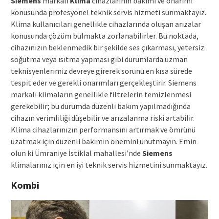
Siemens
markalı
Klima
cihazlarının bakımı ve onarımı
konusunda profesyonel teknik servis hizmeti sunmaktayız.
Klima kullanıcıları genellikle cihazlarında oluşan arızalar
konusunda çözüm bulmakta zorlanabilirler. Bu noktada,
cihazınızın beklenmedik bir şekilde ses çıkarması, yetersiz
soğutma veya ısıtma yapması gibi durumlarda uzman
teknisyenlerimiz devreye girerek sorunu en kısa sürede
tespit eder ve gerekli onarımları gerçekleştirir. Siemens
markalı klimaların genellikle filtrelerin temizlenmesi
gerekebilir; bu durumda düzenli bakım yapılmadığında
cihazın verimliliği düşebilir ve arızalanma riski artabilir.
Klima cihazlarınızın performansını artırmak ve ömrünü
uzatmak için düzenli bakımın önemini unutmayın. Emin
olun ki Ümraniye İstiklal mahallesi’nde
Siemens
klimalarınız için en iyi teknik servis hizmetini sunmaktayız.
Kombi