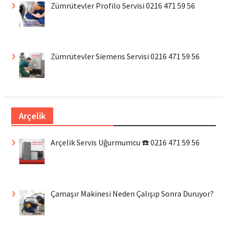
Zümrütevler Profilo Servisi 0216 471 59 56
Zümrütevler Siemens Servisi 0216 471 59 56
Arçelik
Arçelik Servis Uğurmumcu ☎️ 0216 471 59 56
Çamaşır Makinesi Neden Çalışıp Sonra Duruyor?