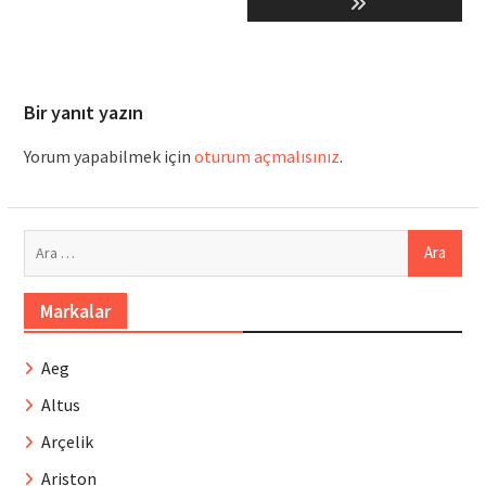
Bir yanıt yazın
Yorum yapabilmek için
oturum açmalısınız
.
Arama:
Markalar
Aeg
Altus
Arçelik
Ariston